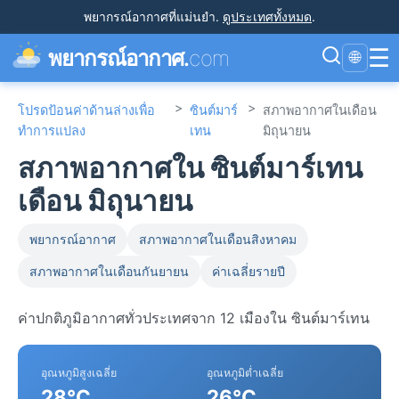
พยากรณ์อากาศที่แม่นยำ
.
ดูประเทศทั้งหมด
.
☰
พยากรณ์อากาศ.
com
🌐
>
>
โปรดป้อนค่าด้านล่างเพื่อ
ซินต์มาร์
สภาพอากาศในเดือน
ทำการแปลง
เทน
มิถุนายน
สภาพอากาศใน ซินต์มาร์เทน
เดือน มิถุนายน
พยากรณ์อากาศ
สภาพอากาศในเดือนสิงหาคม
สภาพอากาศในเดือนกันยายน
ค่าเฉลี่ยรายปี
ค่าปกติภูมิอากาศทั่วประเทศจาก 12 เมืองใน ซินต์มาร์เทน
อุณหภูมิสูงเฉลี่ย
อุณหภูมิต่ำเฉลี่ย
28°C
26°C