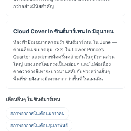
กว่าอย่างมีนัยสำคัญ
Cloud Cover In ซินต์มาร์เทน In มิถุนายน
ท้องฟ้ามีเมฆมากครอบงำ ซินต์มาร์เทน ใน June —
ค่าเฉลี่ยเมฆปกคลุม 73% ใน Lower Prince’s
Quarter และสภาพมืดครึ้มคล้ายกันในภูมิภาคส่วน
ใหญ่ แสงแดดโดยตรงเป็นหย่อมๆ และไม่ต่อเนื่อง
คาดว่าช่วงสีเทาจะยาวนานสลับกับช่วงสว่างสั้นๆ
พื้นที่ชายฝั่งอาจมีเมฆมากกว่าพื้นที่ในแผ่นดิน
เดือนอื่นๆ ใน ซินต์มาร์เทน
สภาพอากาศในเดือนมกราคม
สภาพอากาศในเดือนกุมภาพันธ์