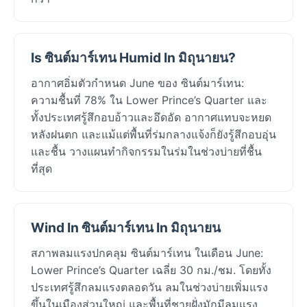
Is ซินต์มาร์เทน Humid In มิถุนายน?
อากาศอิ่มตัวกำหนด June ของ ซินต์มาร์เทน:
ความชื้นที่ 78% ใน Lower Prince’s Quarter และ
ทั้งประเทศรู้สึกอบอ้าวและอึดอัด อากาศแทบจะหยด
หลังฝนตก และแม้แต่พื้นที่ร่มกลางแจ้งก็ยังรู้สึกอบอุ่น
และชื้น วางแผนทำกิจกรรมในร่มในช่วงบ่ายที่ชื้น
ที่สุด
Wind In ซินต์มาร์เทน In มิถุนายน
สภาพลมแรงปกคลุม ซินต์มาร์เทน ในเดือน June:
Lower Prince’s Quarter เฉลี่ย 30 กม./ชม. โดยทั้ง
ประเทศรู้สึกลมแรงตลอดวัน ลมในช่วงบ่ายเพิ่มแรง
ขึ้นในเมืองส่วนใหญ่ และพื้นที่ชายฝั่งมักมีลมแรง