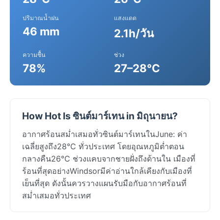
ปริมาณน้ำฝน
แสงแดด
46 mm
2.1h/วัน
ความชื้น
ช่วง
78%
27–28°C
How Hot Is ซินต์มาร์เทน in มิถุนายน?
อากาศร้อนสม่ำเสมอทั่วซินต์มาร์เทนในJune: ค่า
เฉลี่ยสูงถึง28°C ทั่วประเทศ โดยอุณหภูมิต่ำตอน
กลางคืน26°C ช่วงแคบจากชายฝั่งถึงด้านใน เมืองที่
ร้อนที่สุดอย่างWindsorมีค่าอ่านใกล้เคียงกับเมืองที่
เย็นที่สุด ดังนั้นควรวางแผนรับมือกับอากาศร้อนที่
สม่ำเสมอทั่วประเทศ