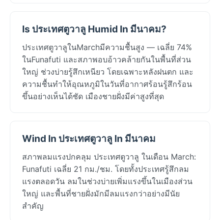
Is ประเทศตูวาลู Humid In มีนาคม?
ประเทศตูวาลูในMarchมีความชื้นสูง — เฉลี่ย 74%
ในFunafuti และสภาพอบอ้าวคล้ายกันในพื้นที่ส่วน
ใหญ่ ช่วงบ่ายรู้สึกเหนียว โดยเฉพาะหลังฝนตก และ
ความชื้นทำให้อุณหภูมิในวันที่อากาศร้อนรู้สึกร้อน
ขึ้นอย่างเห็นได้ชัด เมืองชายฝั่งมีค่าสูงที่สุด
Wind In ประเทศตูวาลู In มีนาคม
สภาพลมแรงปกคลุม ประเทศตูวาลู ในเดือน March:
Funafuti เฉลี่ย 21 กม./ชม. โดยทั้งประเทศรู้สึกลม
แรงตลอดวัน ลมในช่วงบ่ายเพิ่มแรงขึ้นในเมืองส่วน
ใหญ่ และพื้นที่ชายฝั่งมักมีลมแรงกว่าอย่างมีนัย
สำคัญ