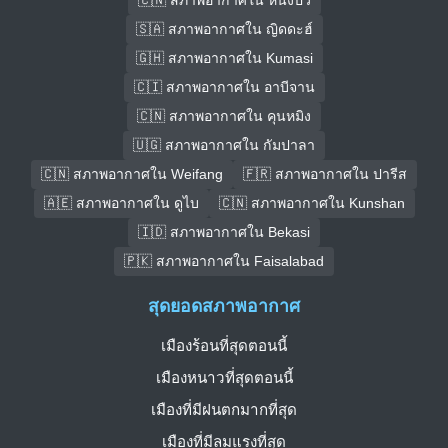
🇸🇦 สภาพอากาศใน ญิดดะฮ์
🇬🇭 สภาพอากาศใน Kumasi
🇨🇮 สภาพอากาศใน อาบีจาน
🇨🇳 สภาพอากาศใน คุนหมิง
🇺🇬 สภาพอากาศใน กัมปาลา
🇨🇳 สภาพอากาศใน Weifang
🇫🇷 สภาพอากาศใน ปารีส
🇦🇪 สภาพอากาศใน ดูไบ
🇨🇳 สภาพอากาศใน Kunshan
🇮🇩 สภาพอากาศใน Bekasi
🇵🇰 สภาพอากาศใน Faisalabad
สุดยอดสภาพอากาศ
เมืองร้อนที่สุดตอนนี้
เมืองหนาวที่สุดตอนนี้
เมืองที่มีฝนตกมากที่สุด
เมืองที่มีลมแรงที่สุด