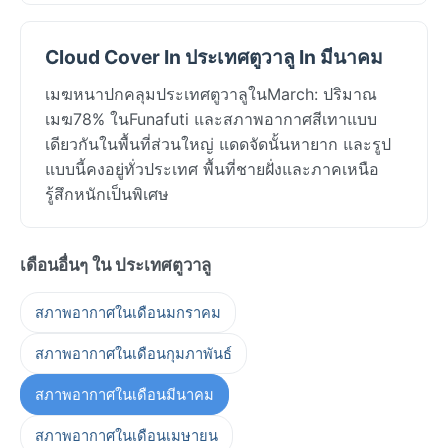
Cloud Cover In ประเทศตูวาลู In มีนาคม
เมฆหนาปกคลุมประเทศตูวาลูในMarch: ปริมาณ
เมฆ78% ในFunafuti และสภาพอากาศสีเทาแบบ
เดียวกันในพื้นที่ส่วนใหญ่ แดดจัดนั้นหายาก และรูป
แบบนี้คงอยู่ทั่วประเทศ พื้นที่ชายฝั่งและภาคเหนือ
รู้สึกหนักเป็นพิเศษ
เดือนอื่นๆ ใน ประเทศตูวาลู
สภาพอากาศในเดือนมกราคม
สภาพอากาศในเดือนกุมภาพันธ์
สภาพอากาศในเดือนมีนาคม
สภาพอากาศในเดือนเมษายน