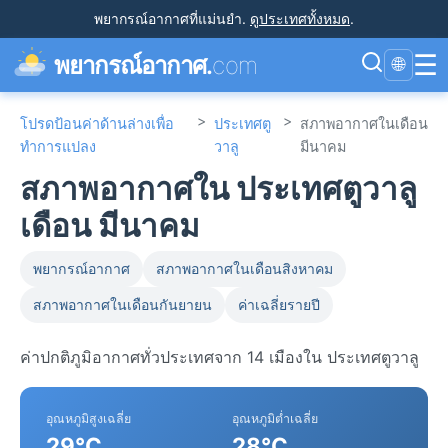
พยากรณ์อากาศที่แม่นยำ
.
ดูประเทศทั้งหมด
.
☰
พยากรณ์อากาศ.
com
🌐
>
>
โปรดป้อนค่าด้านล่างเพื่อ
ประเทศตู
สภาพอากาศในเดือน
ทำการแปลง
วาลู
มีนาคม
สภาพอากาศใน ประเทศตูวาลู
เดือน มีนาคม
พยากรณ์อากาศ
สภาพอากาศในเดือนสิงหาคม
สภาพอากาศในเดือนกันยายน
ค่าเฉลี่ยรายปี
ค่าปกติภูมิอากาศทั่วประเทศจาก 14 เมืองใน ประเทศตูวาลู
อุณหภูมิสูงเฉลี่ย
อุณหภูมิต่ำเฉลี่ย
29°C
28°C