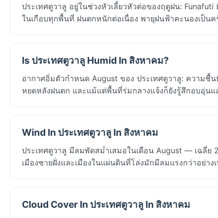
ประเทศตูวาลู อยู่ในช่วงหัวเลี้ยวหัวต่อของฤดูฝน: Funafut
ในเกือบทุกพื้นที่ ฝนตกหนักต่อเนื่อง พายุฝนฟ้าคะนองเป็
Is ประเทศตูวาลู Humid In สิงหาคม?
อากาศอิ่มตัวกำหนด August ของ ประเทศตูวาลู: ความชื้นท
หยดหลังฝนตก และแม้แต่พื้นที่ร่มกลางแจ้งก็ยังรู้สึกอบอุ่นแ
Wind In ประเทศตูวาลู In สิงหาคม
ประเทศตูวาลู มีลมพัดสม่ำเสมอในเดือน August — เฉลี่ย 
เมืองชายฝั่งและเมืองในแผ่นดินที่โล่งมักมีลมแรงกว่าอย่าง
Cloud Cover In ประเทศตูวาลู In สิงหาคม