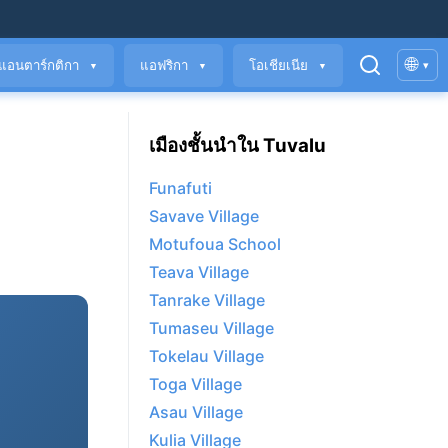
🌐
แอนตาร์กติกา
แอฟริกา
โอเชียเนีย
▾
▼
▼
▼
เมืองชั้นนำใน Tuvalu
Funafuti
Savave Village
Motufoua School
Teava Village
Tanrake Village
Tumaseu Village
Tokelau Village
Toga Village
Asau Village
Kulia Village