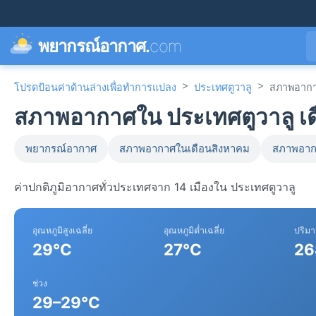
พยากรณ์อากาศ.
com
>
>
โปรดป้อนค่าด้านล่างเพื่อทำการแปลง
ประเทศตูวาลู
สภาพอากา
สภาพอากาศใน ประเทศตูวาลู เด
พยากรณ์อากาศ
สภาพอากาศในเดือนสิงหาคม
สภาพอาก
ค่าปกติภูมิอากาศทั่วประเทศจาก 14 เมืองใน ประเทศตูวาลู
อุณหภูมิสูงเฉลี่ย
อุณหภูมิต่ำเฉลี่ย
ปริม
29°C
27°C
26
ช่วง
29–29°C