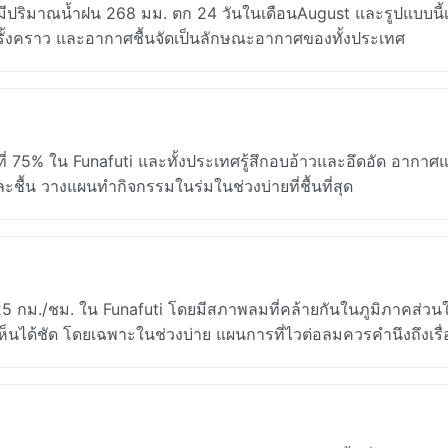
i มีปริมาณน้ำฝน 268 มม. ตก 24 วันในเดือนAugust และรูปแบบนี้เก
นครั้งคราว และอากาศชื้นจัดเป็นลักษณะอากาศของทั้งประเทศ
ี่ 75% ใน Funafuti และทั้งประเทศรู้สึกอบอ้าวและอึดอัด อากา
ละชื้น วางแผนทำกิจกรรมในร่มในช่วงบ่ายที่ชื้นที่สุด
25 กม./ชม. ใน Funafuti โดยมีสภาพลมที่คล้ายกันในภูมิภาคส่วน
เห็นได้ชัด โดยเฉพาะในช่วงบ่าย แผนการที่ไวต่อลมควรคำนึงถึงเรื่อ