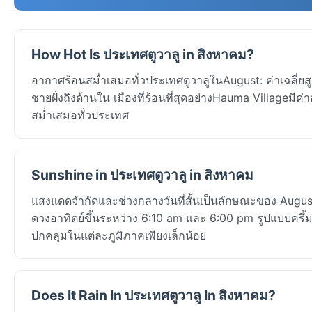
How Hot Is ประเทศตูวาลู in สิงหาคม?
อากาศร้อนสม่ำเสมอทั่วประเทศตูวาลูในAugust: ค่าเฉลี่
ชายฝั่งถึงด้านใน เมืองที่ร้อนที่สุดอย่างHauma Villageมีค่า
สม่ำเสมอทั่วประเทศ
Sunshine in ประเทศตูวาลู in สิงหาคม
แสงแดดจำกัดและช่วงกลางวันที่สั้นเป็นลักษณะของ August 
ดวงอาทิตย์ขึ้นระหว่าง 6:10 am และ 6:00 pm รูปแบบครึ
ปกคลุมในแต่ละภูมิภาคเพียงเล็กน้อย
Does It Rain In ประเทศตูวาลู In สิงหาคม?