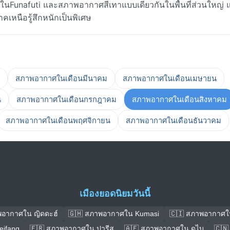
Funafuti และสภาพอากาศสีเทาแบบเดียวกันในพื้นที่ส่วนใหญ่ 
าคเหนือรู้สึกหนักเป็นพิเศษ
สภาพอากาศในเดือนมีนาคม
สภาพอากาศในเดือนเมษายน
น
สภาพอากาศในเดือนกรกฎาคม
สภาพอากาศในเดือนสิงหาคม
สภาพอากาศในเดือนพฤศจิกายน
สภาพอากาศในเดือนธันวาคม
เมืองยอดนิยมวันนี้
พอากาศใน ญิดดะฮ์
🇬🇭 สภาพอากาศใน Kumasi
🇨🇮 สภาพอากาศใ
ifang
🇫🇷 สภาพอากาศใน ปารีส
🇦🇪 สภาพอากาศใน ดูไบ
🇨🇳