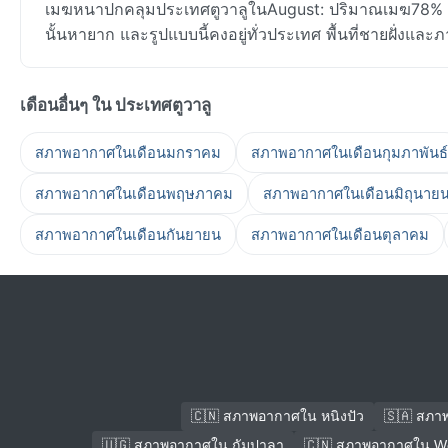
เมฆหนาปกคลุมประเทศตูวาลูในAugust: ปริมาณเมฆ78% ใน
นั้นหายาก และรูปแบบนี้คงอยู่ทั่วประเทศ พื้นที่ชายฝั่งและภ
เดือนอื่นๆ ใน ประเทศตูวาลู
สภาพอากาศในเดือนมกราคม
สภาพอากาศในเดือนกุมภาพันธ์
สภาพอากาศในเดือนพฤษภาคม
สภาพอากาศในเดือนมิถุนาย
สภาพอากาศในเดือนกันยายน
สภาพอากาศในเดือนตุลาคม
🇨🇳 สภาพอากาศใน หนิงปัว
🇸🇦 สภา
🇺🇬 สภาพอากาศใน กัมปาลา
🇨🇳 สภาพอากาศใน We