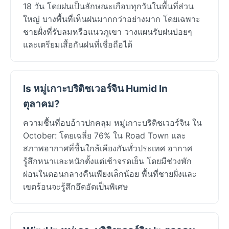
18 วัน โดยฝนเป็นลักษณะเกือบทุกวันในพื้นที่ส่วน
ใหญ่ บางพื้นที่เห็นฝนมากกว่าอย่างมาก โดยเฉพาะ
ชายฝั่งที่รับลมหรือแนวภูเขา วางแผนรับฝนบ่อยๆ
และเตรียมเสื้อกันฝนที่เชื่อถือได้
Is หมู่เกาะบริติชเวอร์จิน Humid In
ตุลาคม?
ความชื้นที่อบอ้าวปกคลุม หมู่เกาะบริติชเวอร์จิน ใน
October: โดยเฉลี่ย 76% ใน Road Town และ
สภาพอากาศที่ชื้นใกล้เคียงกันทั่วประเทศ อากาศ
รู้สึกหนาและหนักตั้งแต่เช้าจรดเย็น โดยมีช่วงพัก
ผ่อนในตอนกลางคืนเพียงเล็กน้อย พื้นที่ชายฝั่งและ
เขตร้อนจะรู้สึกอึดอัดเป็นพิเศษ