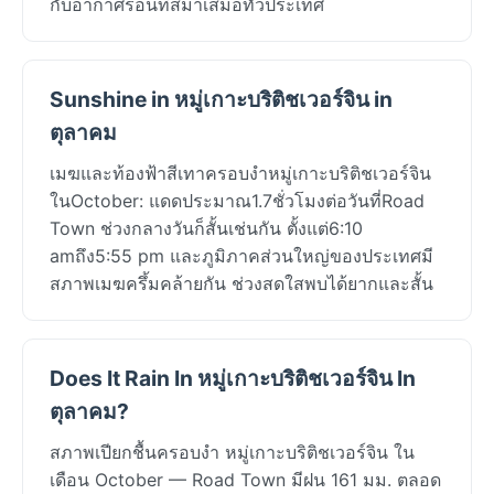
กับอากาศร้อนที่สม่ำเสมอทั่วประเทศ
Sunshine in หมู่เกาะบริติชเวอร์จิน in
ตุลาคม
เมฆและท้องฟ้าสีเทาครอบงำหมู่เกาะบริติชเวอร์จิน
ในOctober: แดดประมาณ1.7ชั่วโมงต่อวันที่Road
Town ช่วงกลางวันก็สั้นเช่นกัน ตั้งแต่6:10
amถึง5:55 pm และภูมิภาคส่วนใหญ่ของประเทศมี
สภาพเมฆครึ้มคล้ายกัน ช่วงสดใสพบได้ยากและสั้น
Does It Rain In หมู่เกาะบริติชเวอร์จิน In
ตุลาคม?
สภาพเปียกชื้นครอบงำ หมู่เกาะบริติชเวอร์จิน ใน
เดือน October — Road Town มีฝน 161 มม. ตลอด