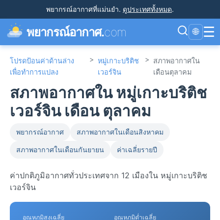
พยากรณ์อากาศที่แม่นยำ
.
ดูประเทศทั้งหมด
.
☰
พยากรณ์อากาศ.
com
🌐
>
>
โปรดป้อนค่าด้านล่าง
หมู่เกาะบริติช
สภาพอากาศใน
เพื่อทำการแปลง
เวอร์จิน
เดือนตุลาคม
สภาพอากาศใน หมู่เกาะบริติช
เวอร์จิน เดือน ตุลาคม
พยากรณ์อากาศ
สภาพอากาศในเดือนสิงหาคม
สภาพอากาศในเดือนกันยายน
ค่าเฉลี่ยรายปี
ค่าปกติภูมิอากาศทั่วประเทศจาก 12 เมืองใน หมู่เกาะบริติช
เวอร์จิน
อุณหภูมิสูงเฉลี่ย
อุณหภูมิต่ำเฉลี่ย