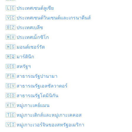
🇱🇨 ประเทศเซนต์ลูเซีย
🇻🇨 ประเทศเซนต์วินเซนต์และเกรนาดีนส์
🇧🇿 ประเทศเบลีซ
🇲🇽 ประเทศเม็กซิโก
🇲🇸 มอนต์เซอร์รัต
🇲🇶 มาร์ตินีก
🇺🇸 สหรัฐฯ
🇵🇦 สาธารณรัฐปานามา
🇸🇻 สาธารณรัฐเอลซัลวาดอร์
🇩🇴 สาธารณรัฐโดมินิกัน
🇰🇾 หมู่เกาะเคย์แมน
🇹🇨 หมู่เกาะเติกส์และหมู่เกาะเคคอส
🇻🇮 หมู่เกาะเวอร์จินของสหรัฐอเมริกา