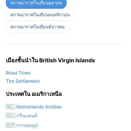
สภาพอากาศในเดือนตุลาคม
สภาพอากาศในเดือนพฤศจิกายน
สภาพอากาศในเดือนธันวาคม
เมืองชั้นนำใน British Virgin Islands
Road Town
The Settlement
ประเทศใน อเมริกาเหนือ
🇳🇱 Netherlands Antilles
🇬🇱 กรีนแลนด์
🇬🇵 กวาเดอลูป