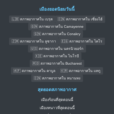
เมืองยอดนิยมวันนี้
🇱🇧 สภาพอากาศใน เบรุต
🇨🇳 สภาพอากาศใน เซี่ยงไฮ้
🇬🇳 สภาพอากาศใน Camayenne
🇬🇳 สภาพอากาศใน Conakry
🇿🇲 สภาพอากาศใน ลูซากา
🇪🇬 สภาพอากาศใน ไคโร
🇺🇸 สภาพอากาศใน นครนิวยอร์ก
🇰🇪 สภาพอากาศใน ไนโรบี
🇷🇴 สภาพอากาศใน Bucharest
🇦🇫 สภาพอากาศใน คาบูล
🇰🇷 สภาพอากาศใน แทกู
🇨🇳 สภาพอากาศใน หนานทง
สุดยอดสภาพอากาศ
เมืองร้อนที่สุดตอนนี้
เมืองหนาวที่สุดตอนนี้