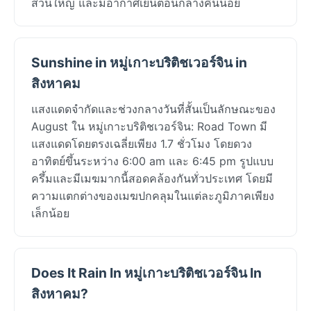
ส่วนใหญ่ และมีอากาศเย็นตอนกลางคืนน้อย
Sunshine in หมู่เกาะบริติชเวอร์จิน in
สิงหาคม
แสงแดดจำกัดและช่วงกลางวันที่สั้นเป็นลักษณะของ
August ใน หมู่เกาะบริติชเวอร์จิน: Road Town มี
แสงแดดโดยตรงเฉลี่ยเพียง 1.7 ชั่วโมง โดยดวง
อาทิตย์ขึ้นระหว่าง 6:00 am และ 6:45 pm รูปแบบ
ครึ้มและมีเมฆมากนี้สอดคล้องกันทั่วประเทศ โดยมี
ความแตกต่างของเมฆปกคลุมในแต่ละภูมิภาคเพียง
เล็กน้อย
Does It Rain In หมู่เกาะบริติชเวอร์จิน In
สิงหาคม?