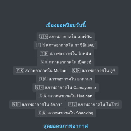
เมืองยอดนิยมวันนี้
🇿🇦 สภาพอากาศใน เดอร์บัน
🇹🇷 สภาพอากาศใน กาซีอันเตป
🇹🇼 สภาพอากาศใน ไถหนัน
🇸🇦 สภาพอากาศใน ญิดดะฮ์
🇵🇰 สภาพอากาศใน Multan
🇨🇳 สภาพอากาศใน อู๋ซี
🇹🇷 สภาพอากาศใน อาดานา
🇬🇳 สภาพอากาศใน Camayenne
🇨🇳 สภาพอากาศใน Huainan
🇬🇭 สภาพอากาศใน อักกรา
🇰🇪 สภาพอากาศใน ไนโรบี
🇨🇳 สภาพอากาศใน Shaoxing
สุดยอดสภาพอากาศ