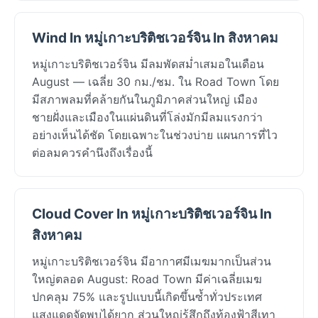
Wind In หมู่เกาะบริติชเวอร์จิน In สิงหาคม
หมู่เกาะบริติชเวอร์จิน มีลมพัดสม่ำเสมอในเดือน
August — เฉลี่ย 30 กม./ชม. ใน Road Town โดย
มีสภาพลมที่คล้ายกันในภูมิภาคส่วนใหญ่ เมือง
ชายฝั่งและเมืองในแผ่นดินที่โล่งมักมีลมแรงกว่า
อย่างเห็นได้ชัด โดยเฉพาะในช่วงบ่าย แผนการที่ไว
ต่อลมควรคำนึงถึงเรื่องนี้
Cloud Cover In หมู่เกาะบริติชเวอร์จิน In
สิงหาคม
หมู่เกาะบริติชเวอร์จิน มีอากาศมีเมฆมากเป็นส่วน
ใหญ่ตลอด August: Road Town มีค่าเฉลี่ยเมฆ
ปกคลุม 75% และรูปแบบนี้เกิดขึ้นซ้ำทั่วประเทศ
แสงแดดจัดพบได้ยาก ส่วนใหญ่รู้สึกถึงท้องฟ้าสีเทา