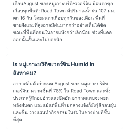
เดือนAugust ของหมู่เกาะบริติชเวอร์จิน มีฝนตกชุก
เกือบทุกพื้นที่: Road Town มีปริมาณน้ำฝน 107 มม.
ตก 16 วัน โดยฝนตกเกือบทุกวันของเดือน พื้นที่
ชายฝั่งและที่สูงอาจมีฝนมากกว่าอย่างเห็นได้ชัด
ขณะที่พื้นที่ตอนในอาจแห้งกว่าเล็กน้อย ช่วงที่แดด
ออกนั้นสั้นและไม่บ่อยนัก
Is หมู่เกาะบริติชเวอร์จิน Humid In
สิงหาคม?
อากาศอิ่มตัวกำหนด August ของ หมู่เกาะบริติช
เวอร์จิน: ความชื้นที่ 78% ใน Road Town และทั้ง
ประเทศรู้สึกอบอ้าวและอึดอัด อากาศแทบจะหยด
หลังฝนตก และแม้แต่พื้นที่ร่มกลางแจ้งก็ยังรู้สึกอบอุ่น
และชื้น วางแผนทำกิจกรรมในร่มในช่วงบ่ายที่ชื้น
ที่สุด