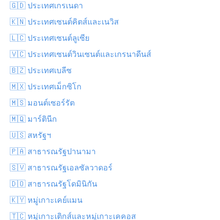
🇬🇩 ประเทศเกรเนดา
🇰🇳 ประเทศเซนต์คิตส์และเนวิส
🇱🇨 ประเทศเซนต์ลูเซีย
🇻🇨 ประเทศเซนต์วินเซนต์และเกรนาดีนส์
🇧🇿 ประเทศเบลีซ
🇲🇽 ประเทศเม็กซิโก
🇲🇸 มอนต์เซอร์รัต
🇲🇶 มาร์ตินีก
🇺🇸 สหรัฐฯ
🇵🇦 สาธารณรัฐปานามา
🇸🇻 สาธารณรัฐเอลซัลวาดอร์
🇩🇴 สาธารณรัฐโดมินิกัน
🇰🇾 หมู่เกาะเคย์แมน
🇹🇨 หมู่เกาะเติกส์และหมู่เกาะเคคอส