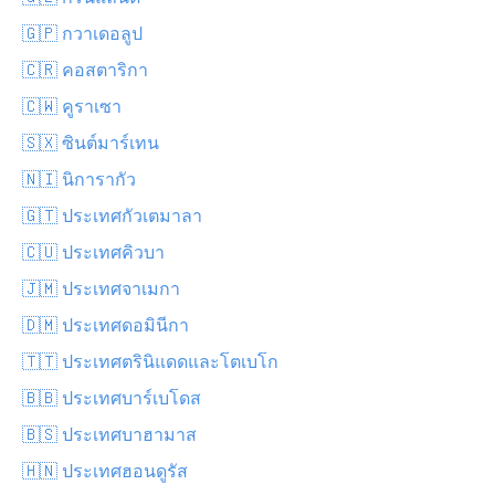
🇬🇵 กวาเดอลูป
🇨🇷 คอสตาริกา
🇨🇼 คูราเซา
🇸🇽 ซินต์มาร์เทน
🇳🇮 นิการากัว
🇬🇹 ประเทศกัวเตมาลา
🇨🇺 ประเทศคิวบา
🇯🇲 ประเทศจาเมกา
🇩🇲 ประเทศดอมินีกา
🇹🇹 ประเทศตรินิแดดและโตเบโก
🇧🇧 ประเทศบาร์เบโดส
🇧🇸 ประเทศบาฮามาส
🇭🇳 ประเทศฮอนดูรัส