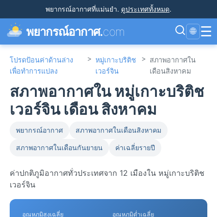
พยากรณ์อากาศที่แม่นยำ
.
ดูประเทศทั้งหมด
.
☰
พยากรณ์อากาศ.
com
🌐
>
>
โปรดป้อนค่าด้านล่าง
หมู่เกาะบริติช
สภาพอากาศใน
เพื่อทำการแปลง
เวอร์จิน
เดือนสิงหาคม
สภาพอากาศใน หมู่เกาะบริติช
เวอร์จิน เดือน สิงหาคม
พยากรณ์อากาศ
สภาพอากาศในเดือนสิงหาคม
สภาพอากาศในเดือนกันยายน
ค่าเฉลี่ยรายปี
ค่าปกติภูมิอากาศทั่วประเทศจาก 12 เมืองใน หมู่เกาะบริติช
เวอร์จิน
อุณหภูมิสูงเฉลี่ย
อุณหภูมิต่ำเฉลี่ย