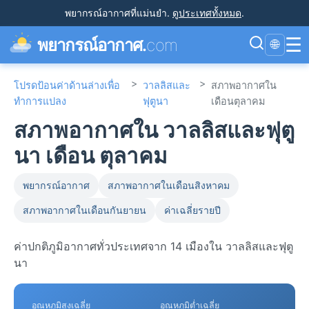
พยากรณ์อากาศที่แม่นยำ
.
ดูประเทศทั้งหมด
.
☰
พยากรณ์อากาศ.
com
🌐
>
>
โปรดป้อนค่าด้านล่างเพื่อ
วาลลิสและ
สภาพอากาศใน
ทำการแปลง
ฟุตูนา
เดือนตุลาคม
สภาพอากาศใน วาลลิสและฟุตู
นา เดือน ตุลาคม
พยากรณ์อากาศ
สภาพอากาศในเดือนสิงหาคม
สภาพอากาศในเดือนกันยายน
ค่าเฉลี่ยรายปี
ค่าปกติภูมิอากาศทั่วประเทศจาก 14 เมืองใน วาลลิสและฟุตู
นา
อุณหภูมิสูงเฉลี่ย
อุณหภูมิต่ำเฉลี่ย