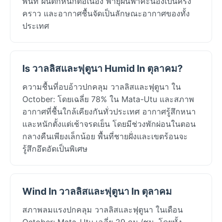
พื้นที่ ฝนตกหนักต่อเนื่อง พายุฝนฟ้าคะนองเป็นครั้ง
คราว และอากาศชื้นจัดเป็นลักษณะอากาศของทั้ง
ประเทศ
Is วาลลิสและฟุตูนา Humid In ตุลาคม?
ความชื้นที่อบอ้าวปกคลุม วาลลิสและฟุตูนา ใน
October: โดยเฉลี่ย 78% ใน Mata-Utu และสภาพ
อากาศที่ชื้นใกล้เคียงกันทั่วประเทศ อากาศรู้สึกหนา
และหนักตั้งแต่เช้าจรดเย็น โดยมีช่วงพักผ่อนในตอน
กลางคืนเพียงเล็กน้อย พื้นที่ชายฝั่งและเขตร้อนจะ
รู้สึกอึดอัดเป็นพิเศษ
Wind In วาลลิสและฟุตูนา In ตุลาคม
สภาพลมแรงปกคลุม วาลลิสและฟุตูนา ในเดือน
October: Mata-Utu เฉลี่ย 29 กม./ชม. โดยทั้ง