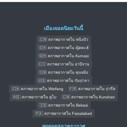
เมืองยอดนิยมวันนี้
🇨🇳 สภาพอากาศใน หนิงปัว
🇸🇦 สภาพอากาศใน ญิดดะฮ์
🇬🇭 สภาพอากาศใน Kumasi
🇨🇮 สภาพอากาศใน อาบีจาน
🇨🇳 สภาพอากาศใน คุนหมิง
🇺🇬 สภาพอากาศใน กัมปาลา
🇨🇳 สภาพอากาศใน Weifang
🇫🇷 สภาพอากาศใน ปารีส
🇦🇪 สภาพอากาศใน ดูไบ
🇨🇳 สภาพอากาศใน Kunshan
🇮🇩 สภาพอากาศใน Bekasi
🇵🇰 สภาพอากาศใน Faisalabad
สุดยอดสภาพอากาศ