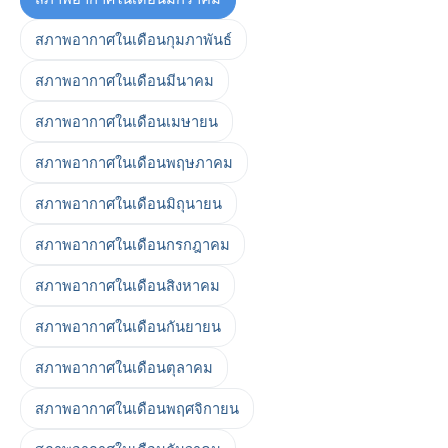
สภาพอากาศในเดือนกุมภาพันธ์
สภาพอากาศในเดือนมีนาคม
สภาพอากาศในเดือนเมษายน
สภาพอากาศในเดือนพฤษภาคม
สภาพอากาศในเดือนมิถุนายน
สภาพอากาศในเดือนกรกฎาคม
สภาพอากาศในเดือนสิงหาคม
สภาพอากาศในเดือนกันยายน
สภาพอากาศในเดือนตุลาคม
สภาพอากาศในเดือนพฤศจิกายน