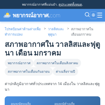
พยากรณ์อากาศที่แม่นยำ
.
ดูประเทศทั้งหมด
.
☰
พยากรณ์อากาศ.
com
🌐
>
>
โปรดป้อนค่าด้านล่างเพื่อ
วาลลิสและ
สภาพอากาศใน
ทำการแปลง
ฟุตูนา
เดือนมกราคม
สภาพอากาศใน วาลลิสและฟุตู
นา เดือน มกราคม
พยากรณ์อากาศ
สภาพอากาศในเดือนสิงหาคม
สภาพอากาศในเดือนกันยายน
ค่าเฉลี่ยรายปี
ค่าปกติภูมิอากาศทั่วประเทศจาก 14 เมืองใน วาลลิสและฟุตู
นา
อุณหภูมิสูงเฉลี่ย
อุณหภูมิต่ำเฉลี่ย