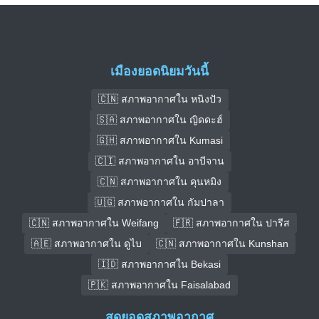
เมืองยอดนิยมวันนี้
🇨🇳 สภาพอากาศใน หนิงปัว
🇸🇦 สภาพอากาศใน ญิดดะฮ์
🇬🇭 สภาพอากาศใน Kumasi
🇨🇮 สภาพอากาศใน อาบีจาน
🇨🇳 สภาพอากาศใน คุนหมิง
🇺🇬 สภาพอากาศใน กัมปาลา
🇨🇳 สภาพอากาศใน Weifang
🇫🇷 สภาพอากาศใน ปารีส
🇦🇪 สภาพอากาศใน ดูไบ
🇨🇳 สภาพอากาศใน Kunshan
🇮🇩 สภาพอากาศใน Bekasi
🇵🇰 สภาพอากาศใน Faisalabad
สุดยอดสภาพอากาศ