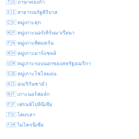
🇹🇴 ภาษาทองก้า
🇰🇮 สาธารณรัฐคิริบาส
🇨🇰 หมู่เกาะคุก
🇲🇵 หมู่เกาะนอร์เทิร์นมาเรียนา
🇵🇳 หมู่เกาะพิตแคร์น
🇲🇭 หมู่เกาะมาร์แชลล์
🇺🇲 หมู่เกาะรอบนอกของสหรัฐอเมริกา
🇸🇧 หมู่เกาะโซโลมอน
🇦🇸 อเมริกันซามัว
🇳🇫 เกาะนอร์ฟอล์ก
🇵🇫 เฟรนช์โปลินีเซีย
🇹🇰 โตเกเลา
🇫🇲 ไมโครนีเซีย