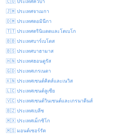
🇨🇺 ประเทศคิวบา
🇯🇲 ประเทศจาเมกา
🇩🇲 ประเทศดอมินีกา
🇹🇹 ประเทศตรินิแดดและโตเบโก
🇧🇧 ประเทศบาร์เบโดส
🇧🇸 ประเทศบาฮามาส
🇭🇳 ประเทศฮอนดูรัส
🇬🇩 ประเทศเกรเนดา
🇰🇳 ประเทศเซนต์คิตส์และเนวิส
🇱🇨 ประเทศเซนต์ลูเซีย
🇻🇨 ประเทศเซนต์วินเซนต์และเกรนาดีนส์
🇧🇿 ประเทศเบลีซ
🇲🇽 ประเทศเม็กซิโก
🇲🇸 มอนต์เซอร์รัต