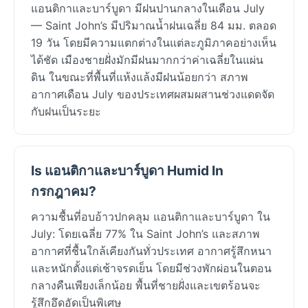
แอนติกาและบาร์บูดา มีฝนปานกลางในเดือน July
— Saint John’s มีปริมาณน้ำฝนเฉลี่ย 84 มม. ตลอด
19 วัน โดยมีความแตกต่างในแต่ละภูมิภาคอย่างเห็น
ได้ชัด เมืองชายฝั่งมักมีฝนมากกว่าค่าเฉลี่ยในแผ่น
ดิน ในขณะที่พื้นที่แห้งแล้งมีฝนน้อยกว่า สภาพ
อากาศเดือน July ของประเทศผสมผสานช่วงแดดจัด
กับฝนเป็นระยะ
Is แอนติกาและบาร์บูดา Humid In
กรกฎาคม?
ความชื้นที่อบอ้าวปกคลุม แอนติกาและบาร์บูดา ใน
July: โดยเฉลี่ย 77% ใน Saint John’s และสภาพ
อากาศที่ชื้นใกล้เคียงกันทั่วประเทศ อากาศรู้สึกหนา
และหนักตั้งแต่เช้าจรดเย็น โดยมีช่วงพักผ่อนในตอน
กลางคืนเพียงเล็กน้อย พื้นที่ชายฝั่งและเขตร้อนจะ
รู้สึกอึดอัดเป็นพิเศษ