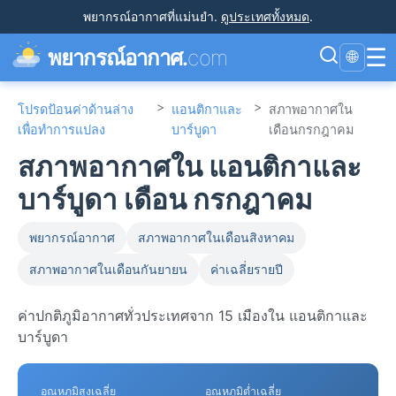
พยากรณ์อากาศที่แม่นยำ
.
ดูประเทศทั้งหมด
.
☰
พยากรณ์อากาศ.
com
🌐
>
>
โปรดป้อนค่าด้านล่าง
แอนติกาและ
สภาพอากาศใน
เพื่อทำการแปลง
บาร์บูดา
เดือนกรกฎาคม
สภาพอากาศใน แอนติกาและ
บาร์บูดา เดือน กรกฎาคม
พยากรณ์อากาศ
สภาพอากาศในเดือนสิงหาคม
สภาพอากาศในเดือนกันยายน
ค่าเฉลี่ยรายปี
ค่าปกติภูมิอากาศทั่วประเทศจาก 15 เมืองใน แอนติกาและ
บาร์บูดา
อุณหภูมิสูงเฉลี่ย
อุณหภูมิต่ำเฉลี่ย