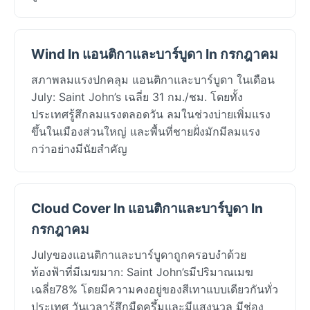
Wind In แอนติกาและบาร์บูดา In กรกฎาคม
สภาพลมแรงปกคลุม แอนติกาและบาร์บูดา ในเดือน
July: Saint John’s เฉลี่ย 31 กม./ชม. โดยทั้ง
ประเทศรู้สึกลมแรงตลอดวัน ลมในช่วงบ่ายเพิ่มแรง
ขึ้นในเมืองส่วนใหญ่ และพื้นที่ชายฝั่งมักมีลมแรง
กว่าอย่างมีนัยสำคัญ
Cloud Cover In แอนติกาและบาร์บูดา In
กรกฎาคม
Julyของแอนติกาและบาร์บูดาถูกครอบงำด้วย
ท้องฟ้าที่มีเมฆมาก: Saint John’sมีปริมาณเมฆ
เฉลี่ย78% โดยมีความคงอยู่ของสีเทาแบบเดียวกันทั่ว
ประเทศ วันเวลารู้สึกมืดครึ้มและมีแสงนวล มีช่อง