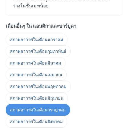
ว่างในชั้นเมฆน้อย
เดือนอื่นๆ ใน แอนติกาและบาร์บูดา
สภาพอากาศในเดือนมกราคม
สภาพอากาศในเดือนกุมภาพันธ์
สภาพอากาศในเดือนมีนาคม
สภาพอากาศในเดือนเมษายน
สภาพอากาศในเดือนพฤษภาคม
สภาพอากาศในเดือนมิถุนายน
สภาพอากาศในเดือนกรกฎาคม
สภาพอากาศในเดือนสิงหาคม