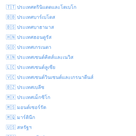
🇹🇹 ประเทศตรินิแดดและโตเบโก
🇧🇧 ประเทศบาร์เบโดส
🇧🇸 ประเทศบาฮามาส
🇭🇳 ประเทศฮอนดูรัส
🇬🇩 ประเทศเกรเนดา
🇰🇳 ประเทศเซนต์คิตส์และเนวิส
🇱🇨 ประเทศเซนต์ลูเซีย
🇻🇨 ประเทศเซนต์วินเซนต์และเกรนาดีนส์
🇧🇿 ประเทศเบลีซ
🇲🇽 ประเทศเม็กซิโก
🇲🇸 มอนต์เซอร์รัต
🇲🇶 มาร์ตินีก
🇺🇸 สหรัฐฯ