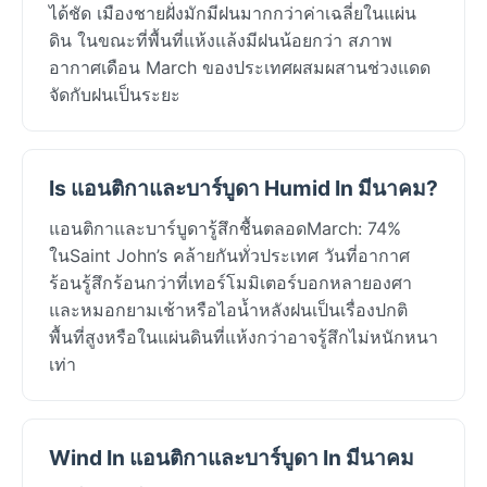
ได้ชัด เมืองชายฝั่งมักมีฝนมากกว่าค่าเฉลี่ยในแผ่น
ดิน ในขณะที่พื้นที่แห้งแล้งมีฝนน้อยกว่า สภาพ
อากาศเดือน March ของประเทศผสมผสานช่วงแดด
จัดกับฝนเป็นระยะ
Is แอนติกาและบาร์บูดา Humid In มีนาคม?
แอนติกาและบาร์บูดารู้สึกชื้นตลอดMarch: 74%
ในSaint John’s คล้ายกันทั่วประเทศ วันที่อากาศ
ร้อนรู้สึกร้อนกว่าที่เทอร์โมมิเตอร์บอกหลายองศา
และหมอกยามเช้าหรือไอน้ำหลังฝนเป็นเรื่องปกติ
พื้นที่สูงหรือในแผ่นดินที่แห้งกว่าอาจรู้สึกไม่หนักหนา
เท่า
Wind In แอนติกาและบาร์บูดา In มีนาคม