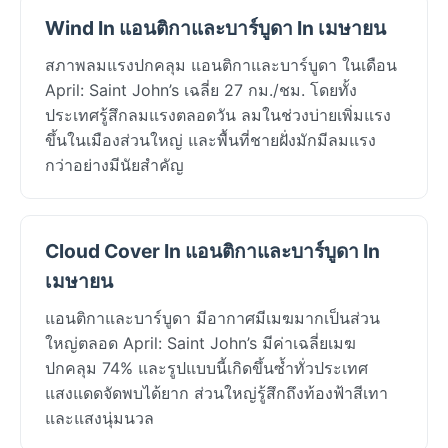
Wind In แอนติกาและบาร์บูดา In เมษายน
สภาพลมแรงปกคลุม แอนติกาและบาร์บูดา ในเดือน
April: Saint John’s เฉลี่ย 27 กม./ชม. โดยทั้ง
ประเทศรู้สึกลมแรงตลอดวัน ลมในช่วงบ่ายเพิ่มแรง
ขึ้นในเมืองส่วนใหญ่ และพื้นที่ชายฝั่งมักมีลมแรง
กว่าอย่างมีนัยสำคัญ
Cloud Cover In แอนติกาและบาร์บูดา In
เมษายน
แอนติกาและบาร์บูดา มีอากาศมีเมฆมากเป็นส่วน
ใหญ่ตลอด April: Saint John’s มีค่าเฉลี่ยเมฆ
ปกคลุม 74% และรูปแบบนี้เกิดขึ้นซ้ำทั่วประเทศ
แสงแดดจัดพบได้ยาก ส่วนใหญ่รู้สึกถึงท้องฟ้าสีเทา
และแสงนุ่มนวล