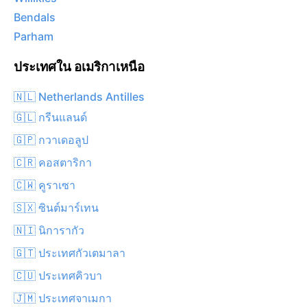
Bendals
Parham
ประเทศใน อเมริกาเหนือ
🇳🇱 Netherlands Antilles
🇬🇱 กรีนแลนด์
🇬🇵 กวาเดอลูป
🇨🇷 คอสตาริกา
🇨🇼 คูราเซา
🇸🇽 ซินต์มาร์เทน
🇳🇮 นิการากัว
🇬🇹 ประเทศกัวเตมาลา
🇨🇺 ประเทศคิวบา
🇯🇲 ประเทศจาเมกา