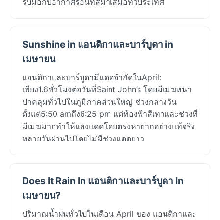
รับมือกับอากาศร้อนที่สม่ำเสมอทั่วประเทศ
Sunshine in แอนติกาและบาร์บูดา in
เมษายน
แอนติกาและบาร์บูดามีแดดจำกัดในApril:
เพียง1.6ชั่วโมงต่อวันที่Saint John’s โดยมีเมฆหนา
ปกคลุมทั่วไปในภูมิภาคส่วนใหญ่ ช่วงกลางวัน
ตั้งแต่5:50 amถึง6:25 pm แต่ท้องฟ้าสีเทาและช่วงที่
มีเมฆมากทำให้แสงแดดโดยตรงหายากอย่างแท้จริง
หลายวันผ่านไปโดยไม่มีช่วงแดดยาว
Does It Rain In แอนติกาและบาร์บูดา In
เมษายน?
ปริมาณน้ำฝนทั่วไปในเดือน April ของ แอนติกาและ