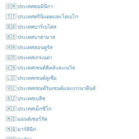
🇩🇲 ประเทศดอมินีกา
🇹🇹 ประเทศตรินิแดดและโตเบโก
🇧🇧 ประเทศบาร์เบโดส
🇧🇸 ประเทศบาฮามาส
🇭🇳 ประเทศฮอนดูรัส
🇬🇩 ประเทศเกรเนดา
🇰🇳 ประเทศเซนต์คิตส์และเนวิส
🇱🇨 ประเทศเซนต์ลูเซีย
🇻🇨 ประเทศเซนต์วินเซนต์และเกรนาดีนส์
🇧🇿 ประเทศเบลีซ
🇲🇽 ประเทศเม็กซิโก
🇲🇸 มอนต์เซอร์รัต
🇲🇶 มาร์ตินีก