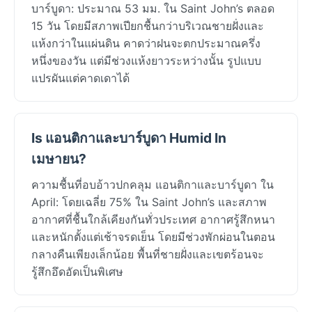
บาร์บูดา: ประมาณ 53 มม. ใน Saint John’s ตลอด
15 วัน โดยมีสภาพเปียกชื้นกว่าบริเวณชายฝั่งและ
แห้งกว่าในแผ่นดิน คาดว่าฝนจะตกประมาณครึ่ง
หนึ่งของวัน แต่มีช่วงแห้งยาวระหว่างนั้น รูปแบบ
แปรผันแต่คาดเดาได้
Is แอนติกาและบาร์บูดา Humid In
เมษายน?
ความชื้นที่อบอ้าวปกคลุม แอนติกาและบาร์บูดา ใน
April: โดยเฉลี่ย 75% ใน Saint John’s และสภาพ
อากาศที่ชื้นใกล้เคียงกันทั่วประเทศ อากาศรู้สึกหนา
และหนักตั้งแต่เช้าจรดเย็น โดยมีช่วงพักผ่อนในตอน
กลางคืนเพียงเล็กน้อย พื้นที่ชายฝั่งและเขตร้อนจะ
รู้สึกอึดอัดเป็นพิเศษ