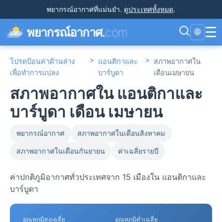
พยากรณ์อากาศที่แม่นยำ
.
ดูประเทศทั้งหมด
.
☰
พยากรณ์อากาศ.
com
🌐
>
>
โปรดป้อนค่าด้านล่าง
แอนติกาและ
สภาพอากาศใน
เพื่อทำการแปลง
บาร์บูดา
เดือนเมษายน
สภาพอากาศใน แอนติกาและ
บาร์บูดา เดือน เมษายน
พยากรณ์อากาศ
สภาพอากาศในเดือนสิงหาคม
สภาพอากาศในเดือนกันยายน
ค่าเฉลี่ยรายปี
ค่าปกติภูมิอากาศทั่วประเทศจาก 15 เมืองใน แอนติกาและ
บาร์บูดา
อุณหภูมิสูงเฉลี่ย
อุณหภูมิต่ำเฉลี่ย