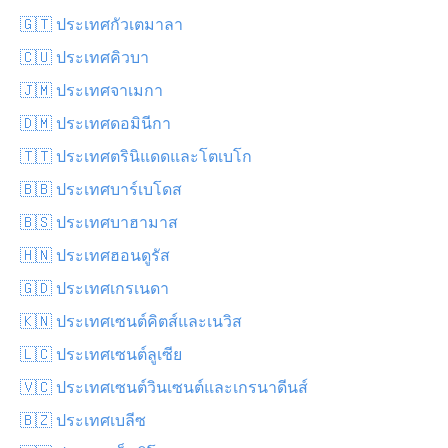
🇬🇹 ประเทศกัวเตมาลา
🇨🇺 ประเทศคิวบา
🇯🇲 ประเทศจาเมกา
🇩🇲 ประเทศดอมินีกา
🇹🇹 ประเทศตรินิแดดและโตเบโก
🇧🇧 ประเทศบาร์เบโดส
🇧🇸 ประเทศบาฮามาส
🇭🇳 ประเทศฮอนดูรัส
🇬🇩 ประเทศเกรเนดา
🇰🇳 ประเทศเซนต์คิตส์และเนวิส
🇱🇨 ประเทศเซนต์ลูเซีย
🇻🇨 ประเทศเซนต์วินเซนต์และเกรนาดีนส์
🇧🇿 ประเทศเบลีซ