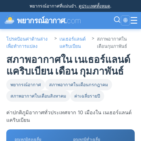
พยากรณ์อากาศที่แม่นยำ
.
ดูประเทศทั้งหมด
.
☰
พยากรณ์อากาศ.
com
🌐
>
>
โปรดป้อนค่าด้านล่าง
เนเธอร์แลนด์
สภาพอากาศใน
เพื่อทำการแปลง
แคริบเบียน
เดือนกุมภาพันธ์
สภาพอากาศใน เนเธอร์แลนด์
แคริบเบียน เดือน กุมภาพันธ์
พยากรณ์อากาศ
สภาพอากาศในเดือนกรกฎาคม
สภาพอากาศในเดือนสิงหาคม
ค่าเฉลี่ยรายปี
ค่าปกติภูมิอากาศทั่วประเทศจาก 10 เมืองใน เนเธอร์แลนด์
แคริบเบียน
อุณหภูมิสูงเฉลี่ย
อุณหภูมิต่ำเฉลี่ย