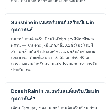
ส่วนใหญ่ และมีอากาศเย็นตอนกลางคืนน้อย
Sunshine in เนเธอร์แลนด์แคริบเบียน in
กุมภาพันธ์
เนเธอร์แลนด์แคริบเบียนในFebruaryมีท้องฟ้าผสม
ผสาน — Kralendijkมีแดดเฉลี่ย3.2ชั่วโมง โดยมี
สภาพคล้ายกันทั่วประเทศ ช่วงเมฆสลับกับช่วงแดด
และดวงอาทิตย์ขึ้นระหว่าง6:55 amถึง6:40 pm
ควรวางแผนสำหรับความแปรปรวนมากกว่าการรับ
ประกันแดด
Does It Rain In เนเธอร์แลนด์แคริบเบียน In
กุมภาพันธ์?
เดือน February ของ เนเธอร์แลนด์แคริบเบียน ส่วน