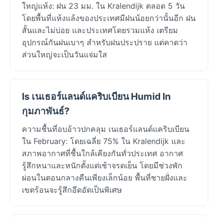
ใหญ่แห้ง: ฝน 23 มม. ใน Kralendijk ตลอด 5 วัน
โดยพื้นที่แห้งแล้งของประเทศมีฝนน้อยกว่านั้นอีก ฝน
สั้นและไม่บ่อย และประเทศโดยรวมแห้ง เตรียม
อุปกรณ์กันฝนเบาๆ สำหรับฝนประปราย แต่คาดว่า
ส่วนใหญ่จะเป็นวันแจ่มใส
Is เนเธอร์แลนด์แคริบเบียน Humid In
กุมภาพันธ์?
ความชื้นที่อบอ้าวปกคลุม เนเธอร์แลนด์แคริบเบียน
ใน February: โดยเฉลี่ย 75% ใน Kralendijk และ
สภาพอากาศที่ชื้นใกล้เคียงกันทั่วประเทศ อากาศ
รู้สึกหนาและหนักตั้งแต่เช้าจรดเย็น โดยมีช่วงพัก
ผ่อนในตอนกลางคืนเพียงเล็กน้อย พื้นที่ชายฝั่งและ
เขตร้อนจะรู้สึกอึดอัดเป็นพิเศษ