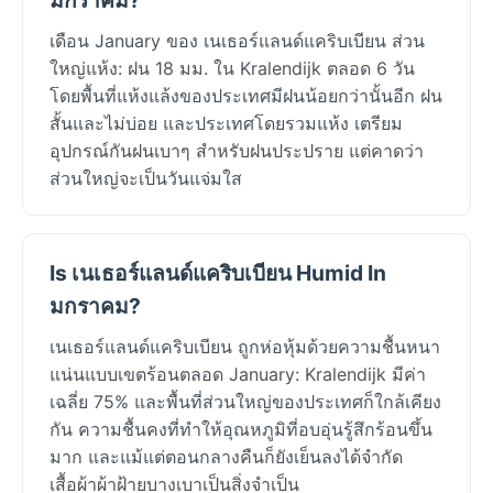
เดือน January ของ เนเธอร์แลนด์แคริบเบียน ส่วน
ใหญ่แห้ง: ฝน 18 มม. ใน Kralendijk ตลอด 6 วัน
โดยพื้นที่แห้งแล้งของประเทศมีฝนน้อยกว่านั้นอีก ฝน
สั้นและไม่บ่อย และประเทศโดยรวมแห้ง เตรียม
อุปกรณ์กันฝนเบาๆ สำหรับฝนประปราย แต่คาดว่า
ส่วนใหญ่จะเป็นวันแจ่มใส
Is เนเธอร์แลนด์แคริบเบียน Humid In
มกราคม?
เนเธอร์แลนด์แคริบเบียน ถูกห่อหุ้มด้วยความชื้นหนา
แน่นแบบเขตร้อนตลอด January: Kralendijk มีค่า
เฉลี่ย 75% และพื้นที่ส่วนใหญ่ของประเทศก็ใกล้เคียง
กัน ความชื้นคงที่ทำให้อุณหภูมิที่อบอุ่นรู้สึกร้อนขึ้น
มาก และแม้แต่ตอนกลางคืนก็ยังเย็นลงได้จำกัด
เสื้อผ้าผ้าฝ้ายบางเบาเป็นสิ่งจำเป็น