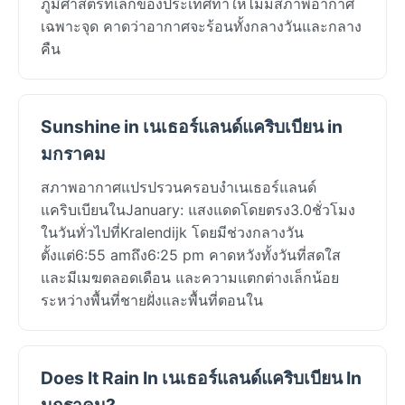
ภูมิศาสตร์ที่เล็กของประเทศทำให้ไม่มีสภาพอากาศ
เฉพาะจุด คาดว่าอากาศจะร้อนทั้งกลางวันและกลาง
คืน
Sunshine in เนเธอร์แลนด์แคริบเบียน in
มกราคม
สภาพอากาศแปรปรวนครอบงำเนเธอร์แลนด์
แคริบเบียนในJanuary: แสงแดดโดยตรง3.0ชั่วโมง
ในวันทั่วไปที่Kralendijk โดยมีช่วงกลางวัน
ตั้งแต่6:55 amถึง6:25 pm คาดหวังทั้งวันที่สดใส
และมีเมฆตลอดเดือน และความแตกต่างเล็กน้อย
ระหว่างพื้นที่ชายฝั่งและพื้นที่ตอนใน
Does It Rain In เนเธอร์แลนด์แคริบเบียน In
มกราคม?