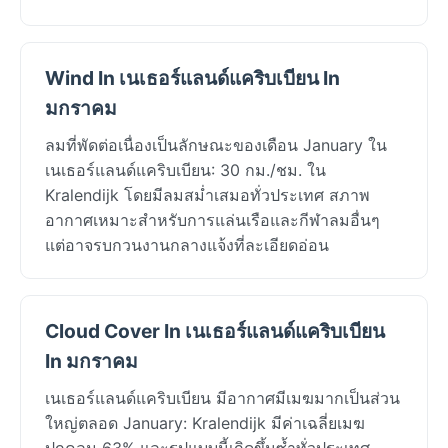
Wind In เนเธอร์แลนด์แคริบเบียน In
มกราคม
ลมที่พัดต่อเนื่องเป็นลักษณะของเดือน January ใน
เนเธอร์แลนด์แคริบเบียน: 30 กม./ชม. ใน
Kralendijk โดยมีลมสม่ำเสมอทั่วประเทศ สภาพ
อากาศเหมาะสำหรับการแล่นเรือและกีฬาลมอื่นๆ
แต่อาจรบกวนงานกลางแจ้งที่ละเอียดอ่อน
Cloud Cover In เนเธอร์แลนด์แคริบเบียน
In มกราคม
เนเธอร์แลนด์แคริบเบียน มีอากาศมีเมฆมากเป็นส่วน
ใหญ่ตลอด January: Kralendijk มีค่าเฉลี่ยเมฆ
ปกคลุม 63% และรูปแบบนี้เกิดขึ้นซ้ำทั่วประเทศ