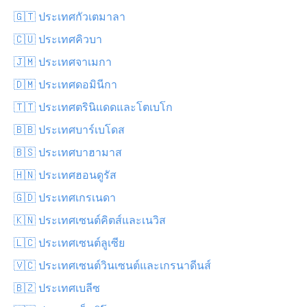
🇬🇹 ประเทศกัวเตมาลา
🇨🇺 ประเทศคิวบา
🇯🇲 ประเทศจาเมกา
🇩🇲 ประเทศดอมินีกา
🇹🇹 ประเทศตรินิแดดและโตเบโก
🇧🇧 ประเทศบาร์เบโดส
🇧🇸 ประเทศบาฮามาส
🇭🇳 ประเทศฮอนดูรัส
🇬🇩 ประเทศเกรเนดา
🇰🇳 ประเทศเซนต์คิตส์และเนวิส
🇱🇨 ประเทศเซนต์ลูเซีย
🇻🇨 ประเทศเซนต์วินเซนต์และเกรนาดีนส์
🇧🇿 ประเทศเบลีซ