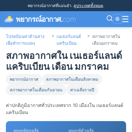
พยากรณ์อากาศที่แม่นยำ
.
ดูประเทศทั้งหมด
.
☰
พยากรณ์อากาศ.
com
🌐
>
>
โปรดป้อนค่าด้านล่าง
เนเธอร์แลนด์
สภาพอากาศใน
เพื่อทำการแปลง
แคริบเบียน
เดือนมกราคม
สภาพอากาศใน เนเธอร์แลนด์
แคริบเบียน เดือน มกราคม
พยากรณ์อากาศ
สภาพอากาศในเดือนสิงหาคม
สภาพอากาศในเดือนกันยายน
ค่าเฉลี่ยรายปี
ค่าปกติภูมิอากาศทั่วประเทศจาก 10 เมืองใน เนเธอร์แลนด์
แคริบเบียน
อุณหภูมิสูงเฉลี่ย
อุณหภูมิต่ำเฉลี่ย