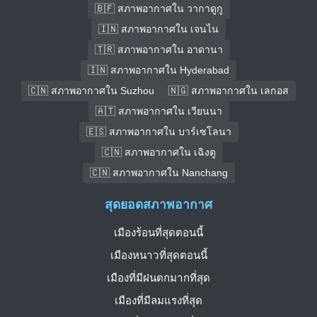
🇧🇫 สภาพอากาศใน วากาดูกู
🇮🇳 สภาพอากาศใน เจนไน
🇹🇷 สภาพอากาศใน อาดานา
🇮🇳 สภาพอากาศใน Hyderabad
🇨🇳 สภาพอากาศใน Suzhou
🇳🇬 สภาพอากาศใน เลกอส
🇦🇹 สภาพอากาศใน เวียนนา
🇪🇸 สภาพอากาศใน บาร์เซโลนา
🇨🇳 สภาพอากาศใน เฉิงตู
🇨🇳 สภาพอากาศใน Nanchang
สุดยอดสภาพอากาศ
เมืองร้อนที่สุดตอนนี้
เมืองหนาวที่สุดตอนนี้
เมืองที่มีฝนตกมากที่สุด
เมืองที่มีลมแรงที่สุด