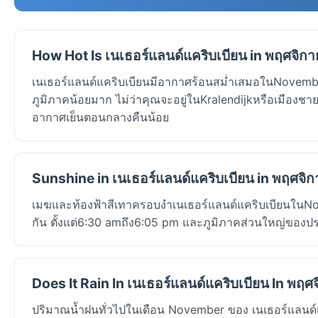
How Hot Is เนเธอร์แลนด์แคริบเบียน in พฤศจิก
เนเธอร์แลนด์แคริบเบียนมีอากาศร้อนสม่ำเสมอในNovember
ภูมิภาคน้อยมาก ไม่ว่าคุณจะอยู่ในKralendijkหรือเมืองชาย
อากาศเย็นตอนกลางคืนน้อย
Sunshine in เนเธอร์แลนด์แคริบเบียน in พฤศจิ
เมฆและท้องฟ้าสีเทาครอบงำเนเธอร์แลนด์แคริบเบียนในNove
กัน ตั้งแต่6:30 amถึง6:05 pm และภูมิภาคส่วนใหญ่ของป
Does It Rain In เนเธอร์แลนด์แคริบเบียน In พฤศ
ปริมาณน้ำฝนทั่วไปในเดือน November ของ เนเธอร์แลนด์