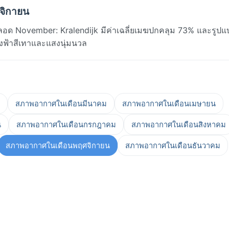
ศจิกายน
อด November: Kralendijk มีค่าเฉลี่ยเมฆปกคลุม 73% และรูปแบบ
้องฟ้าสีเทาและแสงนุ่มนวล
สภาพอากาศในเดือนมีนาคม
สภาพอากาศในเดือนเมษายน
น
สภาพอากาศในเดือนกรกฎาคม
สภาพอากาศในเดือนสิงหาคม
สภาพอากาศในเดือนพฤศจิกายน
สภาพอากาศในเดือนธันวาคม