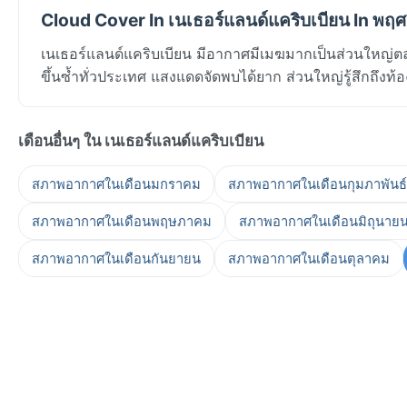
Cloud Cover In เนเธอร์แลนด์แคริบเบียน In พฤ
เนเธอร์แลนด์แคริบเบียน มีอากาศมีเมฆมากเป็นส่วนใหญ่ตล
ขึ้นซ้ำทั่วประเทศ แสงแดดจัดพบได้ยาก ส่วนใหญ่รู้สึกถึงท
เดือนอื่นๆ ใน เนเธอร์แลนด์แคริบเบียน
สภาพอากาศในเดือนมกราคม
สภาพอากาศในเดือนกุมภาพันธ์
สภาพอากาศในเดือนพฤษภาคม
สภาพอากาศในเดือนมิถุนาย
สภาพอากาศในเดือนกันยายน
สภาพอากาศในเดือนตุลาคม