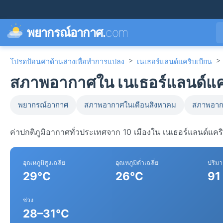
พยากรณ์อากาศ.
com
>
>
โปรดป้อนค่าด้านล่างเพื่อทำการแปลง
เนเธอร์แลนด์แคริบเบียน
สภาพอากาศใน เนเธอร์แลนด์แคร
พยากรณ์อากาศ
สภาพอากาศในเดือนสิงหาคม
สภาพอาก
ค่าปกติภูมิอากาศทั่วประเทศจาก 10 เมืองใน เนเธอร์แลนด์แคริ
อุณหภูมิสูงเฉลี่ย
อุณหภูมิต่ำเฉลี่ย
ปริม
29°C
26°C
91
ช่วง
28–31°C