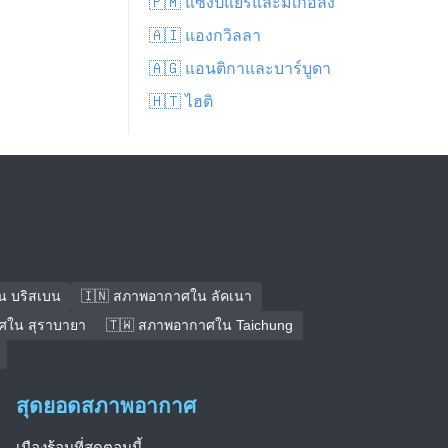
🇵🇲 แซงปีแยร์และมีเกอลง
🇦🇮 แองกวิลลา
🇦🇬 แอนติกาและบาร์บูดา
🇭🇹 ไฮติ
น บริสเบน
🇮🇳 สภาพอากาศใน ลัคเนา
ศใน สุราบายา
🇹🇼 สภาพอากาศใน Taichung
สุดยอดสภาพอากาศ
เมืองร้อนที่สุดตอนนี้