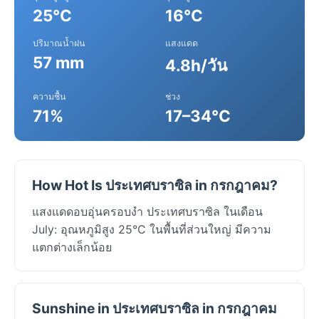
25°C
16°C
ปริมาณน้ำฝน
แสงแดด
57 mm
4.8h/วัน
ความชื้น
ช่วง
71%
17–34°C
How Hot Is ประเทศบราซิล in กรกฎาคม?
แสงแดดอบอุ่นครอบงำ ประเทศบราซิล ในเดือน
July: อุณหภูมิสูง 25°C ในพื้นที่ส่วนใหญ่ มีความ
แตกต่างเล็กน้อย
Sunshine in ประเทศบราซิล in กรกฎาคม