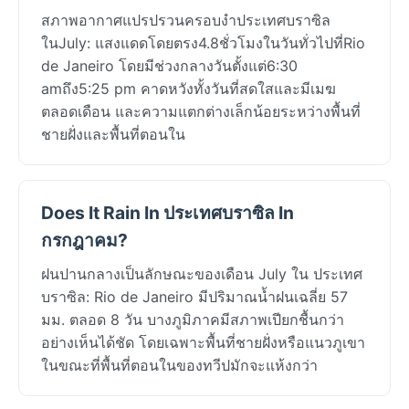
สภาพอากาศแปรปรวนครอบงำประเทศบราซิล
ในJuly: แสงแดดโดยตรง4.8ชั่วโมงในวันทั่วไปที่Rio
de Janeiro โดยมีช่วงกลางวันตั้งแต่6:30
amถึง5:25 pm คาดหวังทั้งวันที่สดใสและมีเมฆ
ตลอดเดือน และความแตกต่างเล็กน้อยระหว่างพื้นที่
ชายฝั่งและพื้นที่ตอนใน
Does It Rain In ประเทศบราซิล In
กรกฎาคม?
ฝนปานกลางเป็นลักษณะของเดือน July ใน ประเทศ
บราซิล: Rio de Janeiro มีปริมาณน้ำฝนเฉลี่ย 57
มม. ตลอด 8 วัน บางภูมิภาคมีสภาพเปียกชื้นกว่า
อย่างเห็นได้ชัด โดยเฉพาะพื้นที่ชายฝั่งหรือแนวภูเขา
ในขณะที่พื้นที่ตอนในของทวีปมักจะแห้งกว่า