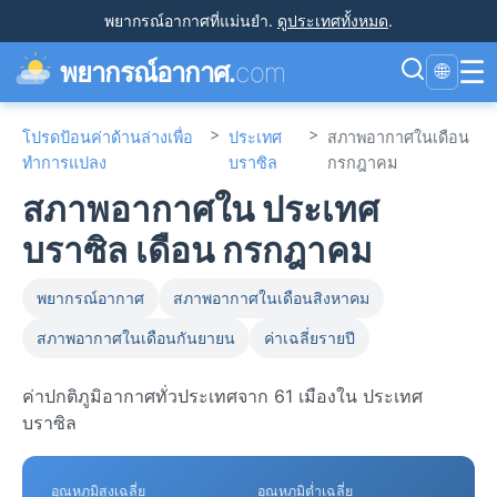
พยากรณ์อากาศที่แม่นยำ
.
ดูประเทศทั้งหมด
.
☰
พยากรณ์อากาศ.
com
🌐
>
>
โปรดป้อนค่าด้านล่างเพื่อ
ประเทศ
สภาพอากาศในเดือน
ทำการแปลง
บราซิล
กรกฎาคม
สภาพอากาศใน ประเทศ
บราซิล เดือน กรกฎาคม
พยากรณ์อากาศ
สภาพอากาศในเดือนสิงหาคม
สภาพอากาศในเดือนกันยายน
ค่าเฉลี่ยรายปี
ค่าปกติภูมิอากาศทั่วประเทศจาก 61 เมืองใน ประเทศ
บราซิล
อุณหภูมิสูงเฉลี่ย
อุณหภูมิต่ำเฉลี่ย