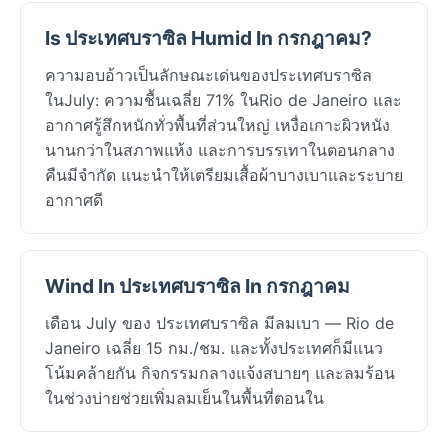
Is ประเทศบราซิล Humid In กรกฎาคม?
ความอบอ้าวเป็นลักษณะเด่นของประเทศบราซิล
ในJuly: ความชื้นเฉลี่ย 71% ในRio de Janeiro และ
อากาศรู้สึกหนักทั่วพื้นที่ส่วนใหญ่ เหงื่อเกาะผิวหนัง
นานกว่าในสภาพแห้ง และการบรรเทาในตอนกลาง
คืนมีจำกัด แนะนำให้เตรียมเสื้อผ้าบางเบาและระบาย
อากาศดี
Wind In ประเทศบราซิล In กรกฎาคม
เดือน July ของ ประเทศบราซิล มีลมเบา — Rio de
Janeiro เฉลี่ย 15 กม./ชม. และทั้งประเทศก็มีแนว
โน้มคล้ายกัน กิจกรรมกลางแจ้งสบายๆ และลมร้อน
ในช่วงบ่ายช่วยเพิ่มลมเย็นในพื้นที่ตอนใน