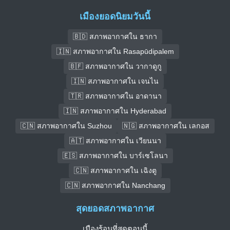
เมืองยอดนิยมวันนี้
🇧🇩 สภาพอากาศใน ธากา
🇮🇳 สภาพอากาศใน Rasapūdipalem
🇧🇫 สภาพอากาศใน วากาดูกู
🇮🇳 สภาพอากาศใน เจนไน
🇹🇷 สภาพอากาศใน อาดานา
🇮🇳 สภาพอากาศใน Hyderabad
🇨🇳 สภาพอากาศใน Suzhou
🇳🇬 สภาพอากาศใน เลกอส
🇦🇹 สภาพอากาศใน เวียนนา
🇪🇸 สภาพอากาศใน บาร์เซโลนา
🇨🇳 สภาพอากาศใน เฉิงตู
🇨🇳 สภาพอากาศใน Nanchang
สุดยอดสภาพอากาศ
เมืองร้อนที่สุดตอนนี้