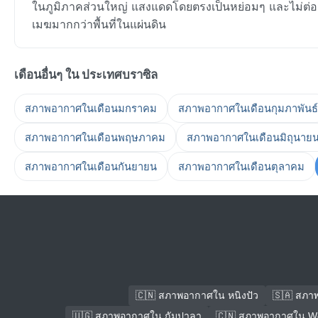
ในภูมิภาคส่วนใหญ่ แสงแดดโดยตรงเป็นหย่อมๆ และไม่ต่อเนื่
เมฆมากกว่าพื้นที่ในแผ่นดิน
เดือนอื่นๆ ใน ประเทศบราซิล
สภาพอากาศในเดือนมกราคม
สภาพอากาศในเดือนกุมภาพันธ์
สภาพอากาศในเดือนพฤษภาคม
สภาพอากาศในเดือนมิถุนาย
สภาพอากาศในเดือนกันยายน
สภาพอากาศในเดือนตุลาคม
🇨🇳 สภาพอากาศใน หนิงปัว
🇸🇦 สภา
🇺🇬 สภาพอากาศใน กัมปาลา
🇨🇳 สภาพอากาศใน We