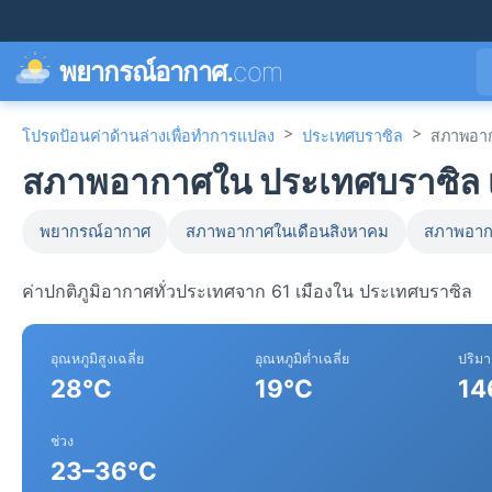
พยากรณ์อากาศ.
com
>
>
โปรดป้อนค่าด้านล่างเพื่อทำการแปลง
ประเทศบราซิล
สภาพอาก
สภาพอากาศใน ประเทศบราซิล เ
พยากรณ์อากาศ
สภาพอากาศในเดือนสิงหาคม
สภาพอาก
ค่าปกติภูมิอากาศทั่วประเทศจาก 61 เมืองใน ประเทศบราซิล
อุณหภูมิสูงเฉลี่ย
อุณหภูมิต่ำเฉลี่ย
ปริม
28°C
19°C
14
ช่วง
23–36°C