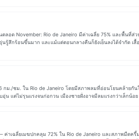
ตลอด November: Rio de Janeiro มีค่าเฉลี่ย 75% และพื้นที่ส่
่นรู้สึกร้อนขึ้นมาก และแม้แต่ตอนกลางคืนก็ยังเย็นลงได้จำกัด เสื้อ
16 กม./ชม. ใน Rio de Janeiro โดยมีสภาพลมที่อ่อนโยนคล้ายกัน
ุ่น แต่ไม่รุนแรงจนก่อกวน เมืองชายฝั่งอาจมีลมแรงกว่าเล็กน้อย
ค่าเฉลี่ยเมฆปกคลุม 72% ใน Rio de Janeiro และสภาพมืดครึ้ม