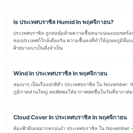
Is ประเทศบราซิล Humid In พฤศจิกายน?
ประเทศบราซิล ถูกห่อหุ้มด้วยความชื้นหนาแน่นแบบเขตร้อน
ของประเทศก็ใกล้เคียงกัน ความชื้นคงที่ทำให้อุณหภูมิที่อบอุ
ฝ้ายบางเบาเป็นสิ่งจำเป็น
Wind In ประเทศบราซิล In พฤศจิกายน
ลมเบาๆ เป็นเรื่องปกติทั่ว ประเทศบราซิล ใน November: 
ภูมิภาคส่วนใหญ่ ลมพัดพอให้อากาศสดชื่นในวันที่อากาศอบอ
Cloud Cover In ประเทศบราซิล In พฤศจิกายน
ท้องฟ้ามีเมฆมากครอบงำ ประเทศบราซิล ใน November — 