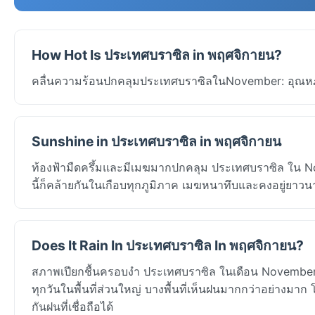
How Hot Is ประเทศบราซิล in พฤศจิกายน?
คลื่นความร้อนปกคลุมประเทศบราซิลในNovember: อุณหภูม
Sunshine in ประเทศบราซิล in พฤศจิกายน
ท้องฟ้ามืดครึ้มและมีเมฆมากปกคลุม ประเทศบราซิล ใน No
นี้ก็คล้ายกันในเกือบทุกภูมิภาค เมฆหนาทึบและคงอยู่ยาวนาน
Does It Rain In ประเทศบราซิล In พฤศจิกายน?
สภาพเปียกชื้นครอบงำ ประเทศบราซิล ในเดือน November 
ทุกวันในพื้นที่ส่วนใหญ่ บางพื้นที่เห็นฝนมากกว่าอย่างมา
กันฝนที่เชื่อถือได้