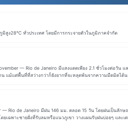
ิสูง28°C ทั่วประเทศ โดยมีการกระจายตัวในภูมิภาคจำกัด
vember — Rio de Janeiro มีแสงแดดเพียง 2.1 ชั่วโมงต่อวัน แ
 แม้แต่พื้นที่ที่สว่างกว่าก็ยังยากที่จะหลุดพ้นจากความมืดมิดได้
— Rio de Janeiro มีฝน 146 มม. ตลอด 15 วัน โดยฝนเป็นลักษ
ก โดยเฉพาะชายฝั่งที่รับลมหรือแนวภูเขา วางแผนรับฝนบ่อยๆ และเตร