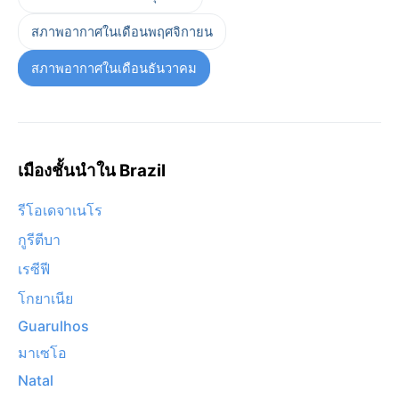
สภาพอากาศในเดือนพฤศจิกายน
สภาพอากาศในเดือนธันวาคม
เมืองชั้นนำใน Brazil
รีโอเดจาเนโร
กูรีตีบา
เรซีฟี
โกยาเนีย
Guarulhos
มาเซโอ
Natal