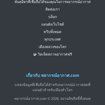
พันธมิตรที่เชื่อถือได้ของคุณในการพยากรณ์อากาศ
ติดต่อเรา
บล็อก
แผนผังเว็บไซต์
ทวีปทั้งหมด
ทุกประเทศ
เมืองหลวงของโลก
🧩 วิดเจ็ตสภาพอากาศฟรี
เกี่ยวกับ พยากรณ์อากาศ.com
แหล่งข้อมูลที่เชื่อถือได้สำหรับพยากรณ์อากาศสดที่
แม่นยำสำหรับเมืองทั่วโลก
พยากรณ์อากาศ.com © 2026. สงวนลิขสิทธิ์ทั้งหมด