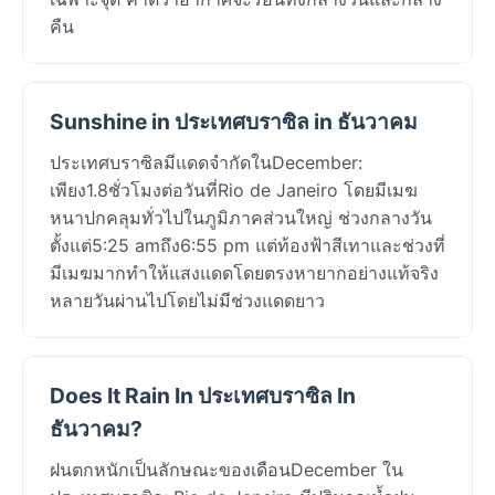
คืน
Sunshine in ประเทศบราซิล in ธันวาคม
ประเทศบราซิลมีแดดจำกัดในDecember:
เพียง1.8ชั่วโมงต่อวันที่Rio de Janeiro โดยมีเมฆ
หนาปกคลุมทั่วไปในภูมิภาคส่วนใหญ่ ช่วงกลางวัน
ตั้งแต่5:25 amถึง6:55 pm แต่ท้องฟ้าสีเทาและช่วงที่
มีเมฆมากทำให้แสงแดดโดยตรงหายากอย่างแท้จริง
หลายวันผ่านไปโดยไม่มีช่วงแดดยาว
Does It Rain In ประเทศบราซิล In
ธันวาคม?
ฝนตกหนักเป็นลักษณะของเดือนDecember ใน