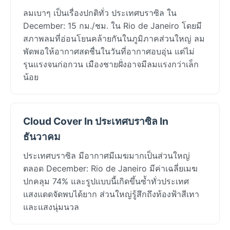
ลมเบาๆ เป็นเรื่องปกติทั่ว ประเทศบราซิล ใน
December: 15 กม./ชม. ใน Rio de Janeiro โดยมี
สภาพลมที่อ่อนโยนคล้ายกันในภูมิภาคส่วนใหญ่ ลม
พัดพอให้อากาศสดชื่นในวันที่อากาศอบอุ่น แต่ไม่
รุนแรงจนก่อกวน เมืองชายฝั่งอาจมีลมแรงกว่าเล็ก
น้อย
Cloud Cover In ประเทศบราซิล In
ธันวาคม
ประเทศบราซิล มีอากาศมีเมฆมากเป็นส่วนใหญ่
ตลอด December: Rio de Janeiro มีค่าเฉลี่ยเมฆ
ปกคลุม 74% และรูปแบบนี้เกิดขึ้นซ้ำทั่วประเทศ
แสงแดดจัดพบได้ยาก ส่วนใหญ่รู้สึกถึงท้องฟ้าสีเทา
และแสงนุ่มนวล