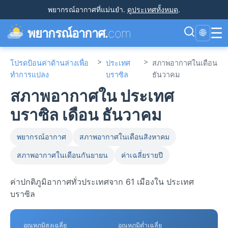
พยากรณ์อากาศที่แม่นยำ
.
ดูประเทศทั้งหมด
.
☰
พยากรณ์อากาศ.
com
🌐
>
>
โปรดป้อนค่าด้านล่างเพื่อ
ประเทศ
สภาพอากาศในเดือน
ทำการแปลง
บราซิล
ธันวาคม
สภาพอากาศใน ประเทศ
บราซิล เดือน ธันวาคม
พยากรณ์อากาศ
สภาพอากาศในเดือนสิงหาคม
สภาพอากาศในเดือนกันยายน
ค่าเฉลี่ยรายปี
ค่าปกติภูมิอากาศทั่วประเทศจาก 61 เมืองใน ประเทศ
บราซิล
อุณหภูมิสูงเฉลี่ย
อุณหภูมิต่ำเฉลี่ย