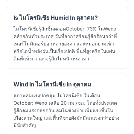
Is ไมโครนีเซีย Humid In ตุลาคม?
ไมโครนีเซียรู้สึกชื้นตลอดOctober: 73% ในWeno
คล้ายกันทั่วประเทศ วันที่อากาศร้อนรู้สึกร้อนกว่าที่
เทอร์โมมิเตอร์บอกหลายองศา และหมอกยามเช้า
หรือไอน้ำหลังฝนเป็นเรื่องปกติ พื้นที่สูงหรือในแผ่น
ดินที่แห้งกว่าอาจรู้สึกไม่หนักหนาเท่า
Wind In ไมโครนีเซีย In ตุลาคม
สภาพลมแรงปกคลุม ไมโครนีเซีย ในเดือน
October: Weno เฉลี่ย 20 กม./ชม. โดยทั้งประเทศ
รู้สึกลมแรงตลอดวัน ลมในช่วงบ่ายเพิ่มแรงขึ้นใน
เมืองส่วนใหญ่ และพื้นที่ชายฝั่งมักมีลมแรงกว่าอย่าง
มีนัยสำคัญ