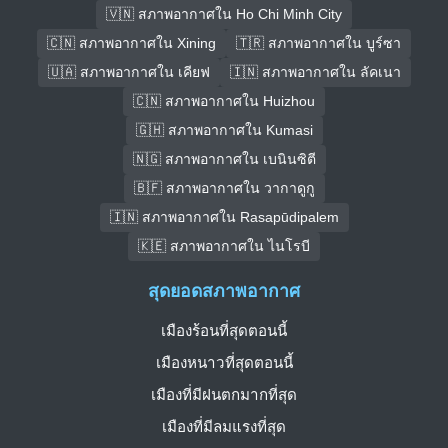
🇻🇳 สภาพอากาศใน Ho Chi Minh City
🇨🇳 สภาพอากาศใน Xining
🇹🇷 สภาพอากาศใน บูร์ซา
🇺🇦 สภาพอากาศใน เคียฟ
🇮🇳 สภาพอากาศใน ลัคเนา
🇨🇳 สภาพอากาศใน Huizhou
🇬🇭 สภาพอากาศใน Kumasi
🇳🇬 สภาพอากาศใน เบนินซิตี
🇧🇫 สภาพอากาศใน วากาดูกู
🇮🇳 สภาพอากาศใน Rasapūdipalem
🇰🇪 สภาพอากาศใน ไนโรบี
สุดยอดสภาพอากาศ
เมืองร้อนที่สุดตอนนี้
เมืองหนาวที่สุดตอนนี้
เมืองที่มีฝนตกมากที่สุด
เมืองที่มีลมแรงที่สุด