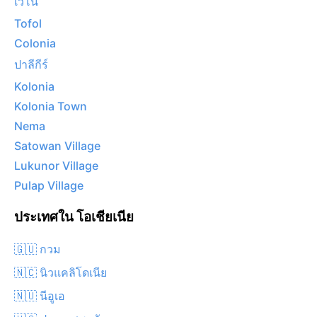
เวโน
Tofol
Colonia
ปาลีกีร์
Kolonia
Kolonia Town
Nema
Satowan Village
Lukunor Village
Pulap Village
ประเทศใน โอเชียเนีย
🇬🇺 กวม
🇳🇨 นิวแคลิโดเนีย
🇳🇺 นีอูเอ