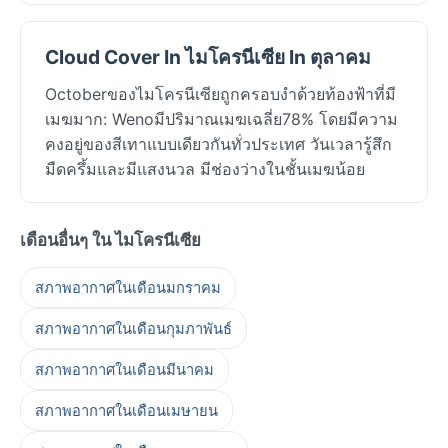
Cloud Cover In ไมโครนีเซีย In ตุลาคม
Octoberของไมโครนีเซียถูกครอบงำด้วยท้องฟ้าที่มี
เมฆมาก: Wenoมีปริมาณเมฆเฉลี่ย78% โดยมีความ
คงอยู่ของสีเทาแบบเดียวกันทั่วประเทศ วันเวลารู้สึก
มืดครึ้มและมีแสงนวล มีช่องว่างในชั้นเมฆน้อย
เดือนอื่นๆ ใน ไมโครนีเซีย
สภาพอากาศในเดือนมกราคม
สภาพอากาศในเดือนกุมภาพันธ์
สภาพอากาศในเดือนมีนาคม
สภาพอากาศในเดือนเมษายน