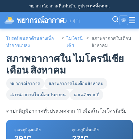
พยากรณ์อากาศที่แม่นยำ
.
ดูประเทศทั้งหมด
.
☰
พยากรณ์อากาศ.
com
🌐
>
>
โปรดป้อนค่าด้านล่างเพื่อ
ไมโครนี
สภาพอากาศในเดือน
ทำการแปลง
เซีย
สิงหาคม
สภาพอากาศใน ไมโครนีเซีย
เดือน สิงหาคม
พยากรณ์อากาศ
สภาพอากาศในเดือนสิงหาคม
สภาพอากาศในเดือนกันยายน
ค่าเฉลี่ยรายปี
ค่าปกติภูมิอากาศทั่วประเทศจาก 11 เมืองใน ไมโครนีเซีย
อุณหภูมิสูงเฉลี่ย
อุณหภูมิต่ำเฉลี่ย
29°C
27°C