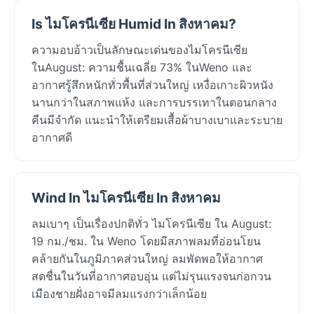
Is ไมโครนีเซีย Humid In สิงหาคม?
ความอบอ้าวเป็นลักษณะเด่นของไมโครนีเซีย
ในAugust: ความชื้นเฉลี่ย 73% ในWeno และ
อากาศรู้สึกหนักทั่วพื้นที่ส่วนใหญ่ เหงื่อเกาะผิวหนัง
นานกว่าในสภาพแห้ง และการบรรเทาในตอนกลาง
คืนมีจำกัด แนะนำให้เตรียมเสื้อผ้าบางเบาและระบาย
อากาศดี
Wind In ไมโครนีเซีย In สิงหาคม
ลมเบาๆ เป็นเรื่องปกติทั่ว ไมโครนีเซีย ใน August:
19 กม./ชม. ใน Weno โดยมีสภาพลมที่อ่อนโยน
คล้ายกันในภูมิภาคส่วนใหญ่ ลมพัดพอให้อากาศ
สดชื่นในวันที่อากาศอบอุ่น แต่ไม่รุนแรงจนก่อกวน
เมืองชายฝั่งอาจมีลมแรงกว่าเล็กน้อย