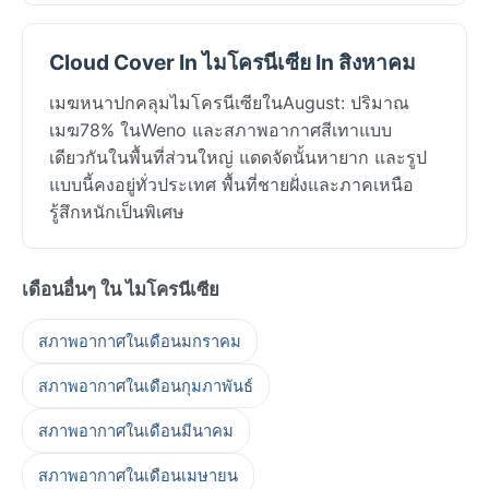
Cloud Cover In ไมโครนีเซีย In สิงหาคม
เมฆหนาปกคลุมไมโครนีเซียในAugust: ปริมาณ
เมฆ78% ในWeno และสภาพอากาศสีเทาแบบ
เดียวกันในพื้นที่ส่วนใหญ่ แดดจัดนั้นหายาก และรูป
แบบนี้คงอยู่ทั่วประเทศ พื้นที่ชายฝั่งและภาคเหนือ
รู้สึกหนักเป็นพิเศษ
เดือนอื่นๆ ใน ไมโครนีเซีย
สภาพอากาศในเดือนมกราคม
สภาพอากาศในเดือนกุมภาพันธ์
สภาพอากาศในเดือนมีนาคม
สภาพอากาศในเดือนเมษายน