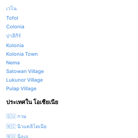
เวโน
Tofol
Colonia
ปาลีกีร์
Kolonia
Kolonia Town
Nema
Satowan Village
Lukunor Village
Pulap Village
ประเทศใน โอเชียเนีย
🇬🇺 กวม
🇳🇨 นิวแคลิโดเนีย
🇳🇺 นีอูเอ