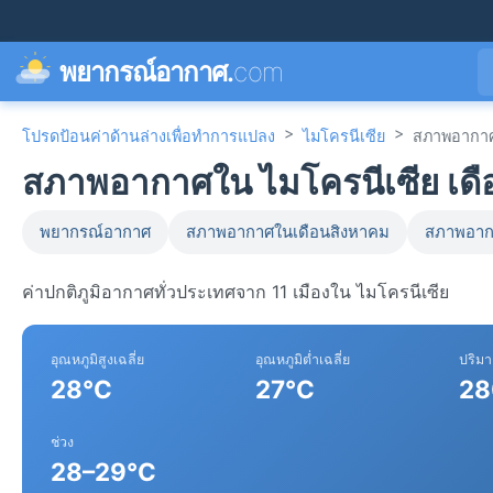
พยากรณ์อากาศ.
com
>
>
โปรดป้อนค่าด้านล่างเพื่อทำการแปลง
ไมโครนีเซีย
สภาพอากา
สภาพอากาศใน ไมโครนีเซีย เด
พยากรณ์อากาศ
สภาพอากาศในเดือนสิงหาคม
สภาพอาก
ค่าปกติภูมิอากาศทั่วประเทศจาก 11 เมืองใน ไมโครนีเซีย
อุณหภูมิสูงเฉลี่ย
อุณหภูมิต่ำเฉลี่ย
ปริม
28°C
27°C
28
ช่วง
28–29°C