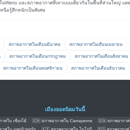
Weno และสภาพอากาศสีเทาแบบเดียวกันในพื้นที่ส่วนใหญ่ แดดจ
หนือรู้สึกหนักเป็นพิเศษ
สภาพอากาศในเดือนมีนาคม
สภาพอากาศในเดือนเมษายน
น
สภาพอากาศในเดือนกรกฎาคม
สภาพอากาศในเดือนสิงหาคม
สภาพอากาศในเดือนพฤศจิกายน
สภาพอากาศในเดือนธันวาคม
เมืองยอดนิยมวันนี้
าศใน เซี่ยงไฮ้
🇬🇳 สภาพอากาศใน Camayenne
🇬🇳 สภาพอากาศ
กาศใน นครนิวยอร์ก
🇰🇪 สภาพอากาศใน ไนโรบี
🇷🇴 สภาพอากาศใ