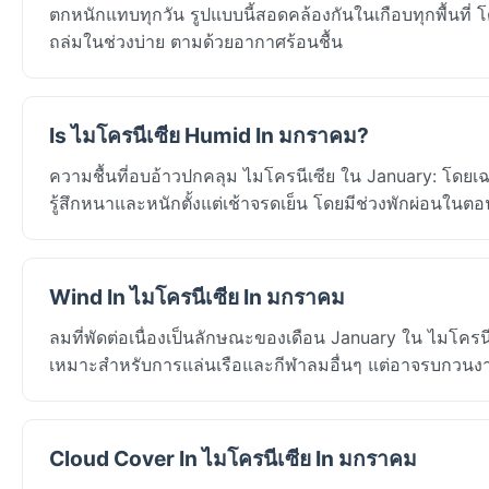
ตกหนักแทบทุกวัน รูปแบบนี้สอดคล้องกันในเกือบทุกพื้นที
ถล่มในช่วงบ่าย ตามด้วยอากาศร้อนชื้น
Is ไมโครนีเซีย Humid In มกราคม?
ความชื้นที่อบอ้าวปกคลุม ไมโครนีเซีย ใน January: โดยเ
รู้สึกหนาและหนักตั้งแต่เช้าจรดเย็น โดยมีช่วงพักผ่อนในตอนก
Wind In ไมโครนีเซีย In มกราคม
ลมที่พัดต่อเนื่องเป็นลักษณะของเดือน January ใน ไมโค
เหมาะสำหรับการแล่นเรือและกีฬาลมอื่นๆ แต่อาจรบกวนงาน
Cloud Cover In ไมโครนีเซีย In มกราคม