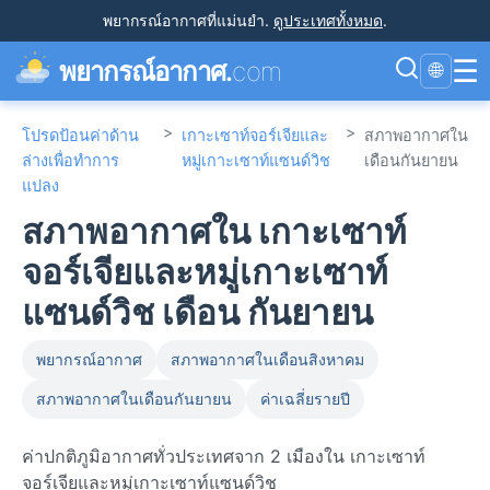
พยากรณ์อากาศที่แม่นยำ
.
ดูประเทศทั้งหมด
.
☰
พยากรณ์อากาศ.
com
🌐
>
>
โปรดป้อนค่าด้าน
เกาะเซาท์จอร์เจียและ
สภาพอากาศใน
ล่างเพื่อทำการ
หมู่เกาะเซาท์แซนด์วิช
เดือนกันยายน
แปลง
สภาพอากาศใน เกาะเซาท์
จอร์เจียและหมู่เกาะเซาท์
แซนด์วิช เดือน กันยายน
พยากรณ์อากาศ
สภาพอากาศในเดือนสิงหาคม
สภาพอากาศในเดือนกันยายน
ค่าเฉลี่ยรายปี
ค่าปกติภูมิอากาศทั่วประเทศจาก 2 เมืองใน เกาะเซาท์
จอร์เจียและหมู่เกาะเซาท์แซนด์วิช