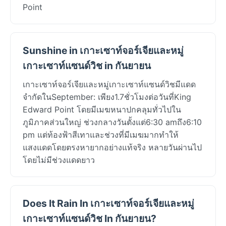
Point
Sunshine in เกาะเซาท์จอร์เจียและหมู่
เกาะเซาท์แซนด์วิช in กันยายน
เกาะเซาท์จอร์เจียและหมู่เกาะเซาท์แซนด์วิชมีแดด
จำกัดในSeptember: เพียง1.7ชั่วโมงต่อวันที่King
Edward Point โดยมีเมฆหนาปกคลุมทั่วไปใน
ภูมิภาคส่วนใหญ่ ช่วงกลางวันตั้งแต่6:30 amถึง6:10
pm แต่ท้องฟ้าสีเทาและช่วงที่มีเมฆมากทำให้
แสงแดดโดยตรงหายากอย่างแท้จริง หลายวันผ่านไป
โดยไม่มีช่วงแดดยาว
Does It Rain In เกาะเซาท์จอร์เจียและหมู่
เกาะเซาท์แซนด์วิช In กันยายน?