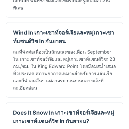
เล็กน้อย พื้นที่ชายฝั่งและเขตร้อนจะรู้สึกอึดอัดเป็น
พิเศษ
Wind In เกาะเซาท์จอร์เจียและหมู่เกาะเซา
ท์แซนด์วิช In กันยายน
ลมที่พัดต่อเนื่องเป็นลักษณะของเดือน September
ใน เกาะเซาท์จอร์เจียและหมู่เกาะเซาท์แซนด์วิช: 23
กม./ชม. ใน King Edward Point โดยมีลมสม่ำเสมอ
ทั่วประเทศ สภาพอากาศเหมาะสำหรับการแล่นเรือ
และกีฬาลมอื่นๆ แต่อาจรบกวนงานกลางแจ้งที่
ละเอียดอ่อน
Does It Snow In เกาะเซาท์จอร์เจียและหมู่
เกาะเซาท์แซนด์วิช In กันยายน?