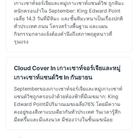
เกาะเซาท์จอร์เจียและหมู่เกาะเซาท์แซนด์วิช ถูกหิมะ
หนักครอบงำใน September: King Edward Point
เฉลี่ย 14.3 วันที่มีหิมะ และชั้นหิมะหนาเป็นเรื่องปกติ
ทั่วประเทศ ถนน โครงสร้างพื้นฐาน และแผน
กิจกรรมกลางแจ้งต้องคำนึงถึงสภาพฤดูหนาวที่
รุนแรง
Cloud Cover In เกาะเซาท์จอร์เจียและหมู่
เกาะเซาท์แซนด์วิช In กันยายน
Septemberของเกาะเซาท์จอร์เจียและหมู่เกาะเซาท์
แซนด์วิชถูกครอบงำด้วยท้องฟ้าที่มีเมฆมาก: King
Edward Pointมีปริมาณเมฆเฉลี่ย76% โดยมีความ
คงอยู่ของสีเทาแบบเดียวกันทั่วประเทศ วันเวลารู้สึก
มืดครึ้มและมีแสงนวล มีช่องว่างในชั้นเมฆน้อย