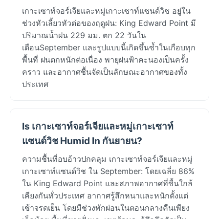
เกาะเซาท์จอร์เจียและหมู่เกาะเซาท์แซนด์วิช อยู่ใน
ช่วงหัวเลี้ยวหัวต่อของฤดูฝน: King Edward Point มี
ปริมาณน้ำฝน 229 มม. ตก 22 วันใน
เดือนSeptember และรูปแบบนี้เกิดขึ้นซ้ำในเกือบทุก
พื้นที่ ฝนตกหนักต่อเนื่อง พายุฝนฟ้าคะนองเป็นครั้ง
คราว และอากาศชื้นจัดเป็นลักษณะอากาศของทั้ง
ประเทศ
Is เกาะเซาท์จอร์เจียและหมู่เกาะเซาท์
แซนด์วิช Humid In กันยายน?
ความชื้นที่อบอ้าวปกคลุม เกาะเซาท์จอร์เจียและหมู่
เกาะเซาท์แซนด์วิช ใน September: โดยเฉลี่ย 86%
ใน King Edward Point และสภาพอากาศที่ชื้นใกล้
เคียงกันทั่วประเทศ อากาศรู้สึกหนาและหนักตั้งแต่
เช้าจรดเย็น โดยมีช่วงพักผ่อนในตอนกลางคืนเพียง