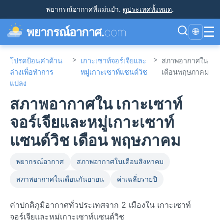
พยากรณ์อากาศที่แม่นยำ
.
ดูประเทศทั้งหมด
.
☰
พยากรณ์อากาศ.
com
🌐
>
>
โปรดป้อนค่าด้าน
เกาะเซาท์จอร์เจียและ
สภาพอากาศใน
ล่างเพื่อทำการ
หมู่เกาะเซาท์แซนด์วิช
เดือนพฤษภาคม
แปลง
สภาพอากาศใน เกาะเซาท์
จอร์เจียและหมู่เกาะเซาท์
แซนด์วิช เดือน พฤษภาคม
พยากรณ์อากาศ
สภาพอากาศในเดือนสิงหาคม
สภาพอากาศในเดือนกันยายน
ค่าเฉลี่ยรายปี
ค่าปกติภูมิอากาศทั่วประเทศจาก 2 เมืองใน เกาะเซาท์
จอร์เจียและหมู่เกาะเซาท์แซนด์วิช