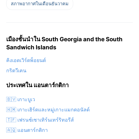
สภาพอากาศในเดือนธันวาคม
เมืองชั้นนำใน South Georgia and the South
Sandwich Islands
คิงเอดเวิร์ดพ็อยนต์
กริตวีเคน
ประเทศใน แอนตาร์กติกา
🇧🇻 เกาะบูเว
🇭🇲 เกาะเฮิร์ดและหมู่เกาะแมกดอนัลด์
🇹🇫 เฟรนช์เซาเทิร์นเทร์ริทอรีส์
🇦🇶 แอนตาร์กติกา