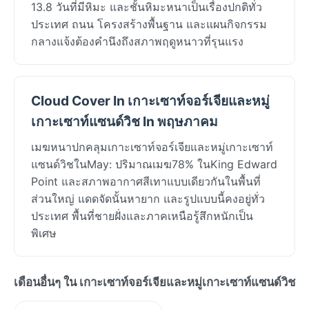
13.8 วันที่มีหิมะ และชั้นหิมะหนาเป็นเรื่องปกติทั่ว
ประเทศ ถนน โครงสร้างพื้นฐาน และแผนกิจกรรม
กลางแจ้งต้องคำนึงถึงสภาพฤดูหนาวที่รุนแรง
Cloud Cover In เกาะเซาท์จอร์เจียและหมู่
เกาะเซาท์แซนด์วิช In พฤษภาคม
เมฆหนาปกคลุมเกาะเซาท์จอร์เจียและหมู่เกาะเซาท์
แซนด์วิชในMay: ปริมาณเมฆ78% ในKing Edward
Point และสภาพอากาศสีเทาแบบเดียวกันในพื้นที่
ส่วนใหญ่ แดดจัดนั้นหายาก และรูปแบบนี้คงอยู่ทั่ว
ประเทศ พื้นที่ชายฝั่งและภาคเหนือรู้สึกหนักเป็น
พิเศษ
เดือนอื่นๆ ใน เกาะเซาท์จอร์เจียและหมู่เกาะเซาท์แซนด์วิช