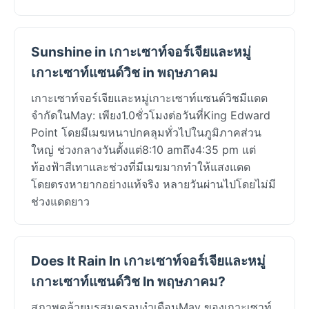
Sunshine in เกาะเซาท์จอร์เจียและหมู่
เกาะเซาท์แซนด์วิช in พฤษภาคม
เกาะเซาท์จอร์เจียและหมู่เกาะเซาท์แซนด์วิชมีแดด
จำกัดในMay: เพียง1.0ชั่วโมงต่อวันที่King Edward
Point โดยมีเมฆหนาปกคลุมทั่วไปในภูมิภาคส่วน
ใหญ่ ช่วงกลางวันตั้งแต่8:10 amถึง4:35 pm แต่
ท้องฟ้าสีเทาและช่วงที่มีเมฆมากทำให้แสงแดด
โดยตรงหายากอย่างแท้จริง หลายวันผ่านไปโดยไม่มี
ช่วงแดดยาว
Does It Rain In เกาะเซาท์จอร์เจียและหมู่
เกาะเซาท์แซนด์วิช In พฤษภาคม?
สภาพคล้ายมรสุมครอบงำเดือนMay ของเกาะเซาท์