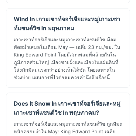
Wind In เกาะเซาท์จอร์เจียและหมู่เกาะเซา
ท์แซนด์วิช In พฤษภาคม
เกาะเซาท์จอร์เจียและหมู่เกาะเซาท์แซนด์วิช มีลม
พัดสม่ำเสมอในเดือน May — เฉลี่ย 23 กม./ชม. ใน
King Edward Point โดยมีสภาพลมที่คล้ายกันใน
ภูมิภาคส่วนใหญ่ เมืองชายฝั่งและเมืองในแผ่นดินที่
โล่งมักมีลมแรงกว่าอย่างเห็นได้ชัด โดยเฉพาะใน
ช่วงบ่าย แผนการที่ไวต่อลมควรคำนึงถึงเรื่องนี้
Does It Snow In เกาะเซาท์จอร์เจียและหมู่
เกาะเซาท์แซนด์วิช In พฤษภาคม?
เกาะเซาท์จอร์เจียและหมู่เกาะเซาท์แซนด์วิช ถูกหิมะ
หนักครอบงำใน May: King Edward Point เฉลี่ย