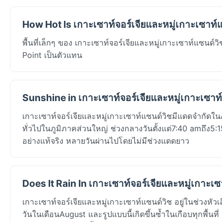
How Hot Is เกาะเซาท์จอร์เจียและหมู่เกาะเซาท์
พื้นที่เล็กๆ ของ เกาะเซาท์จอร์เจียและหมู่เกาะเซาท์แซน
Point เป็นตัวแทน
Sunshine in เกาะเซาท์จอร์เจียและหมู่เกาะเซาท์
เกาะเซาท์จอร์เจียและหมู่เกาะเซาท์แซนด์วิชมีแดดจำกัดใน
ทั่วไปในภูมิภาคส่วนใหญ่ ช่วงกลางวันตั้งแต่7:40 amถึง
อย่างแท้จริง หลายวันผ่านไปโดยไม่มีช่วงแดดยาว
Does It Rain In เกาะเซาท์จอร์เจียและหมู่เกาะเ
เกาะเซาท์จอร์เจียและหมู่เกาะเซาท์แซนด์วิช อยู่ในช่วงหั
วันในเดือนAugust และรูปแบบนี้เกิดขึ้นซ้ำในเกือบทุกพื้นท