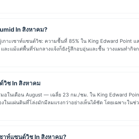
 Humid In สิงหาคม?
เกาะเซาท์แซนด์วิช: ความชื้นที่ 85% ใน King Edward Point และ
แม้แต่พื้นที่ร่มกลางแจ้งก็ยังรู้สึกอบอุ่นและชื้น วางแผนทำกิ
์วิช In สิงหาคม
ำเสมอในเดือน August — เฉลี่ย 23 กม./ชม. ใน King Edward Poin
งในแผ่นดินที่โล่งมักมีลมแรงกว่าอย่างเห็นได้ชัด โดยเฉพาะในช่ว
ซาท์แซนด์วิช In สิงหาคม?