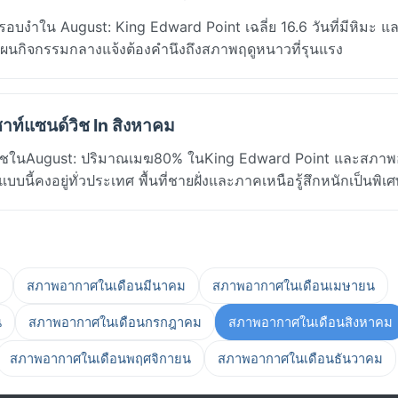
รอบงำใน August: King Edward Point เฉลี่ย 16.6 วันที่มีหิมะ แล
แผนกิจกรรมกลางแจ้งต้องคำนึงถึงสภาพฤดูหนาวที่รุนแรง
าท์แซนด์วิช In สิงหาคม
ด์วิชในAugust: ปริมาณเมฆ80% ในKing Edward Point และสภาพ
บนี้คงอยู่ทั่วประเทศ พื้นที่ชายฝั่งและภาคเหนือรู้สึกหนักเป็นพิเ
สภาพอากาศในเดือนมีนาคม
สภาพอากาศในเดือนเมษายน
น
สภาพอากาศในเดือนกรกฎาคม
สภาพอากาศในเดือนสิงหาคม
สภาพอากาศในเดือนพฤศจิกายน
สภาพอากาศในเดือนธันวาคม