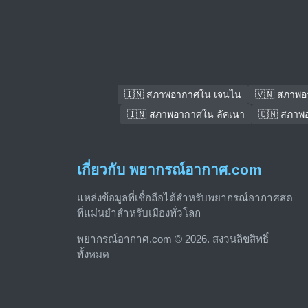
🇮🇳 สภาพอากาศใน เจนไน
🇻🇳 สภาพอ
🇮🇳 สภาพอากาศใน ลัคเนา
🇨🇳 สภาพ
เกี่ยวกับ พยากรณ์อากาศ.com
แหล่งข้อมูลที่เชื่อถือได้สำหรับพยากรณ์อากาศสด
ที่แม่นยำสำหรับเมืองทั่วโลก
พยากรณ์อากาศ.com © 2026. สงวนลิขสิทธิ์
ทั้งหมด