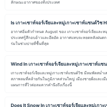
ลักษณะอากาศของทั้งประเทศ
Is เกาะเซาท์จอร์เจียและหมู่เกาะเซาท์แซนด์วิช
อากาศอิ่มตัวกำหนด August ของ เกาะเซาท์จอร์เจียและหมู่
ประเทศรู้สึกอบอ้าวและอึดอัด อากาศแทบจะหยดหลังฝนตก และ
ร่มในช่วงบ่ายที่ชื้นที่สุด
Wind In เกาะเซาท์จอร์เจียและหมู่เกาะเซาท์แซนด
เกาะเซาท์จอร์เจียและหมู่เกาะเซาท์แซนด์วิช มีลมพัดสม่
สภาพลมที่คล้ายกันในภูมิภาคส่วนใหญ่ เมืองชายฝั่งและเมือ
แผนการที่ไวต่อลมควรคำนึงถึงเรื่องนี้
Does It Snow In เกาะเซาท์จอร์เจียและหมู่เกาะเ