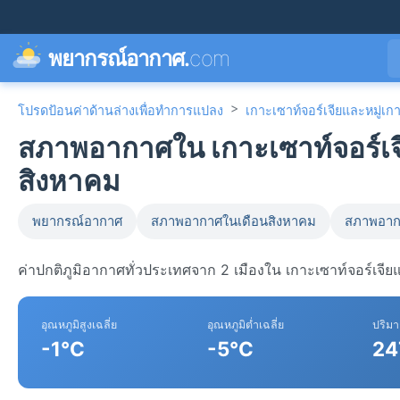
พยากรณ์อากาศ.
com
>
โปรดป้อนค่าด้านล่างเพื่อทำการแปลง
เกาะเซาท์จอร์เจียและหมู่เก
สภาพอากาศใน เกาะเซาท์จอร์เจี
สิงหาคม
พยากรณ์อากาศ
สภาพอากาศในเดือนสิงหาคม
สภาพอาก
ค่าปกติภูมิอากาศทั่วประเทศจาก 2 เมืองใน เกาะเซาท์จอร์เจีย
อุณหภูมิสูงเฉลี่ย
อุณหภูมิต่ำเฉลี่ย
ปริม
-1°C
-5°C
24