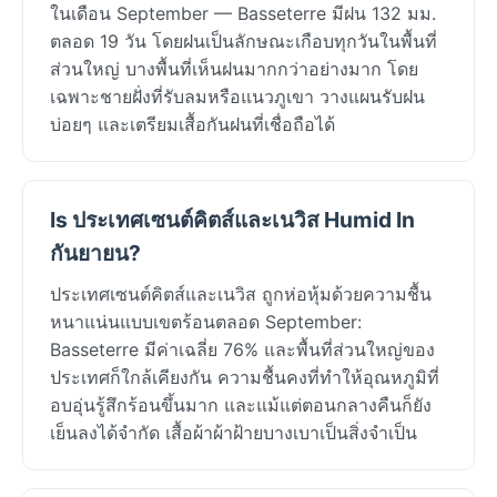
ในเดือน September — Basseterre มีฝน 132 มม.
ตลอด 19 วัน โดยฝนเป็นลักษณะเกือบทุกวันในพื้นที่
ส่วนใหญ่ บางพื้นที่เห็นฝนมากกว่าอย่างมาก โดย
เฉพาะชายฝั่งที่รับลมหรือแนวภูเขา วางแผนรับฝน
บ่อยๆ และเตรียมเสื้อกันฝนที่เชื่อถือได้
Is ประเทศเซนต์คิตส์และเนวิส Humid In
กันยายน?
ประเทศเซนต์คิตส์และเนวิส ถูกห่อหุ้มด้วยความชื้น
หนาแน่นแบบเขตร้อนตลอด September:
Basseterre มีค่าเฉลี่ย 76% และพื้นที่ส่วนใหญ่ของ
ประเทศก็ใกล้เคียงกัน ความชื้นคงที่ทำให้อุณหภูมิที่
อบอุ่นรู้สึกร้อนขึ้นมาก และแม้แต่ตอนกลางคืนก็ยัง
เย็นลงได้จำกัด เสื้อผ้าผ้าฝ้ายบางเบาเป็นสิ่งจำเป็น