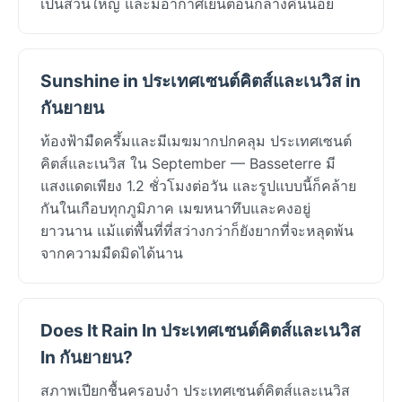
เป็นส่วนใหญ่ และมีอากาศเย็นตอนกลางคืนน้อย
Sunshine in ประเทศเซนต์คิตส์และเนวิส in
กันยายน
ท้องฟ้ามืดครึ้มและมีเมฆมากปกคลุม ประเทศเซนต์
คิตส์และเนวิส ใน September — Basseterre มี
แสงแดดเพียง 1.2 ชั่วโมงต่อวัน และรูปแบบนี้ก็คล้าย
กันในเกือบทุกภูมิภาค เมฆหนาทึบและคงอยู่
ยาวนาน แม้แต่พื้นที่ที่สว่างกว่าก็ยังยากที่จะหลุดพ้น
จากความมืดมิดได้นาน
Does It Rain In ประเทศเซนต์คิตส์และเนวิส
In กันยายน?
สภาพเปียกชื้นครอบงำ ประเทศเซนต์คิตส์และเนวิส