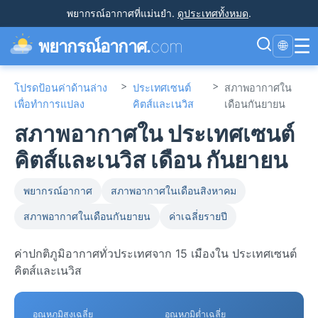
พยากรณ์อากาศที่แม่นยำ
.
ดูประเทศทั้งหมด
.
☰
พยากรณ์อากาศ.
com
🌐
>
>
โปรดป้อนค่าด้านล่าง
ประเทศเซนต์
สภาพอากาศใน
เพื่อทำการแปลง
คิตส์และเนวิส
เดือนกันยายน
สภาพอากาศใน ประเทศเซนต์
คิตส์และเนวิส เดือน กันยายน
พยากรณ์อากาศ
สภาพอากาศในเดือนสิงหาคม
สภาพอากาศในเดือนกันยายน
ค่าเฉลี่ยรายปี
ค่าปกติภูมิอากาศทั่วประเทศจาก 15 เมืองใน ประเทศเซนต์
คิตส์และเนวิส
อุณหภูมิสูงเฉลี่ย
อุณหภูมิต่ำเฉลี่ย