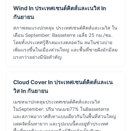
Wind In ประเทศเซนต์คิตส์และเนวิส In
กันยายน
สภาพลมแรงปกคลุม ประเทศเซนต์คิตส์และเนวิส ใน
เดือน September: Basseterre เฉลี่ย 25 กม./ชม.
โดยทั้งประเทศรู้สึกลมแรงตลอดวัน ลมในช่วงบ่าย
เพิ่มแรงขึ้นในเมืองส่วนใหญ่ และพื้นที่ชายฝั่งมักมีลม
แรงกว่าอย่างมีนัยสำคัญ
Cloud Cover In ประเทศเซนต์คิตส์และเน
วิส In กันยายน
เมฆหนาปกคลุมประเทศเซนต์คิตส์และเนวิส
ในSeptember: ปริมาณเมฆ77% ในBasseterre
และสภาพอากาศสีเทาแบบเดียวกันในพื้นที่ส่วนใหญ่
แดดจัดนั้นหายาก และรูปแบบนี้คงอยู่ทั่วประเทศ
พื้นที่ชายฝั่งและภาคเหนือรู้สึกหนักเป็นพิเศษ