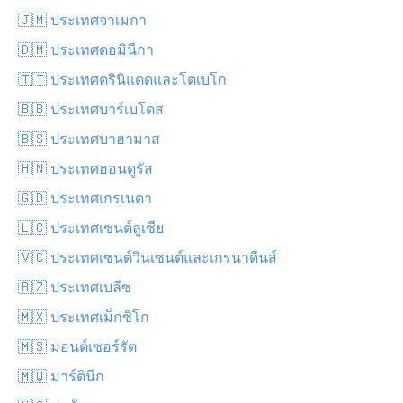
🇯🇲 ประเทศจาเมกา
🇩🇲 ประเทศดอมินีกา
🇹🇹 ประเทศตรินิแดดและโตเบโก
🇧🇧 ประเทศบาร์เบโดส
🇧🇸 ประเทศบาฮามาส
🇭🇳 ประเทศฮอนดูรัส
🇬🇩 ประเทศเกรเนดา
🇱🇨 ประเทศเซนต์ลูเซีย
🇻🇨 ประเทศเซนต์วินเซนต์และเกรนาดีนส์
🇧🇿 ประเทศเบลีซ
🇲🇽 ประเทศเม็กซิโก
🇲🇸 มอนต์เซอร์รัต
🇲🇶 มาร์ตินีก