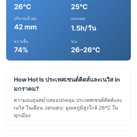
26°C
25°C
ปริมาณน้ำฝน
แสงแดด
42 mm
1.5h/วัน
ความชื้น
ช่วง
74%
26–26°C
How Hot Is ประเทศเซนต์คิตส์และเนวิส in
มกราคม?
ความอบอุ่นสม่ำเสมอปกคลุม ประเทศเซนต์คิตส์และ
เนวิส ในเดือน January: อุณหภูมิสูงใกล้ 26°C ใน
ทุกเมือง