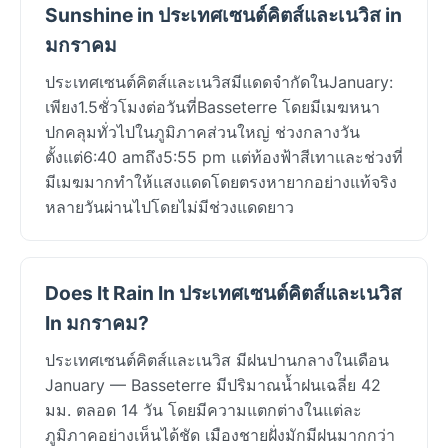
Sunshine in ประเทศเซนต์คิตส์และเนวิส in
มกราคม
ประเทศเซนต์คิตส์และเนวิสมีแดดจำกัดในJanuary:
เพียง1.5ชั่วโมงต่อวันที่Basseterre โดยมีเมฆหนา
ปกคลุมทั่วไปในภูมิภาคส่วนใหญ่ ช่วงกลางวัน
ตั้งแต่6:40 amถึง5:55 pm แต่ท้องฟ้าสีเทาและช่วงที่
มีเมฆมากทำให้แสงแดดโดยตรงหายากอย่างแท้จริง
หลายวันผ่านไปโดยไม่มีช่วงแดดยาว
Does It Rain In ประเทศเซนต์คิตส์และเนวิส
In มกราคม?
ประเทศเซนต์คิตส์และเนวิส มีฝนปานกลางในเดือน
January — Basseterre มีปริมาณน้ำฝนเฉลี่ย 42
มม. ตลอด 14 วัน โดยมีความแตกต่างในแต่ละ
ภูมิภาคอย่างเห็นได้ชัด เมืองชายฝั่งมักมีฝนมากกว่า