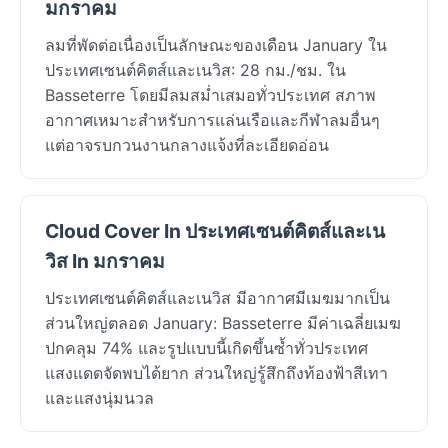
มกราคม
ลมที่พัดต่อเนื่องเป็นลักษณะของเดือน January ใน
ประเทศเซนต์คิตส์และเนวิส: 28 กม./ชม. ใน
Basseterre โดยมีลมสม่ำเสมอทั่วประเทศ สภาพ
อากาศเหมาะสำหรับการแล่นเรือและกีฬาลมอื่นๆ
แต่อาจรบกวนงานกลางแจ้งที่ละเอียดอ่อน
Cloud Cover In ประเทศเซนต์คิตส์และเน
วิส In มกราคม
ประเทศเซนต์คิตส์และเนวิส มีอากาศมีเมฆมากเป็น
ส่วนใหญ่ตลอด January: Basseterre มีค่าเฉลี่ยเมฆ
ปกคลุม 74% และรูปแบบนี้เกิดขึ้นซ้ำทั่วประเทศ
แสงแดดจัดพบได้ยาก ส่วนใหญ่รู้สึกถึงท้องฟ้าสีเทา
และแสงนุ่มนวล