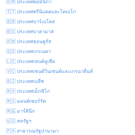
🇩🇲 ประเทศดอมินีกา
🇹🇹 ประเทศตรินิแดดและโตเบโก
🇧🇧 ประเทศบาร์เบโดส
🇧🇸 ประเทศบาฮามาส
🇭🇳 ประเทศฮอนดูรัส
🇬🇩 ประเทศเกรเนดา
🇱🇨 ประเทศเซนต์ลูเซีย
🇻🇨 ประเทศเซนต์วินเซนต์และเกรนาดีนส์
🇧🇿 ประเทศเบลีซ
🇲🇽 ประเทศเม็กซิโก
🇲🇸 มอนต์เซอร์รัต
🇲🇶 มาร์ตินีก
🇺🇸 สหรัฐฯ
🇵🇦 สาธารณรัฐปานามา