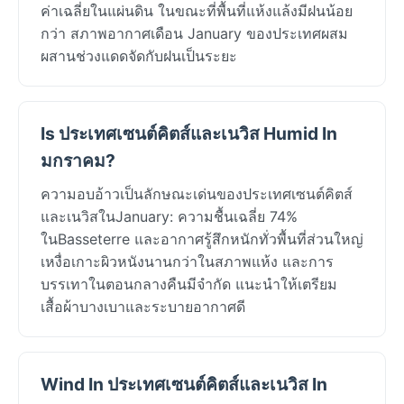
ค่าเฉลี่ยในแผ่นดิน ในขณะที่พื้นที่แห้งแล้งมีฝนน้อย
กว่า สภาพอากาศเดือน January ของประเทศผสม
ผสานช่วงแดดจัดกับฝนเป็นระยะ
Is ประเทศเซนต์คิตส์และเนวิส Humid In
มกราคม?
ความอบอ้าวเป็นลักษณะเด่นของประเทศเซนต์คิตส์
และเนวิสในJanuary: ความชื้นเฉลี่ย 74%
ในBasseterre และอากาศรู้สึกหนักทั่วพื้นที่ส่วนใหญ่
เหงื่อเกาะผิวหนังนานกว่าในสภาพแห้ง และการ
บรรเทาในตอนกลางคืนมีจำกัด แนะนำให้เตรียม
เสื้อผ้าบางเบาและระบายอากาศดี
Wind In ประเทศเซนต์คิตส์และเนวิส In