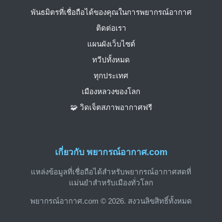
พันธมิตรที่เชื่อถือได้ของคุณในการพยากรณ์อากาศ
ติดต่อเรา
แผนผังเว็บไซต์
ทวีปทั้งหมด
ทุกประเทศ
เมืองหลวงของโลก
🧩 วิดเจ็ตสภาพอากาศฟรี
เกี่ยวกับ พยากรณ์อากาศ.com
แหล่งข้อมูลที่เชื่อถือได้สำหรับพยากรณ์อากาศสดที่
แม่นยำสำหรับเมืองทั่วโลก
พยากรณ์อากาศ.com © 2026. สงวนลิขสิทธิ์ทั้งหมด