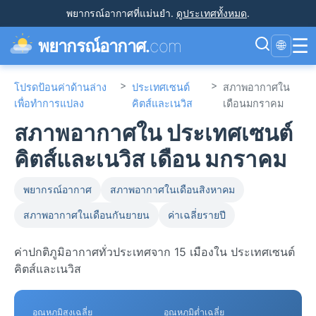
พยากรณ์อากาศที่แม่นยำ
.
ดูประเทศทั้งหมด
.
☰
พยากรณ์อากาศ.
com
🌐
>
>
โปรดป้อนค่าด้านล่าง
ประเทศเซนต์
สภาพอากาศใน
เพื่อทำการแปลง
คิตส์และเนวิส
เดือนมกราคม
สภาพอากาศใน ประเทศเซนต์
คิตส์และเนวิส เดือน มกราคม
พยากรณ์อากาศ
สภาพอากาศในเดือนสิงหาคม
สภาพอากาศในเดือนกันยายน
ค่าเฉลี่ยรายปี
ค่าปกติภูมิอากาศทั่วประเทศจาก 15 เมืองใน ประเทศเซนต์
คิตส์และเนวิส
อุณหภูมิสูงเฉลี่ย
อุณหภูมิต่ำเฉลี่ย