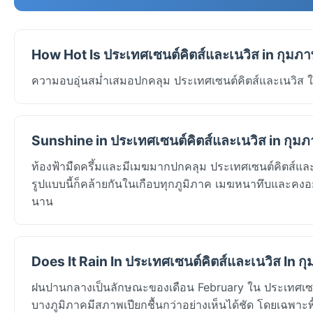
How Hot Is ประเทศเซนต์คิตส์และเนวิส in กุมภา
ความอบอุ่นสม่ำเสมอปกคลุม ประเทศเซนต์คิตส์และเนวิส ใน
Sunshine in ประเทศเซนต์คิตส์และเนวิส in กุมภ
ท้องฟ้ามืดครึ้มและมีเมฆมากปกคลุม ประเทศเซนต์คิตส์และ
รูปแบบนี้ก็คล้ายกันในเกือบทุกภูมิภาค เมฆหนาทึบและคงอยู่
นาน
Does It Rain In ประเทศเซนต์คิตส์และเนวิส In กุ
ฝนปานกลางเป็นลักษณะของเดือน February ใน ประเทศเซนต์
บางภูมิภาคมีสภาพเปียกชื้นกว่าอย่างเห็นได้ชัด โดยเฉพาะพื