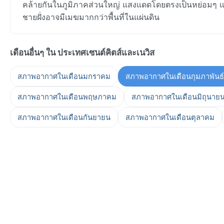
คล้ายกันในภูมิภาคส่วนใหญ่ แสงแดดโดยตรงเป็นหย่อมๆ และไม
ชายฝั่งอาจมีเมฆมากกว่าพื้นที่ในแผ่นดิน
เดือนอื่นๆ ใน ประเทศเซนต์คิตส์และเนวิส
สภาพอากาศในเดือนมกราคม
สภาพอากาศในเดือนกุมภาพันธ์
สภาพอากาศในเดือนพฤษภาคม
สภาพอากาศในเดือนมิถุนาย
สภาพอากาศในเดือนกันยายน
สภาพอากาศในเดือนตุลาคม