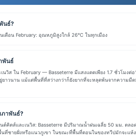
พันธ์?
เดือน February: อุณหภูมิสูงใกล้ 26°C ในทุกเมือง
าพันธ์
เนวิส ใน February — Basseterre มีแสงแดดเพียง 1.7 ชั่วโมงต่อ
ยาวนาน แม้แต่พื้นที่ที่สว่างกว่าก็ยังยากที่จะหลุดพ้นจากความมืดม
มภาพันธ์?
คิตส์และเนวิส: Basseterre มีปริมาณน้ำฝนเฉลี่ย 50 มม. ตลอด
้นที่ชายฝั่งหรือแนวภูเขา ในขณะที่พื้นที่ตอนในของทวีปมักจะแห้ง