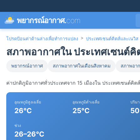
พยากรณ์อากาศ.
com
>
โปรดป้อนค่าด้านล่างเพื่อทำการแปลง
ประเทศเซนต์คิตส์และเนวิส
สภาพอากาศใน ประเทศเซนต์คิตส์
พยากรณ์อากาศ
สภาพอากาศในเดือนสิงหาคม
สภาพอาก
ค่าปกติภูมิอากาศทั่วประเทศจาก 15 เมืองใน ประเทศเซนต์คิตส
อุณหภูมิสูงเฉลี่ย
อุณหภูมิต่ำเฉลี่ย
ปริม
26°C
25°C
50
ช่วง
26–26°C