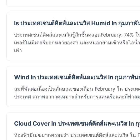
Is ประเทศเซนต์คิตส์และเนวิส Humid In กุมภาพั
ประเทศเซนต์คิตส์และเนวิสรู้สึกชื้นตลอดFebruary: 74% ในB
เทอร์โมมิเตอร์บอกหลายองศา และหมอกยามเช้าหรือไอน้ำหลังฝ
เท่า
Wind In ประเทศเซนต์คิตส์และเนวิส In กุมภาพันธ
ลมที่พัดต่อเนื่องเป็นลักษณะของเดือน February ใน ประเท
ประเทศ สภาพอากาศเหมาะสำหรับการแล่นเรือและกีฬาลมอื
Cloud Cover In ประเทศเซนต์คิตส์และเนวิส In ก
ท้องฟ้ามีเมฆมากครอบงำ ประเทศเซนต์คิตส์และเนวิส ใน 