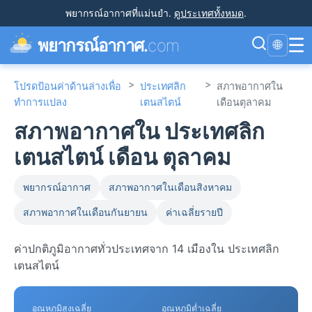
พยากรณ์อากาศที่แม่นยำ
.
ดูประเทศทั้งหมด
.
☰
พยากรณ์อากาศ.
com
🌐
>
>
โปรดป้อนค่าด้านล่างเพื่อ
ประเทศลิก
สภาพอากาศใน
ทำการแปลง
เตนสไตน์
เดือนตุลาคม
สภาพอากาศใน ประเทศลิก
เตนสไตน์ เดือน ตุลาคม
พยากรณ์อากาศ
สภาพอากาศในเดือนสิงหาคม
สภาพอากาศในเดือนกันยายน
ค่าเฉลี่ยรายปี
ค่าปกติภูมิอากาศทั่วประเทศจาก 14 เมืองใน ประเทศลิก
เตนสไตน์
อุณหภูมิสูงเฉลี่ย
อุณหภูมิต่ำเฉลี่ย