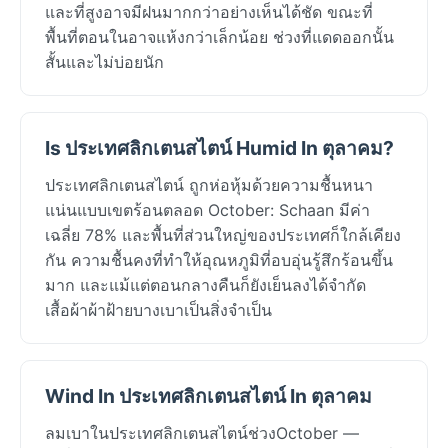
และที่สูงอาจมีฝนมากกว่าอย่างเห็นได้ชัด ขณะที่
พื้นที่ตอนในอาจแห้งกว่าเล็กน้อย ช่วงที่แดดออกนั้น
สั้นและไม่บ่อยนัก
Is ประเทศลิกเตนสไตน์ Humid In ตุลาคม?
ประเทศลิกเตนสไตน์ ถูกห่อหุ้มด้วยความชื้นหนา
แน่นแบบเขตร้อนตลอด October: Schaan มีค่า
เฉลี่ย 78% และพื้นที่ส่วนใหญ่ของประเทศก็ใกล้เคียง
กัน ความชื้นคงที่ทำให้อุณหภูมิที่อบอุ่นรู้สึกร้อนขึ้น
มาก และแม้แต่ตอนกลางคืนก็ยังเย็นลงได้จำกัด
เสื้อผ้าผ้าฝ้ายบางเบาเป็นสิ่งจำเป็น
Wind In ประเทศลิกเตนสไตน์ In ตุลาคม
ลมเบาในประเทศลิกเตนสไตน์ช่วงOctober —