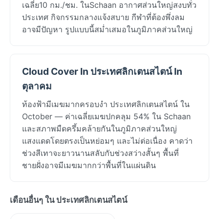
เฉลี่ย10 กม./ชม. ในSchaan อากาศส่วนใหญ่สงบทั่ว
ประเทศ กิจกรรมกลางแจ้งสบาย กีฬาที่ต้องพึ่งลม
อาจมีปัญหา รูปแบบนี้สม่ำเสมอในภูมิภาคส่วนใหญ่
Cloud Cover In ประเทศลิกเตนสไตน์ In
ตุลาคม
ท้องฟ้ามีเมฆมากครอบงำ ประเทศลิกเตนสไตน์ ใน
October — ค่าเฉลี่ยเมฆปกคลุม 54% ใน Schaan
และสภาพมืดครึ้มคล้ายกันในภูมิภาคส่วนใหญ่
แสงแดดโดยตรงเป็นหย่อมๆ และไม่ต่อเนื่อง คาดว่า
ช่วงสีเทาจะยาวนานสลับกับช่วงสว่างสั้นๆ พื้นที่
ชายฝั่งอาจมีเมฆมากกว่าพื้นที่ในแผ่นดิน
เดือนอื่นๆ ใน ประเทศลิกเตนสไตน์