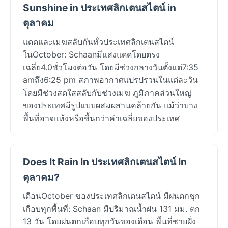
Sunshine in ประเทศลิกเตนสไตน์ in
ตุลาคม
แดดและเมฆสลับกันทั่วประเทศลิกเตนสไตน์
ในOctober: Schaanมีแสงแดดโดยตรง
เฉลี่ย4.0ชั่วโมงต่อวัน โดยมีช่วงกลางวันตั้งแต่7:35
amถึง6:25 pm สภาพอากาศแปรปรวนในแต่ละวัน
โดยมีช่วงสดใสสลับกับช่วงเมฆ ภูมิภาคส่วนใหญ่
ของประเทศมีรูปแบบผสมผสานคล้ายกัน แม้ว่าบาง
พื้นที่อาจแห้งหรือชื้นกว่าค่าเฉลี่ยของประเทศ
Does It Rain In ประเทศลิกเตนสไตน์ In
ตุลาคม?
เดือนOctober ของประเทศลิกเตนสไตน์ มีฝนตกชุก
เกือบทุกพื้นที่: Schaan มีปริมาณน้ำฝน 131 มม. ตก
13 วัน โดยฝนตกเกือบทุกวันของเดือน พื้นที่ชายฝั่ง