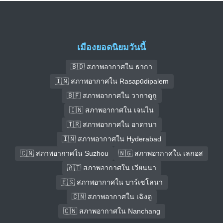
เมืองยอดนิยมวันนี้
🇧🇩 สภาพอากาศใน ธากา
🇮🇳 สภาพอากาศใน Rasapūdipalem
🇧🇫 สภาพอากาศใน วากาดูกู
🇮🇳 สภาพอากาศใน เจนไน
🇹🇷 สภาพอากาศใน อาดานา
🇮🇳 สภาพอากาศใน Hyderabad
🇨🇳 สภาพอากาศใน Suzhou
🇳🇬 สภาพอากาศใน เลกอส
🇦🇹 สภาพอากาศใน เวียนนา
🇪🇸 สภาพอากาศใน บาร์เซโลนา
🇨🇳 สภาพอากาศใน เฉิงตู
🇨🇳 สภาพอากาศใน Nanchang