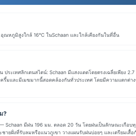
ณหภูมิสูงใกล้ 16°C ในSchaan และใกล้เคียงกันในที่อื่น
 ประเทศลิกเตนสไตน์: Schaan มีแสงแดดโดยตรงเฉลี่ยเพียง 2.7 
บครึ้มและมีเมฆมากนี้สอดคล้องกันทั่วประเทศ โดยมีความแตกต่า
คม?
— Schaan มีฝน 196 มม. ตลอด 20 วัน โดยฝนเป็นลักษณะเกือบทุ
ะชายฝั่งที่รับลมหรือแนวภูเขา วางแผนรับฝนบ่อยๆ และเตรียมเสื้อก