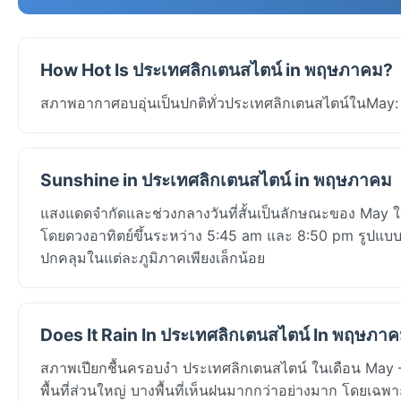
How Hot Is ประเทศลิกเตนสไตน์ in พฤษภาคม?
สภาพอากาศอบอุ่นเป็นปกติทั่วประเทศลิกเตนสไตน์ในMay: อุ
Sunshine in ประเทศลิกเตนสไตน์ in พฤษภาคม
แสงแดดจำกัดและช่วงกลางวันที่สั้นเป็นลักษณะของ May ใน
โดยดวงอาทิตย์ขึ้นระหว่าง 5:45 am และ 8:50 pm รูปแบ
ปกคลุมในแต่ละภูมิภาคเพียงเล็กน้อย
Does It Rain In ประเทศลิกเตนสไตน์ In พฤษภา
สภาพเปียกชื้นครอบงำ ประเทศลิกเตนสไตน์ ในเดือน May 
พื้นที่ส่วนใหญ่ บางพื้นที่เห็นฝนมากกว่าอย่างมาก โดยเฉพา