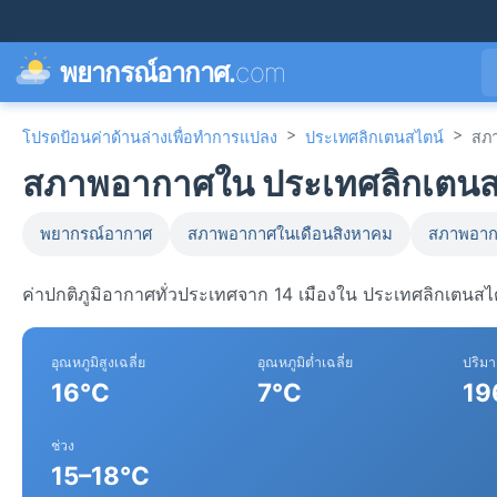
พยากรณ์อากาศ.
com
>
>
โปรดป้อนค่าด้านล่างเพื่อทำการแปลง
ประเทศลิกเตนสไตน์
สภ
สภาพอากาศใน ประเทศลิกเตนส
พยากรณ์อากาศ
สภาพอากาศในเดือนสิงหาคม
สภาพอาก
ค่าปกติภูมิอากาศทั่วประเทศจาก 14 เมืองใน ประเทศลิกเตนสไ
อุณหภูมิสูงเฉลี่ย
อุณหภูมิต่ำเฉลี่ย
ปริม
16°C
7°C
19
ช่วง
15–18°C