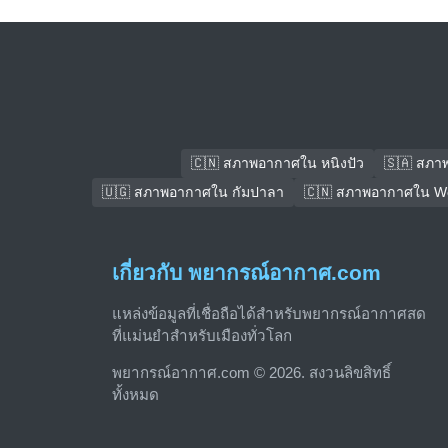
🇨🇳 สภาพอากาศใน หนิงปัว
🇸🇦 สภา
🇺🇬 สภาพอากาศใน กัมปาลา
🇨🇳 สภาพอากาศใน We
เกี่ยวกับ พยากรณ์อากาศ.com
แหล่งข้อมูลที่เชื่อถือได้สำหรับพยากรณ์อากาศสด
ที่แม่นยำสำหรับเมืองทั่วโลก
พยากรณ์อากาศ.com © 2026. สงวนลิขสิทธิ์
ทั้งหมด