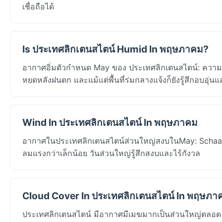
เชื่อถือได้
Is ประเทศลิกเตนสไตน์ Humid In พฤษภาคม?
อากาศอิ่มตัวกำหนด May ของ ประเทศลิกเตนสไตน์: ความชื
หยดหลังฝนตก และแม้แต่พื้นที่ร่มกลางแจ้งก็ยังรู้สึกอบอุ่นแ
Wind In ประเทศลิกเตนสไตน์ In พฤษภาคม
อากาศในประเทศลิกเตนสไตน์ส่วนใหญ่สงบในMay: Schaanมีลมเ
ลมแรงกว่าเล็กน้อย วันส่วนใหญ่รู้สึกสงบและไร้กังวล
Cloud Cover In ประเทศลิกเตนสไตน์ In พฤษภา
ประเทศลิกเตนสไตน์ มีอากาศมีเมฆมากเป็นส่วนใหญ่ตลอด Ma