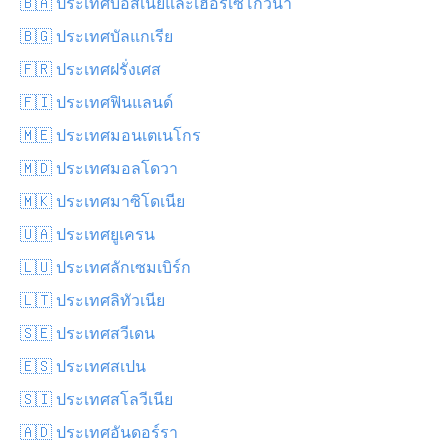
🇧🇦 ประเทศบอสเนียและเฮอร์เซโกวีนา
🇧🇬 ประเทศบัลแกเรีย
🇫🇷 ประเทศฝรั่งเศส
🇫🇮 ประเทศฟินแลนด์
🇲🇪 ประเทศมอนเตเนโกร
🇲🇩 ประเทศมอลโดวา
🇲🇰 ประเทศมาซิโดเนีย
🇺🇦 ประเทศยูเครน
🇱🇺 ประเทศลักเซมเบิร์ก
🇱🇹 ประเทศลิทัวเนีย
🇸🇪 ประเทศสวีเดน
🇪🇸 ประเทศสเปน
🇸🇮 ประเทศสโลวีเนีย
🇦🇩 ประเทศอันดอร์รา