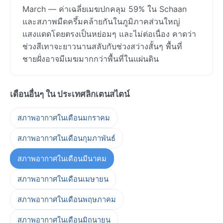
March — ค่าเฉลี่ยเมฆปกคลุม 59% ใน Schaan
และสภาพมืดครึ้มคล้ายกันในภูมิภาคส่วนใหญ่
แสงแดดโดยตรงเป็นหย่อมๆ และไม่ต่อเนื่อง คาดว่า
ช่วงสีเทาจะยาวนานสลับกับช่วงสว่างสั้นๆ พื้นที่
ชายฝั่งอาจมีเมฆมากกว่าพื้นที่ในแผ่นดิน
เดือนอื่นๆ ใน ประเทศลิกเตนสไตน์
สภาพอากาศในเดือนมกราคม
สภาพอากาศในเดือนกุมภาพันธ์
สภาพอากาศในเดือนมีนาคม
สภาพอากาศในเดือนเมษายน
สภาพอากาศในเดือนพฤษภาคม
สภาพอากาศในเดือนมิถุนายน