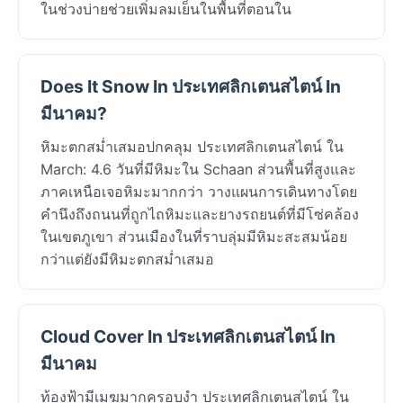
ในช่วงบ่ายช่วยเพิ่มลมเย็นในพื้นที่ตอนใน
Does It Snow In ประเทศลิกเตนสไตน์ In
มีนาคม?
หิมะตกสม่ำเสมอปกคลุม ประเทศลิกเตนสไตน์ ใน
March: 4.6 วันที่มีหิมะใน Schaan ส่วนพื้นที่สูงและ
ภาคเหนือเจอหิมะมากกว่า วางแผนการเดินทางโดย
คำนึงถึงถนนที่ถูกไถหิมะและยางรถยนต์ที่มีโซ่คล้อง
ในเขตภูเขา ส่วนเมืองในที่ราบลุ่มมีหิมะสะสมน้อย
กว่าแต่ยังมีหิมะตกสม่ำเสมอ
Cloud Cover In ประเทศลิกเตนสไตน์ In
มีนาคม
ท้องฟ้ามีเมฆมากครอบงำ ประเทศลิกเตนสไตน์ ใน