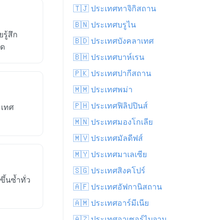
🇹🇯 ประเทศทาจิกิสถาน
🇧🇳 ประเทศบรูไน
ู้สึก
🇧🇩 ประเทศบังคลาเทศ
ุด
🇧🇭 ประเทศบาห์เรน
🇵🇰 ประเทศปากีสถาน
🇲🇲 ประเทศพม่า
🇵🇭 ประเทศฟิลิปปินส์
ะเทศ
🇲🇳 ประเทศมองโกเลีย
🇲🇻 ประเทศมัลดีฟส์
🇲🇾 ประเทศมาเลเซีย
🇸🇬 ประเทศสิงคโปร์
้นซ้ำทั่ว
🇦🇫 ประเทศอัฟกานิสถาน
🇦🇲 ประเทศอาร์มีเนีย
🇦🇿 ประเทศอาเซอร์ไบจาน