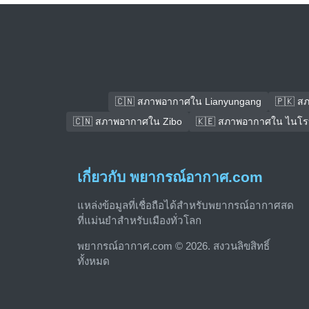
🇨🇳 สภาพอากาศใน Lianyungang
🇵🇰 ส
🇨🇳 สภาพอากาศใน Zibo
🇰🇪 สภาพอากาศใน ไนโร
เกี่ยวกับ พยากรณ์อากาศ.com
แหล่งข้อมูลที่เชื่อถือได้สำหรับพยากรณ์อากาศสด
ที่แม่นยำสำหรับเมืองทั่วโลก
พยากรณ์อากาศ.com © 2026. สงวนลิขสิทธิ์
ทั้งหมด