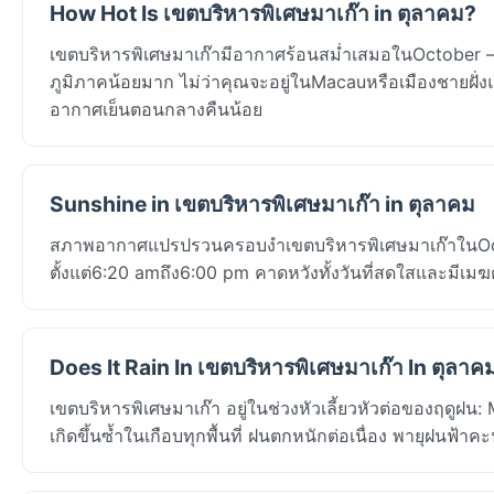
How Hot Is เขตบริหารพิเศษมาเก๊า in ตุลาคม?
เขตบริหารพิเศษมาเก๊ามีอากาศร้อนสม่ำเสมอในOctober — 
ภูมิภาคน้อยมาก ไม่ว่าคุณจะอยู่ในMacauหรือเมืองชายฝั่ง
อากาศเย็นตอนกลางคืนน้อย
Sunshine in เขตบริหารพิเศษมาเก๊า in ตุลาคม
สภาพอากาศแปรปรวนครอบงำเขตบริหารพิเศษมาเก๊าในOctob
ตั้งแต่6:20 amถึง6:00 pm คาดหวังทั้งวันที่สดใสและมีเมฆ
Does It Rain In เขตบริหารพิเศษมาเก๊า In ตุลาค
เขตบริหารพิเศษมาเก๊า อยู่ในช่วงหัวเลี้ยวหัวต่อของฤดูฝ
เกิดขึ้นซ้ำในเกือบทุกพื้นที่ ฝนตกหนักต่อเนื่อง พายุฝนฟ