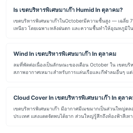
Is เขตบริหารพิเศษมาเก๊า Humid In ตุลาคม?
เขตบริหารพิเศษมาเก๊าในOctoberมีความชื้นสูง — เฉลี่ย 7
เหนียว โดยเฉพาะหลังฝนตก และความชื้นทำให้อุณหภูมิในวันที่
Wind In เขตบริหารพิเศษมาเก๊า In ตุลาคม
ลมที่พัดต่อเนื่องเป็นลักษณะของเดือน October ใน เขตบร
สภาพอากาศเหมาะสำหรับการแล่นเรือและกีฬาลมอื่นๆ แต่
Cloud Cover In เขตบริหารพิเศษมาเก๊า In ตุลา
เขตบริหารพิเศษมาเก๊า มีอากาศมีเมฆมากเป็นส่วนใหญ่ตลอด
ประเทศ แสงแดดจัดพบได้ยาก ส่วนใหญ่รู้สึกถึงท้องฟ้าสีเ