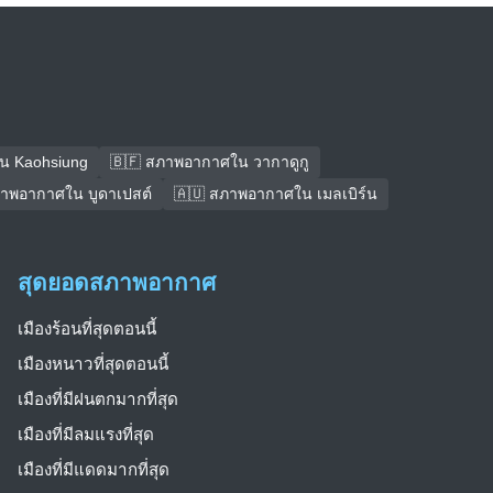
น Kaohsiung
🇧🇫 สภาพอากาศใน วากาดูกู
ภาพอากาศใน บูดาเปสต์
🇦🇺 สภาพอากาศใน เมลเบิร์น
สุดยอดสภาพอากาศ
เมืองร้อนที่สุดตอนนี้
เมืองหนาวที่สุดตอนนี้
เมืองที่มีฝนตกมากที่สุด
เมืองที่มีลมแรงที่สุด
เมืองที่มีแดดมากที่สุด