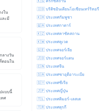
🇰🇬 คีร์กีซสถาน
🇮🇴 บริติชอินเดียนโอเชียนเทร์ริทอรี
่างใน
🇰🇭 ประเทศกัมพูชา
 และมี
🇶🇦 ประเทศกาตาร์
🇰🇿 ประเทศคาซัคสถาน
🇰🇼 ประเทศคูเวต
🇬🇪 ประเทศจอร์เจีย
กลางวัน
🇯🇴 ประเทศจอร์แดน
ที่ตอนใน
🇨🇳 ประเทศจีน
🇸🇦 ประเทศซาอุดีอาระเบีย
🇸🇾 ประเทศซีเรีย
🇯🇵 ประเทศญี่ปุ่น
ปแบบนี้
ะเทศ
🇹🇱 ประเทศติมอร์-เลสเต
🇹🇷 ประเทศตุรกี