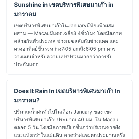
Sunshine in เขตบริหารพิเศษมาเก๊า in
มกราคม
เขตบริหารพิเศษมาเก๊าในJanuaryมีท้องฟ้าผสม
ผสาน — Macauมีแดดเฉลี่ย3.4ชั่วโมง โดยมีสภาพ
คล้ายกันทั่วประเทศ ช่วงเมฆสลับกับช่วงแดด และ
ดวงอาทิตย์ขึ้นระหว่าง7:05 amถึง6:05 pm ควร
วางแผนสำหรับความแปรปรวนมากกว่าการรับ
ประกันแดด
Does It Rain In เขตบริหารพิเศษมาเก๊า In
มกราคม?
ปริมาณน้ำฝนทั่วไปในเดือน January ของ เขต
บริหารพิเศษมาเก๊า: ประมาณ 40 มม. ใน Macau
ตลอด 5 วัน โดยมีสภาพเปียกชื้นกว่าบริเวณชายฝั่ง
และแห้งกว่าในแผ่นดิน คาดว่าฝนจะตกประมาณครึ่ง