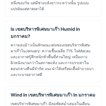
หนึ่งของวัน แต่มีช่วงแห้งยาวระหว่างนั้น รูปแบบ
แปรผันแต่คาดเดาได้
Is เขตบริหารพิเศษมาเก๊า Humid In
มกราคม?
ความอบอ้าวเป็นลักษณะเด่นของเขตบริหารพิเศษ
มาเก๊าในJanuary: ความชื้นเฉลี่ย 71% ในMacau
และอากาศรู้สึกหนักทั่วพื้นที่ส่วนใหญ่ เหงื่อเกาะ
ผิวหนังนานกว่าในสภาพแห้ง และการบรรเทาใน
ตอนกลางคืนมีจำกัด แนะนำให้เตรียมเสื้อผ้าบางเบา
และระบายอากาศดี
Wind In เขตบริหารพิเศษมาเก๊า In มกราคม
เขตบริหารพิเศษมาเก๊า มีลมพัดสม่ำเสมอในเดือน