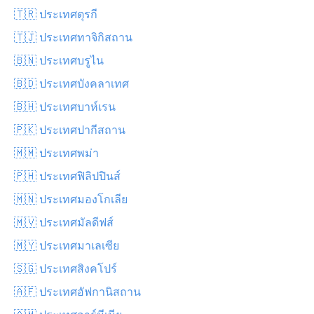
🇹🇷 ประเทศตุรกี
🇹🇯 ประเทศทาจิกิสถาน
🇧🇳 ประเทศบรูไน
🇧🇩 ประเทศบังคลาเทศ
🇧🇭 ประเทศบาห์เรน
🇵🇰 ประเทศปากีสถาน
🇲🇲 ประเทศพม่า
🇵🇭 ประเทศฟิลิปปินส์
🇲🇳 ประเทศมองโกเลีย
🇲🇻 ประเทศมัลดีฟส์
🇲🇾 ประเทศมาเลเซีย
🇸🇬 ประเทศสิงคโปร์
🇦🇫 ประเทศอัฟกานิสถาน