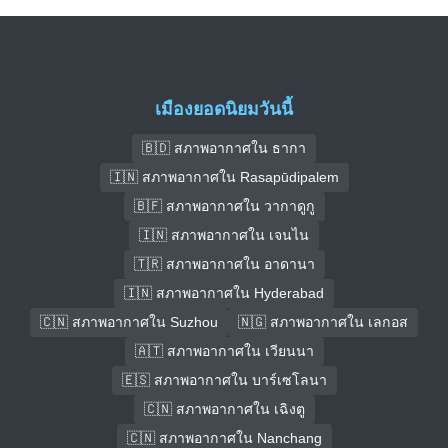
เมืองยอดนิยมวันนี้
🇧🇩 สภาพอากาศใน ธากา
🇮🇳 สภาพอากาศใน Rasapūdipalem
🇧🇫 สภาพอากาศใน วากาดูกู
🇮🇳 สภาพอากาศใน เจนไน
🇹🇷 สภาพอากาศใน อาดานา
🇮🇳 สภาพอากาศใน Hyderabad
🇨🇳 สภาพอากาศใน Suzhou
🇳🇬 สภาพอากาศใน เลกอส
🇦🇹 สภาพอากาศใน เวียนนา
🇪🇸 สภาพอากาศใน บาร์เซโลนา
🇨🇳 สภาพอากาศใน เฉิงตู
🇨🇳 สภาพอากาศใน Nanchang