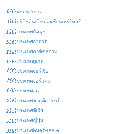
🇰🇬 คีร์กีซสถาน
🇮🇴 บริติชอินเดียนโอเชียนเทร์ริทอรี
🇰🇭 ประเทศกัมพูชา
🇶🇦 ประเทศกาตาร์
🇰🇿 ประเทศคาซัคสถาน
🇰🇼 ประเทศคูเวต
🇬🇪 ประเทศจอร์เจีย
🇯🇴 ประเทศจอร์แดน
🇨🇳 ประเทศจีน
🇸🇦 ประเทศซาอุดีอาระเบีย
🇸🇾 ประเทศซีเรีย
🇯🇵 ประเทศญี่ปุ่น
🇹🇱 ประเทศติมอร์-เลสเต