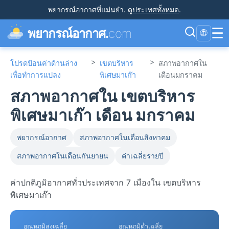
พยากรณ์อากาศที่แม่นยำ
.
ดูประเทศทั้งหมด
.
☰
พยากรณ์อากาศ.
com
🌐
>
>
โปรดป้อนค่าด้านล่าง
เขตบริหาร
สภาพอากาศใน
เพื่อทำการแปลง
พิเศษมาเก๊า
เดือนมกราคม
สภาพอากาศใน เขตบริหาร
พิเศษมาเก๊า เดือน มกราคม
พยากรณ์อากาศ
สภาพอากาศในเดือนสิงหาคม
สภาพอากาศในเดือนกันยายน
ค่าเฉลี่ยรายปี
ค่าปกติภูมิอากาศทั่วประเทศจาก 7 เมืองใน เขตบริหาร
พิเศษมาเก๊า
อุณหภูมิสูงเฉลี่ย
อุณหภูมิต่ำเฉลี่ย