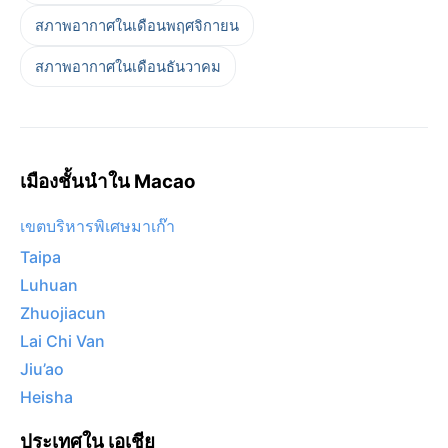
สภาพอากาศในเดือนพฤศจิกายน
สภาพอากาศในเดือนธันวาคม
เมืองชั้นนำใน Macao
เขตบริหารพิเศษมาเก๊า
Taipa
Luhuan
Zhuojiacun
Lai Chi Van
Jiu’ao
Heisha
ประเทศใน เอเชีย