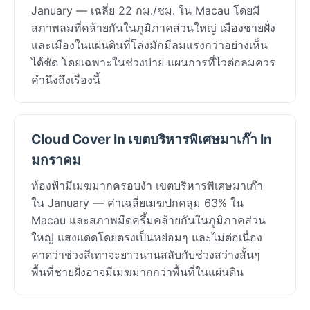
January — เฉลี่ย 22 กม./ชม. ใน Macau โดยมี
สภาพลมที่คล้ายกันในภูมิภาคส่วนใหญ่ เมืองชายฝั่ง
และเมืองในแผ่นดินที่โล่งมักมีลมแรงกว่าอย่างเห็น
ได้ชัด โดยเฉพาะในช่วงบ่าย แผนการที่ไวต่อลมควร
คำนึงถึงเรื่องนี้
Cloud Cover In เขตบริหารพิเศษมาเก๊า In
มกราคม
ท้องฟ้ามีเมฆมากครอบงำ เขตบริหารพิเศษมาเก๊า
ใน January — ค่าเฉลี่ยเมฆปกคลุม 63% ใน
Macau และสภาพมืดครึ้มคล้ายกันในภูมิภาคส่วน
ใหญ่ แสงแดดโดยตรงเป็นหย่อมๆ และไม่ต่อเนื่อง
คาดว่าช่วงสีเทาจะยาวนานสลับกับช่วงสว่างสั้นๆ
พื้นที่ชายฝั่งอาจมีเมฆมากกว่าพื้นที่ในแผ่นดิน