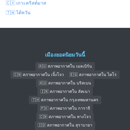
🇨🇽 เกาะคริสต์มาส
🇹🇼 ไต้หวัน
เมืองยอดนิยมวันนี้
🇦🇺 สภาพอากาศใน เมลเบิร์น
🇨🇳 สภาพอากาศใน เจิ้งโจว
🇪🇬 สภาพอากาศใน ไคโร
🇦🇺 สภาพอากาศใน บริสเบน
🇮🇳 สภาพอากาศใน ลัคเนา
🇹🇭 สภาพอากาศใน กรุงเทพมหานคร
🇵🇰 สภาพอากาศใน การาจี
🇨🇳 สภาพอากาศใน หางโจว
🇮🇩 สภาพอากาศใน สุราบายา