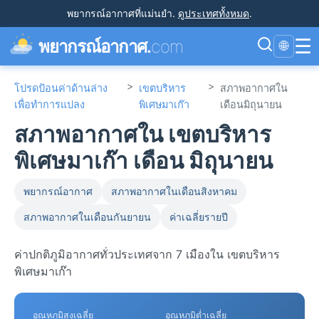
พยากรณ์อากาศที่แม่นยำ
.
ดูประเทศทั้งหมด
.
☰
พยากรณ์อากาศ.
com
🌐
>
>
โปรดป้อนค่าด้านล่าง
เขตบริหาร
สภาพอากาศใน
เพื่อทำการแปลง
พิเศษมาเก๊า
เดือนมิถุนายน
สภาพอากาศใน เขตบริหาร
พิเศษมาเก๊า เดือน มิถุนายน
พยากรณ์อากาศ
สภาพอากาศในเดือนสิงหาคม
สภาพอากาศในเดือนกันยายน
ค่าเฉลี่ยรายปี
ค่าปกติภูมิอากาศทั่วประเทศจาก 7 เมืองใน เขตบริหาร
พิเศษมาเก๊า
อุณหภูมิสูงเฉลี่ย
อุณหภูมิต่ำเฉลี่ย