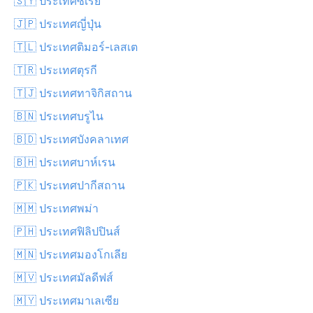
🇸🇾 ประเทศซีเรีย
🇯🇵 ประเทศญี่ปุ่น
🇹🇱 ประเทศติมอร์-เลสเต
🇹🇷 ประเทศตุรกี
🇹🇯 ประเทศทาจิกิสถาน
🇧🇳 ประเทศบรูไน
🇧🇩 ประเทศบังคลาเทศ
🇧🇭 ประเทศบาห์เรน
🇵🇰 ประเทศปากีสถาน
🇲🇲 ประเทศพม่า
🇵🇭 ประเทศฟิลิปปินส์
🇲🇳 ประเทศมองโกเลีย
🇲🇻 ประเทศมัลดีฟส์
🇲🇾 ประเทศมาเลเซีย