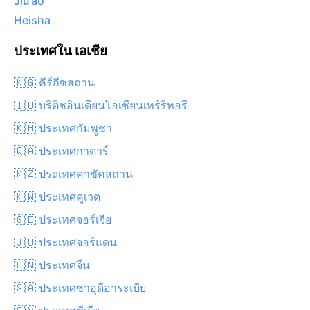
Jiu’ao
Heisha
ประเทศใน เอเชีย
🇰🇬 คีร์กีซสถาน
🇮🇴 บริติชอินเดียนโอเชียนเทร์ริทอรี
🇰🇭 ประเทศกัมพูชา
🇶🇦 ประเทศกาตาร์
🇰🇿 ประเทศคาซัคสถาน
🇰🇼 ประเทศคูเวต
🇬🇪 ประเทศจอร์เจีย
🇯🇴 ประเทศจอร์แดน
🇨🇳 ประเทศจีน
🇸🇦 ประเทศซาอุดีอาระเบีย