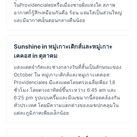
ในProvidencialesหรือเมืองชายฝั่งแห่งใด สภาพ
อากาศก็รู้สึกเหมือนกันคือ ร้อน แจ่มใสเป็นส่วนใหญ่
และมีอากาศเย็นตอนกลางคืนน้อย
Sunshine in หมู่เกาะเติกส์และหมู่เกาะ
เคคอส in ตุลาคม
แสงแดดจำกัดและช่วงกลางวันที่สั้นเป็นลักษณะของ
October ใน หมู่เกาะเติกส์และหมู่เกาะเคคอส:
Providenciales มีแสงแดดโดยตรงเฉลี่ยเพียง 1.8
ชั่วโมง โดยดวงอาทิตย์ขึ้นระหว่าง 6:45 am และ
6:25 pm รูปแบบครึ้มและมีเมฆมากนี้สอดคล้องกัน
ทั่วประเทศ โดยมีความแตกต่างของเมฆปกคลุมใน
แต่ละภูมิภาคเพียงเล็กน้อย