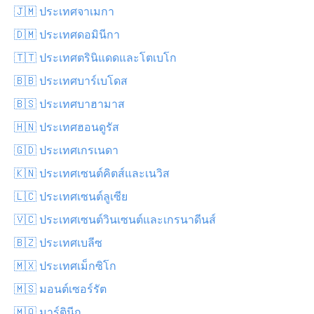
🇯🇲 ประเทศจาเมกา
🇩🇲 ประเทศดอมินีกา
🇹🇹 ประเทศตรินิแดดและโตเบโก
🇧🇧 ประเทศบาร์เบโดส
🇧🇸 ประเทศบาฮามาส
🇭🇳 ประเทศฮอนดูรัส
🇬🇩 ประเทศเกรเนดา
🇰🇳 ประเทศเซนต์คิตส์และเนวิส
🇱🇨 ประเทศเซนต์ลูเซีย
🇻🇨 ประเทศเซนต์วินเซนต์และเกรนาดีนส์
🇧🇿 ประเทศเบลีซ
🇲🇽 ประเทศเม็กซิโก
🇲🇸 มอนต์เซอร์รัต
🇲🇶 มาร์ตินีก