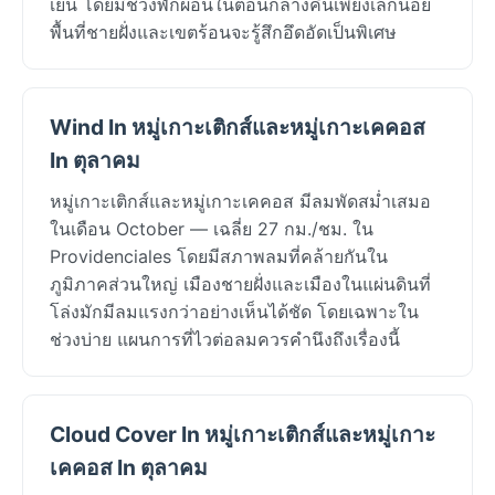
เย็น โดยมีช่วงพักผ่อนในตอนกลางคืนเพียงเล็กน้อย
พื้นที่ชายฝั่งและเขตร้อนจะรู้สึกอึดอัดเป็นพิเศษ
Wind In หมู่เกาะเติกส์และหมู่เกาะเคคอส
In ตุลาคม
หมู่เกาะเติกส์และหมู่เกาะเคคอส มีลมพัดสม่ำเสมอ
ในเดือน October — เฉลี่ย 27 กม./ชม. ใน
Providenciales โดยมีสภาพลมที่คล้ายกันใน
ภูมิภาคส่วนใหญ่ เมืองชายฝั่งและเมืองในแผ่นดินที่
โล่งมักมีลมแรงกว่าอย่างเห็นได้ชัด โดยเฉพาะใน
ช่วงบ่าย แผนการที่ไวต่อลมควรคำนึงถึงเรื่องนี้
Cloud Cover In หมู่เกาะเติกส์และหมู่เกาะ
เคคอส In ตุลาคม