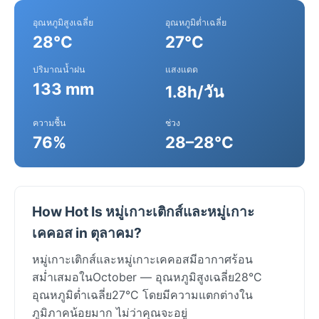
อุณหภูมิสูงเฉลี่ย
อุณหภูมิต่ำเฉลี่ย
28°C
27°C
ปริมาณน้ำฝน
แสงแดด
133 mm
1.8h/วัน
ความชื้น
ช่วง
76%
28–28°C
How Hot Is หมู่เกาะเติกส์และหมู่เกาะ
เคคอส in ตุลาคม?
หมู่เกาะเติกส์และหมู่เกาะเคคอสมีอากาศร้อน
สม่ำเสมอในOctober — อุณหภูมิสูงเฉลี่ย28°C
อุณหภูมิต่ำเฉลี่ย27°C โดยมีความแตกต่างใน
ภูมิภาคน้อยมาก ไม่ว่าคุณจะอยู่