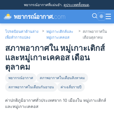
พยากรณ์อากาศที่แม่นยำ
.
ดูประเทศทั้งหมด
.
☰
พยากรณ์อากาศ.
com
🌐
>
>
โปรดป้อนค่าด้านล่าง
หมู่เกาะเติกส์และ
สภาพอากาศใน
เพื่อทำการแปลง
หมู่เกาะเคคอส
เดือนตุลาคม
สภาพอากาศใน หมู่เกาะเติกส์
และหมู่เกาะเคคอส เดือน
ตุลาคม
พยากรณ์อากาศ
สภาพอากาศในเดือนสิงหาคม
สภาพอากาศในเดือนกันยายน
ค่าเฉลี่ยรายปี
ค่าปกติภูมิอากาศทั่วประเทศจาก 10 เมืองใน หมู่เกาะเติกส์
และหมู่เกาะเคคอส