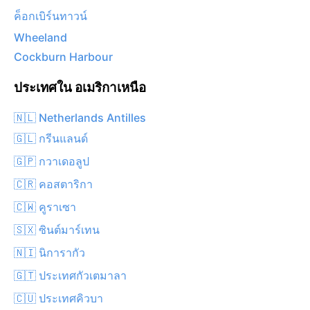
ค็อกเบิร์นทาวน์
Wheeland
Cockburn Harbour
ประเทศใน อเมริกาเหนือ
🇳🇱 Netherlands Antilles
🇬🇱 กรีนแลนด์
🇬🇵 กวาเดอลูป
🇨🇷 คอสตาริกา
🇨🇼 คูราเซา
🇸🇽 ซินต์มาร์เทน
🇳🇮 นิการากัว
🇬🇹 ประเทศกัวเตมาลา
🇨🇺 ประเทศคิวบา