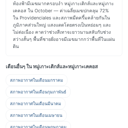
ท้องฟ้ามีเมฆมากครอบงำ หมู่เกาะเติกส์และหมู่เกาะ
เคคอส ใน October — ค่าเฉลี่ยเมฆปกคลุม 72%
ใน Providenciales และสภาพมืดครึ้มคล้ายกันใน
ภูมิภาคส่วนใหญ่ แสงแดดโดยตรงเป็นหย่อมๆ และ
ไม่ต่อเนื่อง คาดว่าช่วงสีเทาจะยาวนานสลับกับช่วง
สว่างสั้นๆ พื้นที่ชายฝั่งอาจมีเมฆมากกว่าพื้นที่ในแผ่น
ดิน
เดือนอื่นๆ ใน หมู่เกาะเติกส์และหมู่เกาะเคคอส
สภาพอากาศในเดือนมกราคม
สภาพอากาศในเดือนกุมภาพันธ์
สภาพอากาศในเดือนมีนาคม
สภาพอากาศในเดือนเมษายน
สภาพอากาศในเดือนพฤษภาคม