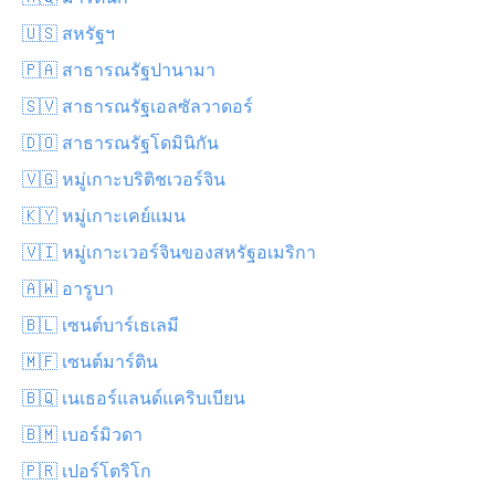
🇺🇸 สหรัฐฯ
🇵🇦 สาธารณรัฐปานามา
🇸🇻 สาธารณรัฐเอลซัลวาดอร์
🇩🇴 สาธารณรัฐโดมินิกัน
🇻🇬 หมู่เกาะบริติชเวอร์จิน
🇰🇾 หมู่เกาะเคย์แมน
🇻🇮 หมู่เกาะเวอร์จินของสหรัฐอเมริกา
🇦🇼 อารูบา
🇧🇱 เซนต์บาร์เธเลมี
🇲🇫 เซนต์มาร์ติน
🇧🇶 เนเธอร์แลนด์แคริบเบียน
🇧🇲 เบอร์มิวดา
🇵🇷 เปอร์โตริโก