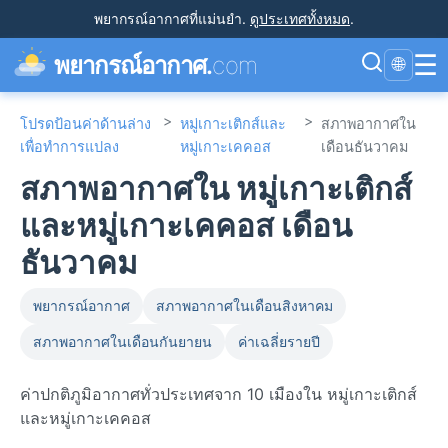
พยากรณ์อากาศที่แม่นยำ
.
ดูประเทศทั้งหมด
.
☰
พยากรณ์อากาศ.
com
🌐
>
>
โปรดป้อนค่าด้านล่าง
หมู่เกาะเติกส์และ
สภาพอากาศใน
เพื่อทำการแปลง
หมู่เกาะเคคอส
เดือนธันวาคม
สภาพอากาศใน หมู่เกาะเติกส์
และหมู่เกาะเคคอส เดือน
ธันวาคม
พยากรณ์อากาศ
สภาพอากาศในเดือนสิงหาคม
สภาพอากาศในเดือนกันยายน
ค่าเฉลี่ยรายปี
ค่าปกติภูมิอากาศทั่วประเทศจาก 10 เมืองใน หมู่เกาะเติกส์
และหมู่เกาะเคคอส