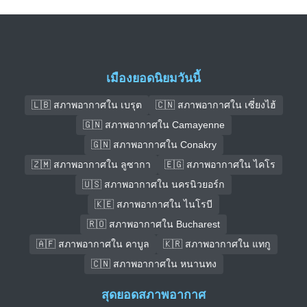
เมืองยอดนิยมวันนี้
🇱🇧 สภาพอากาศใน เบรุต
🇨🇳 สภาพอากาศใน เซี่ยงไฮ้
🇬🇳 สภาพอากาศใน Camayenne
🇬🇳 สภาพอากาศใน Conakry
🇿🇲 สภาพอากาศใน ลูซากา
🇪🇬 สภาพอากาศใน ไคโร
🇺🇸 สภาพอากาศใน นครนิวยอร์ก
🇰🇪 สภาพอากาศใน ไนโรบี
🇷🇴 สภาพอากาศใน Bucharest
🇦🇫 สภาพอากาศใน คาบูล
🇰🇷 สภาพอากาศใน แทกู
🇨🇳 สภาพอากาศใน หนานทง
สุดยอดสภาพอากาศ