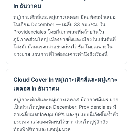
In ธันวาคม
หมู่เกาะเติกส์และหมู่เกาะเคคอส มีลมพัดสม่ำเสมอ
ในเดือน December — เฉลี่ย 33 กม./ชม. ใน
Providenciales โดยมีสภาพลมที่คล้ายกันใน
ภูมิภาคส่วนใหญ่ เมืองชายฝั่งและเมืองในแผ่นดินที่
โล่งมักมีลมแรงกว่าอย่างเห็นได้ชัด โดยเฉพาะใน
ช่วงบ่าย แผนการที่ไวต่อลมควรคำนึงถึงเรื่องนี้
Cloud Cover In หมู่เกาะเติกส์และหมู่เกาะ
เคคอส In ธันวาคม
หมู่เกาะเติกส์และหมู่เกาะเคคอส มีอากาศมีเมฆมาก
เป็นส่วนใหญ่ตลอด December: Providenciales มี
ค่าเฉลี่ยเมฆปกคลุม 69% และรูปแบบนี้เกิดขึ้นซ้ำทั่ว
ประเทศ แสงแดดจัดพบได้ยาก ส่วนใหญ่รู้สึกถึง
ท้องฟ้าสีเทาและแสงนุ่มนวล