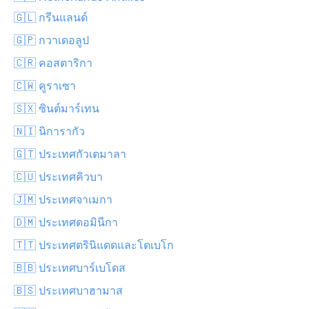
🇬🇱 กรีนแลนด์
🇬🇵 กวาเดอลูป
🇨🇷 คอสตาริกา
🇨🇼 คูราเซา
🇸🇽 ซินต์มาร์เทน
🇳🇮 นิการากัว
🇬🇹 ประเทศกัวเตมาลา
🇨🇺 ประเทศคิวบา
🇯🇲 ประเทศจาเมกา
🇩🇲 ประเทศดอมินีกา
🇹🇹 ประเทศตรินิแดดและโตเบโก
🇧🇧 ประเทศบาร์เบโดส
🇧🇸 ประเทศบาฮามาส