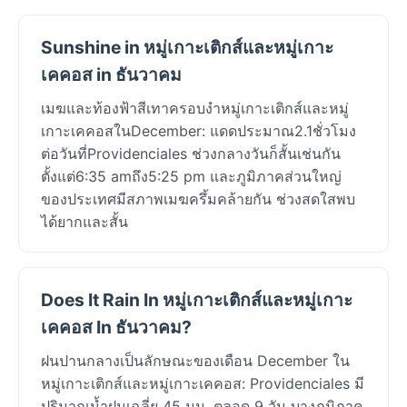
Sunshine in หมู่เกาะเติกส์และหมู่เกาะ
เคคอส in ธันวาคม
เมฆและท้องฟ้าสีเทาครอบงำหมู่เกาะเติกส์และหมู่
เกาะเคคอสในDecember: แดดประมาณ2.1ชั่วโมง
ต่อวันที่Providenciales ช่วงกลางวันก็สั้นเช่นกัน
ตั้งแต่6:35 amถึง5:25 pm และภูมิภาคส่วนใหญ่
ของประเทศมีสภาพเมฆครึ้มคล้ายกัน ช่วงสดใสพบ
ได้ยากและสั้น
Does It Rain In หมู่เกาะเติกส์และหมู่เกาะ
เคคอส In ธันวาคม?
ฝนปานกลางเป็นลักษณะของเดือน December ใน
หมู่เกาะเติกส์และหมู่เกาะเคคอส: Providenciales มี
ปริมาณน้ำฝนเฉลี่ย 45 มม. ตลอด 9 วัน บางภูมิภาค