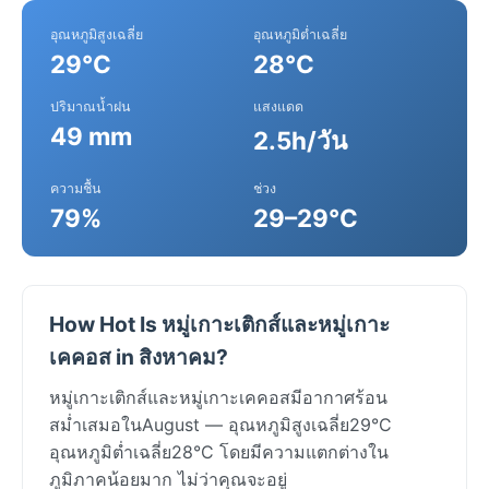
อุณหภูมิสูงเฉลี่ย
อุณหภูมิต่ำเฉลี่ย
29°C
28°C
ปริมาณน้ำฝน
แสงแดด
49 mm
2.5h/วัน
ความชื้น
ช่วง
79%
29–29°C
How Hot Is หมู่เกาะเติกส์และหมู่เกาะ
เคคอส in สิงหาคม?
หมู่เกาะเติกส์และหมู่เกาะเคคอสมีอากาศร้อน
สม่ำเสมอในAugust — อุณหภูมิสูงเฉลี่ย29°C
อุณหภูมิต่ำเฉลี่ย28°C โดยมีความแตกต่างใน
ภูมิภาคน้อยมาก ไม่ว่าคุณจะอยู่