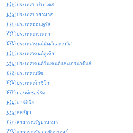
🇧🇧 ประเทศบาร์เบโดส
🇧🇸 ประเทศบาฮามาส
🇭🇳 ประเทศฮอนดูรัส
🇬🇩 ประเทศเกรเนดา
🇰🇳 ประเทศเซนต์คิตส์และเนวิส
🇱🇨 ประเทศเซนต์ลูเซีย
🇻🇨 ประเทศเซนต์วินเซนต์และเกรนาดีนส์
🇧🇿 ประเทศเบลีซ
🇲🇽 ประเทศเม็กซิโก
🇲🇸 มอนต์เซอร์รัต
🇲🇶 มาร์ตินีก
🇺🇸 สหรัฐฯ
🇵🇦 สาธารณรัฐปานามา
🇸🇻 สาธารณรัฐเอลซัลวาดอร์