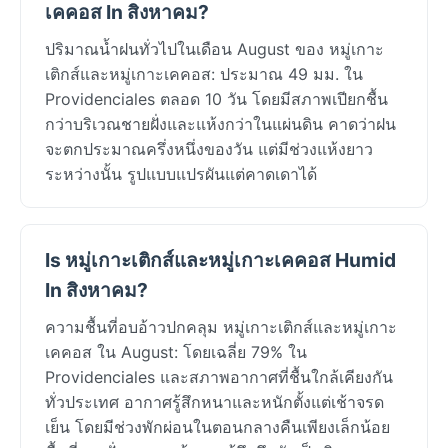
เคคอส In สิงหาคม?
ปริมาณน้ำฝนทั่วไปในเดือน August ของ หมู่เกาะ
เติกส์และหมู่เกาะเคคอส: ประมาณ 49 มม. ใน
Providenciales ตลอด 10 วัน โดยมีสภาพเปียกชื้น
กว่าบริเวณชายฝั่งและแห้งกว่าในแผ่นดิน คาดว่าฝน
จะตกประมาณครึ่งหนึ่งของวัน แต่มีช่วงแห้งยาว
ระหว่างนั้น รูปแบบแปรผันแต่คาดเดาได้
Is หมู่เกาะเติกส์และหมู่เกาะเคคอส Humid
In สิงหาคม?
ความชื้นที่อบอ้าวปกคลุม หมู่เกาะเติกส์และหมู่เกาะ
เคคอส ใน August: โดยเฉลี่ย 79% ใน
Providenciales และสภาพอากาศที่ชื้นใกล้เคียงกัน
ทั่วประเทศ อากาศรู้สึกหนาและหนักตั้งแต่เช้าจรด
เย็น โดยมีช่วงพักผ่อนในตอนกลางคืนเพียงเล็กน้อย