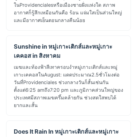
ในProvidencialesหรือเมืองชายฝั่งแห่งใด สภาพ
อากาศก็รู้สึกเหมือนกันคือ ร้อน แจ่มใสเป็นส่วนใหญ่
และมีอากาศเย็นตอนกลางคืนน้อย
Sunshine in หมู่เกาะเติกส์และหมู่เกาะ
เคคอส in สิงหาคม
เมฆและท้องฟ้าสีเทาครอบงำหมู่เกาะเติกส์และหมู่
เกาะเคคอสในAugust: แดดประมาณ2.5ชั่วโมงต่อ
วันที่Providenciales ช่วงกลางวันก็สั้นเช่นกัน
ตั้งแต่6:25 amถึง7:20 pm และภูมิภาคส่วนใหญ่ของ
ประเทศมีสภาพเมฆครึ้มคล้ายกัน ช่วงสดใสพบได้
ยากและสั้น
Does It Rain In หมู่เกาะเติกส์และหมู่เกาะ