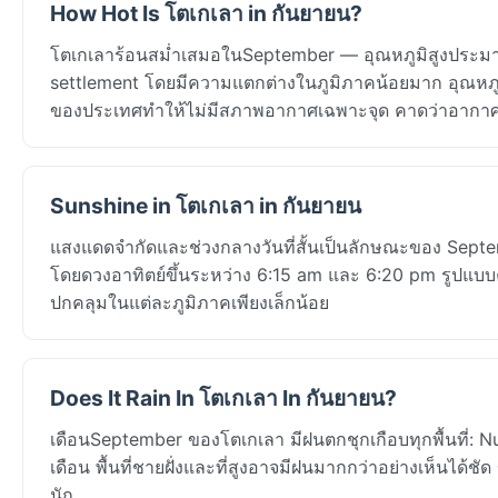
How Hot Is โตเกเลา in กันยายน?
โตเกเลาร้อนสม่ำเสมอในSeptember — อุณหภูมิสูงประมาณ28
settlement โดยมีความแตกต่างในภูมิภาคน้อยมาก อุณหภูมิต
ของประเทศทำให้ไม่มีสภาพอากาศเฉพาะจุด คาดว่าอากาศ
Sunshine in โตเกเลา in กันยายน
แสงแดดจำกัดและช่วงกลางวันที่สั้นเป็นลักษณะของ Septe
โดยดวงอาทิตย์ขึ้นระหว่าง 6:15 am และ 6:20 pm รูปแบ
ปกคลุมในแต่ละภูมิภาคเพียงเล็กน้อย
Does It Rain In โตเกเลา In กันยายน?
เดือนSeptember ของโตเกเลา มีฝนตกชุกเกือบทุกพื้นที่:
เดือน พื้นที่ชายฝั่งและที่สูงอาจมีฝนมากกว่าอย่างเห็นได้ชั
นัก