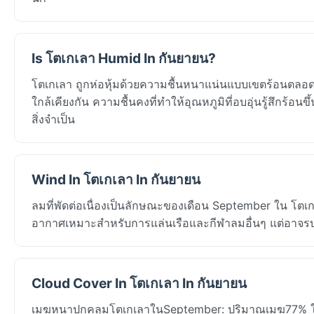
Is โตเกเลา Humid In กันยายน?
โตเกเลา ถูกห่อหุ้มด้วยความชื้นหนาแน่นแบบเขตร้อนตลอด
ใกล้เคียงกัน ความชื้นคงที่ทำให้อุณหภูมิที่อบอุ่นรู้สึกร้อน
สิ่งจำเป็น
Wind In โตเกเลา In กันยายน
ลมที่พัดต่อเนื่องเป็นลักษณะของเดือน September ใน โต
อากาศเหมาะสำหรับการแล่นเรือและกีฬาลมอื่นๆ แต่อาจรบ
Cloud Cover In โตเกเลา In กันยายน
เมฆหนาปกคลุมโตเกเลาในSeptember: ปริมาณเมฆ77% ในN