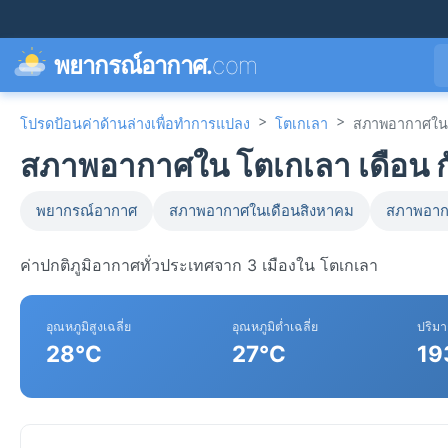
พยากรณ์อากาศ.
com
>
>
โปรดป้อนค่าด้านล่างเพื่อทำการแปลง
โตเกเลา
สภาพอากาศในเ
สภาพอากาศใน โตเกเลา เดือน 
พยากรณ์อากาศ
สภาพอากาศในเดือนสิงหาคม
สภาพอาก
ค่าปกติภูมิอากาศทั่วประเทศจาก 3 เมืองใน โตเกเลา
อุณหภูมิสูงเฉลี่ย
อุณหภูมิต่ำเฉลี่ย
ปริม
28°C
27°C
19