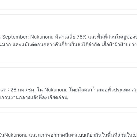
 September: Nukunonu มีค่าเฉลี่ย 76% และพื้นที่ส่วนใหญ่ของ
ขึ้นมาก และแม้แต่ตอนกลางคืนก็ยังเย็นลงได้จำกัด เสื้อผ้าผ้าฝ้ายบา
เกเลา: 28 กม./ชม. ใน Nukunonu โดยมีลมสม่ำเสมอทั่วประเทศ 
กวนงานกลางแจ้งที่ละเอียดอ่อน
ukunonu และสภาพอากาศสีเทาแบบเดียวกันในพื้นที่ส่วนใหญ่