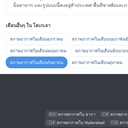
นั้นหายาก และรูปแบบนี้คงอยู่ทั่วประเทศ พื้นที่ชายฝั่งและภ
เดือนอื่นๆ ใน โตเกเลา
สภาพอากาศในเดือนมกราคม
สภาพอากาศในเดือนกุมภาพันธ์
สภาพอากาศในเดือนพฤษภาคม
สภาพอากาศในเดือนมิถุนาย
สภาพอากาศในเดือนกันยายน
สภาพอากาศในเดือนตุลาคม
🇧🇩 สภาพอากาศใน ธากา
🇮🇳 สภาพอาก
🇮🇳 สภาพอากาศใน Hyderabad
🇨🇳 สภา