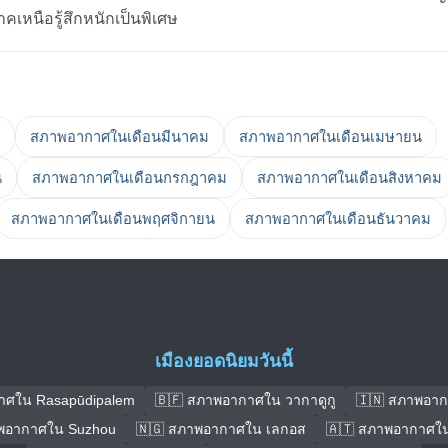
าคเหนือรู้สึกหนักเป็นพิเศษ
สภาพอากาศในเดือนมีนาคม
สภาพอากาศในเดือนเมษายน
น
สภาพอากาศในเดือนกรกฎาคม
สภาพอากาศในเดือนสิงหาคม
สภาพอากาศในเดือนพฤศจิกายน
สภาพอากาศในเดือนธันวาคม
เมืองยอดนิยมวันนี้
าศใน Rasapūdipalem
🇧🇫 สภาพอากาศใน วากาดูกู
🇮🇳 สภาพอา
พอากาศใน Suzhou
🇳🇬 สภาพอากาศใน เลกอส
🇦🇹 สภาพอากาศใน