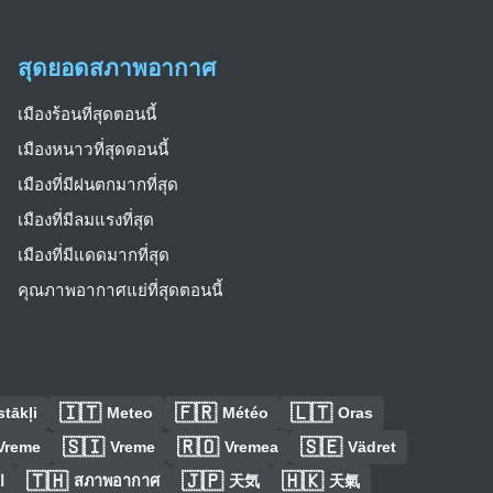
สุดยอดสภาพอากาศ
เมืองร้อนที่สุดตอนนี้
เมืองหนาวที่สุดตอนนี้
เมืองที่มีฝนตกมากที่สุด
เมืองที่มีลมแรงที่สุด
เมืองที่มีแดดมากที่สุด
คุณภาพอากาศแย่ที่สุดตอนนี้
🇮🇹
🇫🇷
🇱🇹
tākļi
Meteo
Météo
Oras
🇸🇮
🇷🇴
🇸🇪
Vreme
Vreme
Vremea
Vädret
🇹🇭
🇯🇵
🇭🇰
ا
สภาพอากาศ
天気
天氣