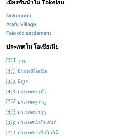
เมืองชั้นนำใน Tokelau
Nukunonu
Atafu Village
Fale old settlement
ประเทศใน โอเชียเนีย
🇬🇺 กวม
🇳🇨 นิวแคลิโดเนีย
🇳🇺 นีอูเอ
🇼🇸 ประเทศซามัว
🇹🇻 ประเทศตูวาลู
🇳🇷 ประเทศนาอูรู
🇳🇿 ประเทศนิวซีแลนด์
🇵🇬 ประเทศปาปัวนิวกินี