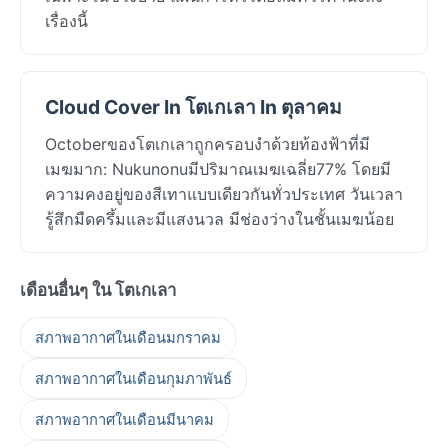
เรื่องนี้
Cloud Cover In โตเกเลา In ตุลาคม
Octoberของโตเกเลาถูกครอบงำด้วยท้องฟ้าที่มี
เมฆมาก: Nukunonuมีปริมาณเมฆเฉลี่ย77% โดยมี
ความคงอยู่ของสีเทาแบบเดียวกันทั่วประเทศ วันเวลา
รู้สึกมืดครึ้มและมีแสงนวล มีช่องว่างในชั้นเมฆน้อย
เดือนอื่นๆ ใน โตเกเลา
สภาพอากาศในเดือนมกราคม
สภาพอากาศในเดือนกุมภาพันธ์
สภาพอากาศในเดือนมีนาคม