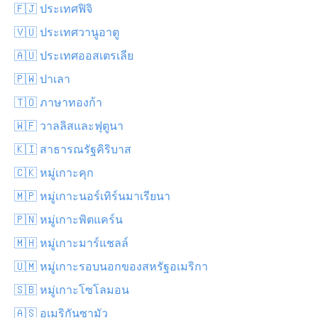
🇫🇯 ประเทศฟิจิ
🇻🇺 ประเทศวานูอาตู
🇦🇺 ประเทศออสเตรเลีย
🇵🇼 ปาเลา
🇹🇴 ภาษาทองก้า
🇼🇫 วาลลิสและฟุตูนา
🇰🇮 สาธารณรัฐคิริบาส
🇨🇰 หมู่เกาะคุก
🇲🇵 หมู่เกาะนอร์เทิร์นมาเรียนา
🇵🇳 หมู่เกาะพิตแคร์น
🇲🇭 หมู่เกาะมาร์แชลล์
🇺🇲 หมู่เกาะรอบนอกของสหรัฐอเมริกา
🇸🇧 หมู่เกาะโซโลมอน
🇦🇸 อเมริกันซามัว