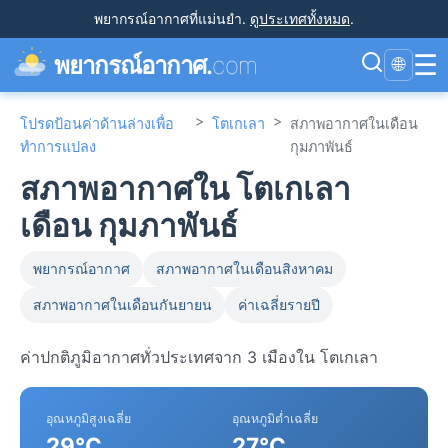
พยากรณ์อากาศที่แม่นยำ
.
ดูประเทศทั้งหมด
.
☰
พยากรณ์อากาศ.
com
🌐
>
>
โปรดป้อนค่าด้านล่างเพื่อ
โตเกเลา
สภาพอากาศในเดือน
ทำการแปลง
กุมภาพันธ์
สภาพอากาศใน โตเกเลา
เดือน กุมภาพันธ์
พยากรณ์อากาศ
สภาพอากาศในเดือนสิงหาคม
สภาพอากาศในเดือนกันยายน
ค่าเฉลี่ยรายปี
ค่าปกติภูมิอากาศทั่วประเทศจาก 3 เมืองใน โตเกเลา
อุณหภูมิสูงเฉลี่ย
อุณหภูมิต่ำเฉลี่ย
29°C
27°C