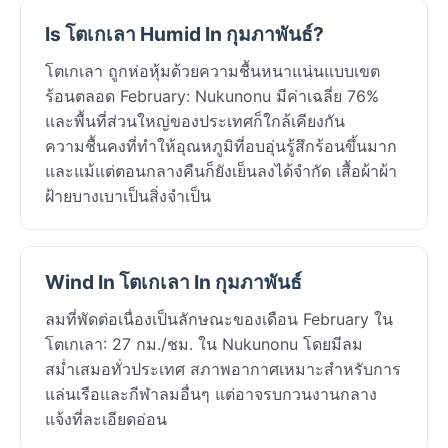
Is โตเกเลา Humid In กุมภาพันธ์?
โตเกเลา ถูกห่อหุ้มด้วยความชื้นหนาแน่นแบบเขต
ร้อนตลอด February: Nukunonu มีค่าเฉลี่ย 76%
และพื้นที่ส่วนใหญ่ของประเทศก็ใกล้เคียงกัน
ความชื้นคงที่ทำให้อุณหภูมิที่อบอุ่นรู้สึกร้อนขึ้นมาก
และแม้แต่ตอนกลางคืนก็ยังเย็นลงได้จำกัด เสื้อผ้าผ้า
ฝ้ายบางเบาเป็นสิ่งจำเป็น
Wind In โตเกเลา In กุมภาพันธ์
ลมที่พัดต่อเนื่องเป็นลักษณะของเดือน February ใน
โตเกเลา: 27 กม./ชม. ใน Nukunonu โดยมีลม
สม่ำเสมอทั่วประเทศ สภาพอากาศเหมาะสำหรับการ
แล่นเรือและกีฬาลมอื่นๆ แต่อาจรบกวนงานกลาง
แจ้งที่ละเอียดอ่อน