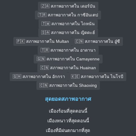
🇿🇦 สภาพอากาศใน เดอร์บัน
🇹🇷 สภาพอากาศใน กาซีอันเตป
🇹🇼 สภาพอากาศใน ไถหนัน
🇸🇦 สภาพอากาศใน ญิดดะฮ์
🇵🇰 สภาพอากาศใน Multan
🇨🇳 สภาพอากาศใน อู๋ซี
🇹🇷 สภาพอากาศใน อาดานา
🇬🇳 สภาพอากาศใน Camayenne
🇨🇳 สภาพอากาศใน Huainan
🇬🇭 สภาพอากาศใน อักกรา
🇰🇪 สภาพอากาศใน ไนโรบี
🇨🇳 สภาพอากาศใน Shaoxing
สุดยอดสภาพอากาศ
เมืองร้อนที่สุดตอนนี้
เมืองหนาวที่สุดตอนนี้
เมืองที่มีฝนตกมากที่สุด