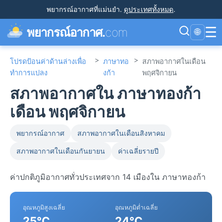
พยากรณ์อากาศที่แม่นยำ
.
ดูประเทศทั้งหมด
.
☰
พยากรณ์อากาศ.
com
🌐
>
>
โปรดป้อนค่าด้านล่างเพื่อ
ภาษาทอ
สภาพอากาศในเดือน
ทำการแปลง
งก้า
พฤศจิกายน
สภาพอากาศใน ภาษาทองก้า
เดือน พฤศจิกายน
พยากรณ์อากาศ
สภาพอากาศในเดือนสิงหาคม
สภาพอากาศในเดือนกันยายน
ค่าเฉลี่ยรายปี
ค่าปกติภูมิอากาศทั่วประเทศจาก 14 เมืองใน ภาษาทองก้า
อุณหภูมิสูงเฉลี่ย
อุณหภูมิต่ำเฉลี่ย
25°C
24°C