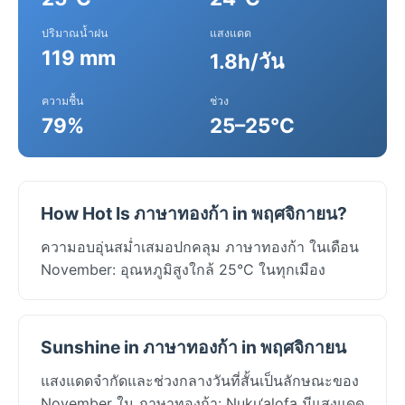
ปริมาณน้ำฝน
แสงแดด
119 mm
1.8h/วัน
ความชื้น
ช่วง
79%
25–25°C
How Hot Is ภาษาทองก้า in พฤศจิกายน?
ความอบอุ่นสม่ำเสมอปกคลุม ภาษาทองก้า ในเดือน
November: อุณหภูมิสูงใกล้ 25°C ในทุกเมือง
Sunshine in ภาษาทองก้า in พฤศจิกายน
แสงแดดจำกัดและช่วงกลางวันที่สั้นเป็นลักษณะของ
November ใน ภาษาทองก้า: Nuku‘alofa มีแสงแดด