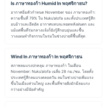
Is ภาษาทองก้า Humid In พฤศจิกายน?
อากาศอิ่มตัวกำหนด November ของ ภาษาทองก้า:
ความชื้นที่ 79% ใน Nuku‘alofa และทั้งประเทศรู้สึก
อบอ้าวและอึดอัด อากาศแทบจะหยดหลังฝนตก และ
แม้แต่พื้นที่ร่มกลางแจ้งก็ยังรู้สึกอบอุ่นและชื้น
วางแผนทำกิจกรรมในร่มในช่วงบ่ายที่ชื้นที่สุด
Wind In ภาษาทองก้า In พฤศจิกายน
สภาพลมแรงปกคลุม ภาษาทองก้า ในเดือน
November: Nuku‘alofa เฉลี่ย 28 กม./ชม. โดยทั้ง
ประเทศรู้สึกลมแรงตลอดวัน ลมในช่วงบ่ายเพิ่มแรง
ขึ้นในเมืองส่วนใหญ่ และพื้นที่ชายฝั่งมักมีลมแรง
กว่าอย่างมีนัยสำคัญ