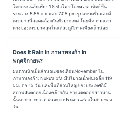
โดยตรงเฉลี่ยเพียง 1.8 ชั่วโมง โดยดวงอาทิตย์ขึ้น
ระหว่าง 5:55 am และ 7:05 pm รูปแบบครึ้มและมี
เมฆมากนี้สอดคล้องกันทั่วประเทศ โดยมีความแตก
ต่างของเมฆปกคลุมในแต่ละภูมิภาคเพียงเล็กน้อย
Does It Rain In ภาษาทองก้า In
พฤศจิกายน?
ฝนตกหนักเป็นลักษณะของเดือนNovember ใน
ภาษาทองก้า: Nuku‘alofa มีปริมาณน้ำฝนเฉลี่ย 119
มม. ตก 15 วัน และพื้นที่ส่วนใหญ่ของประเทศก็มี
สภาพฝนตกต่อเนื่องคล้ายกัน ช่วงแดดออกยาวนาน
นั้นหายาก คาดว่าฝนจะตกประมาณสองในสามของ
วัน