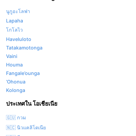
นูกูอะโลฟา
Lapaha
โกโลไว
Haveluloto
Tatakamotonga
Vaini
Houma
Fangale’ounga
‘Ohonua
Kolonga
ประเทศใน โอเชียเนีย
🇬🇺 กวม
🇳🇨 นิวแคลิโดเนีย