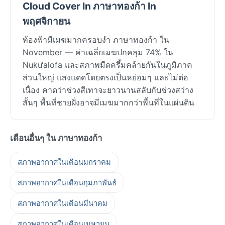
Cloud Cover In ภาษาทองก้า In
พฤศจิกายน
ท้องฟ้ามีเมฆมากครอบงำ ภาษาทองก้า ใน
November — ค่าเฉลี่ยเมฆปกคลุม 74% ใน
Nuku‘alofa และสภาพมืดครึ้มคล้ายกันในภูมิภาค
ส่วนใหญ่ แสงแดดโดยตรงเป็นหย่อมๆ และไม่ต่อ
เนื่อง คาดว่าช่วงสีเทาจะยาวนานสลับกับช่วงสว่าง
สั้นๆ พื้นที่ชายฝั่งอาจมีเมฆมากกว่าพื้นที่ในแผ่นดิน
เดือนอื่นๆ ใน ภาษาทองก้า
สภาพอากาศในเดือนมกราคม
สภาพอากาศในเดือนกุมภาพันธ์
สภาพอากาศในเดือนมีนาคม
สภาพอากาศในเดือนเมษายน