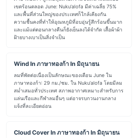
เขตร้อนตลอด June: Nuku‘alofa มีค่าเฉลี่ย 75%
และพื้นที่ส่วนใหญ่ของประเทศก็ใกล้เคียงกัน
ความชื้นคงที่ทำให้อุณหภูมิที่อบอุ่นรู้สึกร้อนขึ้นมาก
และแม้แต่ตอนกลางคืนก็ยังเย็นลงได้จำกัด เสื้อผ้าผ้า
ฝ้ายบางเบาเป็นสิ่งจำเป็น
Wind In ภาษาทองก้า In มิถุนายน
ลมที่พัดต่อเนื่องเป็นลักษณะของเดือน June ใน
ภาษาทองก้า: 29 กม./ชม. ใน Nuku‘alofa โดยมีลม
สม่ำเสมอทั่วประเทศ สภาพอากาศเหมาะสำหรับการ
แล่นเรือและกีฬาลมอื่นๆ แต่อาจรบกวนงานกลาง
แจ้งที่ละเอียดอ่อน
Cloud Cover In ภาษาทองก้า In มิถุนายน