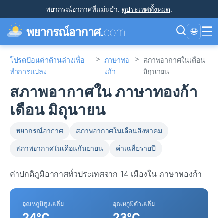
พยากรณ์อากาศที่แม่นยำ
.
ดูประเทศทั้งหมด
.
☰
พยากรณ์อากาศ.
com
🌐
>
>
โปรดป้อนค่าด้านล่างเพื่อ
ภาษาทอ
สภาพอากาศในเดือน
ทำการแปลง
งก้า
มิถุนายน
สภาพอากาศใน ภาษาทองก้า
เดือน มิถุนายน
พยากรณ์อากาศ
สภาพอากาศในเดือนสิงหาคม
สภาพอากาศในเดือนกันยายน
ค่าเฉลี่ยรายปี
ค่าปกติภูมิอากาศทั่วประเทศจาก 14 เมืองใน ภาษาทองก้า
อุณหภูมิสูงเฉลี่ย
อุณหภูมิต่ำเฉลี่ย
24°C
23°C