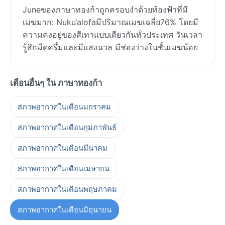
Juneของภาษาทองก้าถูกครอบงำด้วยท้องฟ้าที่มี
เมฆมาก: Nuku‘alofaมีปริมาณเมฆเฉลี่ย76% โดยมี
ความคงอยู่ของสีเทาแบบเดียวกันทั่วประเทศ วันเวลา
รู้สึกมืดครึ้มและมีแสงนวล มีช่องว่างในชั้นเมฆน้อย
เดือนอื่นๆ ใน ภาษาทองก้า
สภาพอากาศในเดือนมกราคม
สภาพอากาศในเดือนกุมภาพันธ์
สภาพอากาศในเดือนมีนาคม
สภาพอากาศในเดือนเมษายน
สภาพอากาศในเดือนพฤษภาคม
สภาพอากาศในเดือนมิถุนายน