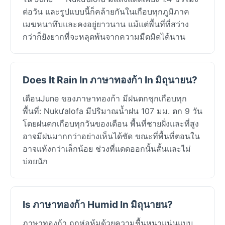
ต่อวัน และรูปแบบนี้ก็คล้ายกันในเกือบทุกภูมิภาค
เมฆหนาทึบและคงอยู่ยาวนาน แม้แต่พื้นที่ที่สว่าง
กว่าก็ยังยากที่จะหลุดพ้นจากความมืดมิดได้นาน
Does It Rain In ภาษาทองก้า In มิถุนายน?
เดือนJune ของภาษาทองก้า มีฝนตกชุกเกือบทุก
พื้นที่: Nuku‘alofa มีปริมาณน้ำฝน 107 มม. ตก 9 วัน
โดยฝนตกเกือบทุกวันของเดือน พื้นที่ชายฝั่งและที่สูง
อาจมีฝนมากกว่าอย่างเห็นได้ชัด ขณะที่พื้นที่ตอนใน
อาจแห้งกว่าเล็กน้อย ช่วงที่แดดออกนั้นสั้นและไม่
บ่อยนัก
Is ภาษาทองก้า Humid In มิถุนายน?
ภาษาทองก้า ถูกห่อหุ้มด้วยความชื้นหนาแน่นแบบ