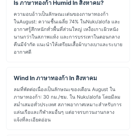
Is ภาษาทองก้า Humid In สิงหาคม?
ความอบอ้าวเป็นลักษณะเด่นของภาษาทองก้า
ในAugust: ความชื้นเฉลี่ย 74% ในNuku‘alofa และ
อากาศรู้สึกหนักทั่วพื้นที่ส่วนใหญ่ เหงื่อเกาะผิวหนัง
นานกว่าในสภาพแห้ง และการบรรเทาในตอนกลาง
คืนมีจำกัด แนะนำให้เตรียมเสื้อผ้าบางเบาและระบาย
อากาศดี
Wind In ภาษาทองก้า In สิงหาคม
ลมที่พัดต่อเนื่องเป็นลักษณะของเดือน August ใน
ภาษาทองก้า: 30 กม./ชม. ใน Nuku‘alofa โดยมีลม
สม่ำเสมอทั่วประเทศ สภาพอากาศเหมาะสำหรับการ
แล่นเรือและกีฬาลมอื่นๆ แต่อาจรบกวนงานกลาง
แจ้งที่ละเอียดอ่อน