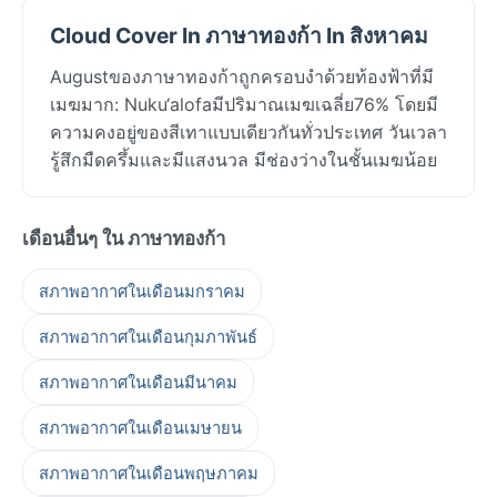
Cloud Cover In ภาษาทองก้า In สิงหาคม
Augustของภาษาทองก้าถูกครอบงำด้วยท้องฟ้าที่มี
เมฆมาก: Nuku‘alofaมีปริมาณเมฆเฉลี่ย76% โดยมี
ความคงอยู่ของสีเทาแบบเดียวกันทั่วประเทศ วันเวลา
รู้สึกมืดครึ้มและมีแสงนวล มีช่องว่างในชั้นเมฆน้อย
เดือนอื่นๆ ใน ภาษาทองก้า
สภาพอากาศในเดือนมกราคม
สภาพอากาศในเดือนกุมภาพันธ์
สภาพอากาศในเดือนมีนาคม
สภาพอากาศในเดือนเมษายน
สภาพอากาศในเดือนพฤษภาคม