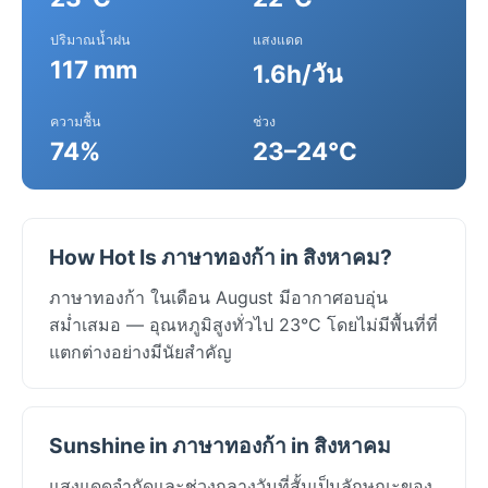
ปริมาณน้ำฝน
แสงแดด
117 mm
1.6h/วัน
ความชื้น
ช่วง
74%
23–24°C
How Hot Is ภาษาทองก้า in สิงหาคม?
ภาษาทองก้า ในเดือน August มีอากาศอบอุ่น
สม่ำเสมอ — อุณหภูมิสูงทั่วไป 23°C โดยไม่มีพื้นที่ที่
แตกต่างอย่างมีนัยสำคัญ
Sunshine in ภาษาทองก้า in สิงหาคม
แสงแดดจำกัดและช่วงกลางวันที่สั้นเป็นลักษณะของ