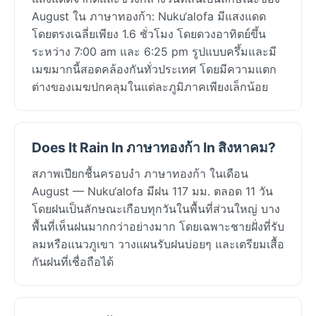
August ใน ภาษาทองก้า: Nuku‘alofa มีแสงแดด
โดยตรงเฉลี่ยเพียง 1.6 ชั่วโมง โดยดวงอาทิตย์ขึ้น
ระหว่าง 7:00 am และ 6:25 pm รูปแบบครึ้มและมี
เมฆมากนี้สอดคล้องกันทั่วประเทศ โดยมีความแตก
ต่างของเมฆปกคลุมในแต่ละภูมิภาคเพียงเล็กน้อย
Does It Rain In ภาษาทองก้า In สิงหาคม?
สภาพเปียกชื้นครอบงำ ภาษาทองก้า ในเดือน
August — Nuku‘alofa มีฝน 117 มม. ตลอด 11 วัน
โดยฝนเป็นลักษณะเกือบทุกวันในพื้นที่ส่วนใหญ่ บาง
พื้นที่เห็นฝนมากกว่าอย่างมาก โดยเฉพาะชายฝั่งที่รับ
ลมหรือแนวภูเขา วางแผนรับฝนบ่อยๆ และเตรียมเสื้อ
กันฝนที่เชื่อถือได้