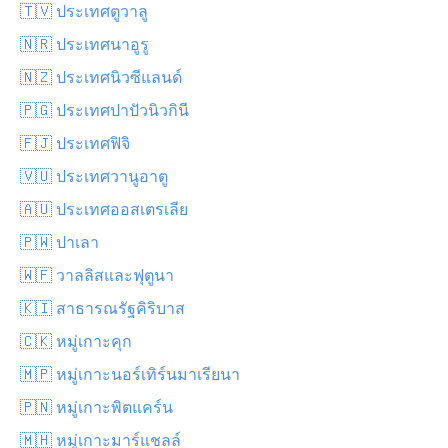
🇹🇻 ประเทศตูวาลู
🇳🇷 ประเทศนาอูรู
🇳🇿 ประเทศนิวซีแลนด์
🇵🇬 ประเทศปาปัวนิวกินี
🇫🇯 ประเทศฟิจิ
🇻🇺 ประเทศวานูอาตู
🇦🇺 ประเทศออสเตรเลีย
🇵🇼 ปาเลา
🇼🇫 วาลลิสและฟุตูนา
🇰🇮 สาธารณรัฐคิริบาส
🇨🇰 หมู่เกาะคุก
🇲🇵 หมู่เกาะนอร์เทิร์นมาเรียนา
🇵🇳 หมู่เกาะพิตแคร์น
🇲🇭 หมู่เกาะมาร์แชลล์