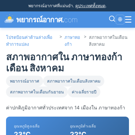
พยากรณ์อากาศที่แม่นยำ
.
ดูประเทศทั้งหมด
.
☰
พยากรณ์อากาศ.
com
🌐
>
>
โปรดป้อนค่าด้านล่างเพื่อ
ภาษาทอ
สภาพอากาศในเดือน
ทำการแปลง
งก้า
สิงหาคม
สภาพอากาศใน ภาษาทองก้า
เดือน สิงหาคม
พยากรณ์อากาศ
สภาพอากาศในเดือนสิงหาคม
สภาพอากาศในเดือนกันยายน
ค่าเฉลี่ยรายปี
ค่าปกติภูมิอากาศทั่วประเทศจาก 14 เมืองใน ภาษาทองก้า
อุณหภูมิสูงเฉลี่ย
อุณหภูมิต่ำเฉลี่ย
23°C
22°C