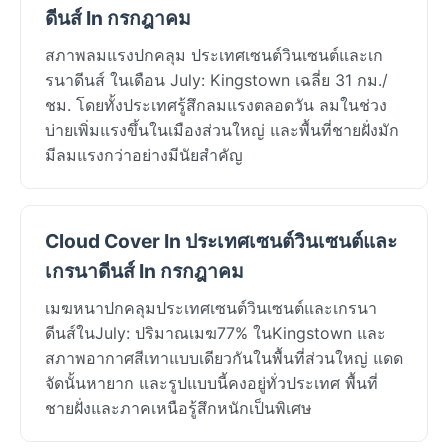
ดีนส์ In กรกฎาคม
สภาพลมแรงปกคลุม ประเทศเซนต์วินเซนต์และเก
รนาดีนส์ ในเดือน July: Kingstown เฉลี่ย 31 กม./
ชม. โดยทั้งประเทศรู้สึกลมแรงตลอดวัน ลมในช่วง
บ่ายเพิ่มแรงขึ้นในเมืองส่วนใหญ่ และพื้นที่ชายฝั่งมัก
มีลมแรงกว่าอย่างมีนัยสำคัญ
Cloud Cover In ประเทศเซนต์วินเซนต์และ
เกรนาดีนส์ In กรกฎาคม
เมฆหนาปกคลุมประเทศเซนต์วินเซนต์และเกรนา
ดีนส์ในJuly: ปริมาณเมฆ77% ในKingstown และ
สภาพอากาศสีเทาแบบเดียวกันในพื้นที่ส่วนใหญ่ แดด
จัดนั้นหายาก และรูปแบบนี้คงอยู่ทั่วประเทศ พื้นที่
ชายฝั่งและภาคเหนือรู้สึกหนักเป็นพิเศษ