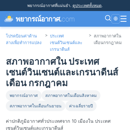
พยากรณ์อากาศที่แม่นยำ
.
ดูประเทศทั้งหมด
.
☰
พยากรณ์อากาศ.
com
🌐
>
>
โปรดป้อนค่าด้าน
ประเทศ
สภาพอากาศใน
ล่างเพื่อทำการแปลง
เซนต์วินเซนต์และ
เดือนกรกฎาคม
เกรนาดีนส์
สภาพอากาศใน ประเทศ
เซนต์วินเซนต์และเกรนาดีนส์
เดือน กรกฎาคม
พยากรณ์อากาศ
สภาพอากาศในเดือนสิงหาคม
สภาพอากาศในเดือนกันยายน
ค่าเฉลี่ยรายปี
ค่าปกติภูมิอากาศทั่วประเทศจาก 10 เมืองใน ประเทศ
เซนต์วินเซนต์และเกรนาดีนส์