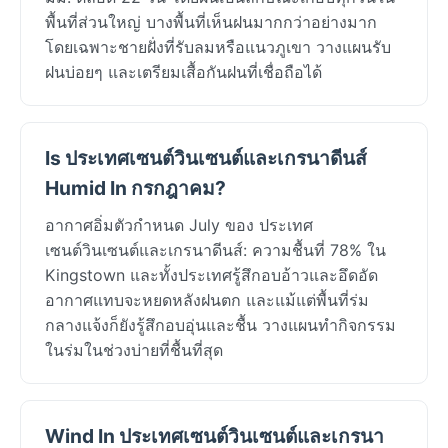
พื้นที่ส่วนใหญ่ บางพื้นที่เห็นฝนมากกว่าอย่างมาก
โดยเฉพาะชายฝั่งที่รับลมหรือแนวภูเขา วางแผนรับ
ฝนบ่อยๆ และเตรียมเสื้อกันฝนที่เชื่อถือได้
Is ประเทศเซนต์วินเซนต์และเกรนาดีนส์
Humid In กรกฎาคม?
อากาศอิ่มตัวกำหนด July ของ ประเทศ
เซนต์วินเซนต์และเกรนาดีนส์: ความชื้นที่ 78% ใน
Kingstown และทั้งประเทศรู้สึกอบอ้าวและอึดอัด
อากาศแทบจะหยดหลังฝนตก และแม้แต่พื้นที่ร่ม
กลางแจ้งก็ยังรู้สึกอบอุ่นและชื้น วางแผนทำกิจกรรม
ในร่มในช่วงบ่ายที่ชื้นที่สุด
Wind In ประเทศเซนต์วินเซนต์และเกรนา