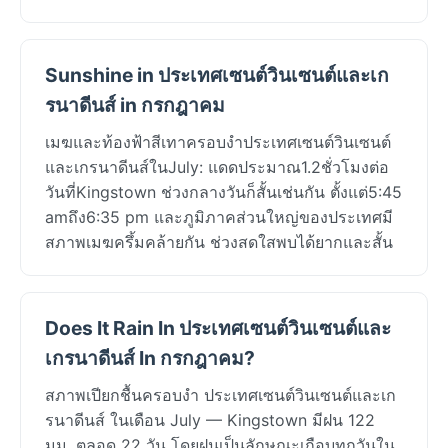
Sunshine in ประเทศเซนต์วินเซนต์และเก
รนาดีนส์ in กรกฎาคม
เมฆและท้องฟ้าสีเทาครอบงำประเทศเซนต์วินเซนต์
และเกรนาดีนส์ในJuly: แดดประมาณ1.2ชั่วโมงต่อ
วันที่Kingstown ช่วงกลางวันก็สั้นเช่นกัน ตั้งแต่5:45
amถึง6:35 pm และภูมิภาคส่วนใหญ่ของประเทศมี
สภาพเมฆครึ้มคล้ายกัน ช่วงสดใสพบได้ยากและสั้น
Does It Rain In ประเทศเซนต์วินเซนต์และ
เกรนาดีนส์ In กรกฎาคม?
สภาพเปียกชื้นครอบงำ ประเทศเซนต์วินเซนต์และเก
รนาดีนส์ ในเดือน July — Kingstown มีฝน 122
มม. ตลอด 22 วัน โดยฝนเป็นลักษณะเกือบทุกวันใน