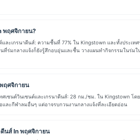
In พฤศจิกายน?
ละเกรนาดีนส์: ความชื้นที่ 77% ใน Kingstown และทั้งประเทศรู
่ร่มกลางแจ้งก็ยังรู้สึกอบอุ่นและชื้น วางแผนทำกิจกรรมในร่มใน
 พฤศจิกายน
เทศเซนต์วินเซนต์และเกรนาดีนส์: 28 กม./ชม. ใน Kingstown โด
และกีฬาลมอื่นๆ แต่อาจรบกวนงานกลางแจ้งที่ละเอียดอ่อน
ีนส์ In พฤศจิกายน