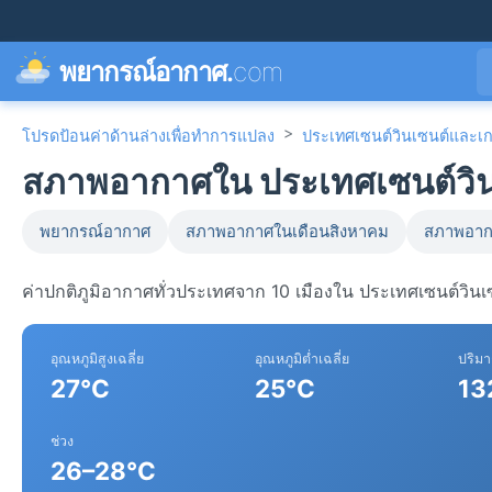
พยากรณ์อากาศ.
com
>
โปรดป้อนค่าด้านล่างเพื่อทำการแปลง
ประเทศเซนต์วินเซนต์และเก
สภาพอากาศใน ประเทศเซนต์วินเ
พยากรณ์อากาศ
สภาพอากาศในเดือนสิงหาคม
สภาพอาก
ค่าปกติภูมิอากาศทั่วประเทศจาก 10 เมืองใน ประเทศเซนต์วิน
อุณหภูมิสูงเฉลี่ย
อุณหภูมิต่ำเฉลี่ย
ปริม
27°C
25°C
13
ช่วง
26–28°C