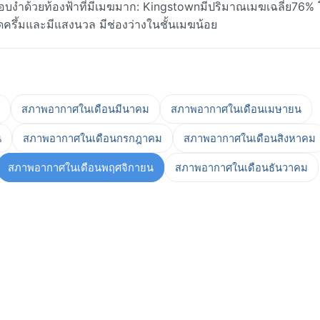
งำด้วยท้องฟ้าที่มีเมฆมาก: Kingstownมีปริมาณเมฆเฉลี่ย76% 
ืดครึ้มและมีแสงนวล มีช่องว่างในชั้นเมฆน้อย
สภาพอากาศในเดือนมีนาคม
สภาพอากาศในเดือนเมษายน
น
สภาพอากาศในเดือนกรกฎาคม
สภาพอากาศในเดือนสิงหาคม
สภาพอากาศในเดือนพฤศจิกายน
สภาพอากาศในเดือนธันวาคม