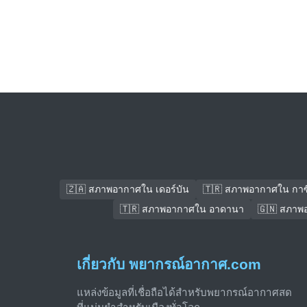
🇿🇦 สภาพอากาศใน เดอร์บัน
🇹🇷 สภาพอากาศใน กาซ
🇹🇷 สภาพอากาศใน อาดานา
🇬🇳 สภาพ
เกี่ยวกับ พยากรณ์อากาศ.com
แหล่งข้อมูลที่เชื่อถือได้สำหรับพยากรณ์อากาศสด