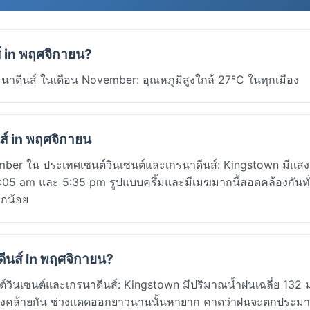
์ in พฤศจิกายน?
าดีนส์ ในเดือน November: อุณหภูมิสูงใกล้ 27°C ในทุกเมือง
ส์ in พฤศจิกายน
mber ใน ประเทศเซนต์วินเซนต์และเกรนาดีนส์: Kingstown มีแส
ง 6:05 am และ 5:35 pm รูปแบบครึ้มและมีเมฆมากนี้สอดคล้องกันท
็กน้อย
ีนส์ In พฤศจิกายน?
ินเซนต์และเกรนาดีนส์: Kingstown มีปริมาณน้ำฝนเฉลี่ย 132 
เนื่องคล้ายกัน ช่วงแดดออกยาวนานนั้นหายาก คาดว่าฝนจะตกประ