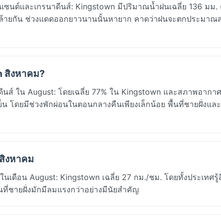
ซนต์และเกรนาดีนส์: Kingstown มีปริมาณน้ำฝนเฉลี่ย 136 มม.
่องคล้ายกัน ช่วงแดดออกยาวนานนั้นหายาก คาดว่าฝนจะตกประมาณ
n สิงหาคม?
ีนส์ ใน August: โดยเฉลี่ย 77% ใน Kingstown และสภาพอากาศที
ย็น โดยมีช่วงพักผ่อนในตอนกลางคืนเพียงเล็กน้อย พื้นที่ชายฝั่งแล
 สิงหาคม
เดือน August: Kingstown เฉลี่ย 27 กม./ชม. โดยทั้งประเทศรู
ที่ชายฝั่งมักมีลมแรงกว่าอย่างมีนัยสำคัญ