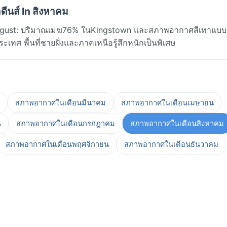
ีนส์ In สิงหาคม
ugust: ปริมาณเมฆ76% ในKingstown และสภาพอากาศสีเทาแบบเ
ระเทศ พื้นที่ชายฝั่งและภาคเหนือรู้สึกหนักเป็นพิเศษ
สภาพอากาศในเดือนมีนาคม
สภาพอากาศในเดือนเมษายน
น
สภาพอากาศในเดือนกรกฎาคม
สภาพอากาศในเดือนสิงหาคม
สภาพอากาศในเดือนพฤศจิกายน
สภาพอากาศในเดือนธันวาคม