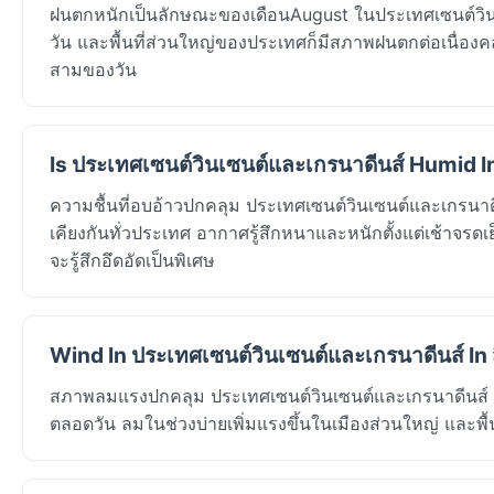
ฝนตกหนักเป็นลักษณะของเดือนAugust ในประเทศเซนต์วินเ
วัน และพื้นที่ส่วนใหญ่ของประเทศก็มีสภาพฝนตกต่อเนื
สามของวัน
Is ประเทศเซนต์วินเซนต์และเกรนาดีนส์ Humid I
ความชื้นที่อบอ้าวปกคลุม ประเทศเซนต์วินเซนต์และเกรนาด
เคียงกันทั่วประเทศ อากาศรู้สึกหนาและหนักตั้งแต่เช้าจรดเ
จะรู้สึกอึดอัดเป็นพิเศษ
Wind In ประเทศเซนต์วินเซนต์และเกรนาดีนส์ In
สภาพลมแรงปกคลุม ประเทศเซนต์วินเซนต์และเกรนาดีนส์ ใน
ตลอดวัน ลมในช่วงบ่ายเพิ่มแรงขึ้นในเมืองส่วนใหญ่ และพื้น