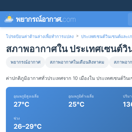
พยากรณ์อากาศ.
com
>
โปรดป้อนค่าด้านล่างเพื่อทำการแปลง
ประเทศเซนต์วินเซนต์และเก
สภาพอากาศใน ประเทศเซนต์วินเ
พยากรณ์อากาศ
สภาพอากาศในเดือนสิงหาคม
สภาพอาก
ค่าปกติภูมิอากาศทั่วประเทศจาก 10 เมืองใน ประเทศเซนต์วิน
อุณหภูมิสูงเฉลี่ย
อุณหภูมิต่ำเฉลี่ย
ปริม
27°C
25°C
13
ช่วง
26–29°C