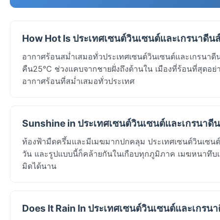
How Hot Is ประเทศเซนต์วินเซนต์และเกรนาดีนส์
อากาศร้อนสม่ำเสมอทั่วประเทศเซนต์วินเซนต์และเกรนาดีนส
คืน25°C ช่วงแคบจากชายฝั่งถึงด้านใน เมืองที่ร้อนที่สุดอย่า
อากาศร้อนที่สม่ำเสมอทั่วประเทศ
Sunshine in ประเทศเซนต์วินเซนต์และเกรนาดีนส
ท้องฟ้ามืดครึ้มและมีเมฆมากปกคลุม ประเทศเซนต์วินเซนต
วัน และรูปแบบนี้ก็คล้ายกันในเกือบทุกภูมิภาค เมฆหนาทึบแล
มิดได้นาน
Does It Rain In ประเทศเซนต์วินเซนต์และเกรนาด