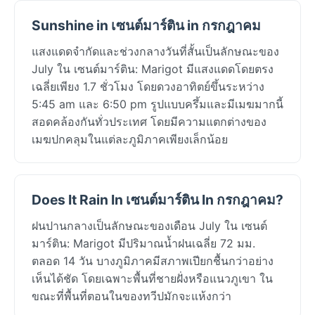
Sunshine in เซนต์มาร์ติน in กรกฎาคม
แสงแดดจำกัดและช่วงกลางวันที่สั้นเป็นลักษณะของ
July ใน เซนต์มาร์ติน: Marigot มีแสงแดดโดยตรง
เฉลี่ยเพียง 1.7 ชั่วโมง โดยดวงอาทิตย์ขึ้นระหว่าง
5:45 am และ 6:50 pm รูปแบบครึ้มและมีเมฆมากนี้
สอดคล้องกันทั่วประเทศ โดยมีความแตกต่างของ
เมฆปกคลุมในแต่ละภูมิภาคเพียงเล็กน้อย
Does It Rain In เซนต์มาร์ติน In กรกฎาคม?
ฝนปานกลางเป็นลักษณะของเดือน July ใน เซนต์
มาร์ติน: Marigot มีปริมาณน้ำฝนเฉลี่ย 72 มม.
ตลอด 14 วัน บางภูมิภาคมีสภาพเปียกชื้นกว่าอย่าง
เห็นได้ชัด โดยเฉพาะพื้นที่ชายฝั่งหรือแนวภูเขา ใน
ขณะที่พื้นที่ตอนในของทวีปมักจะแห้งกว่า