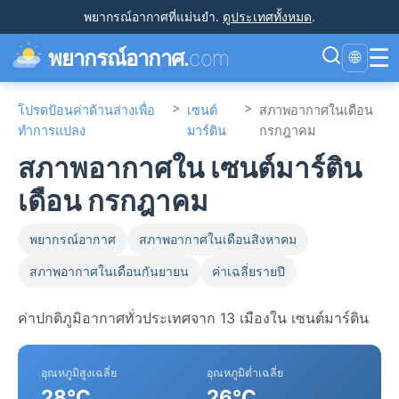
พยากรณ์อากาศที่แม่นยำ
.
ดูประเทศทั้งหมด
.
☰
พยากรณ์อากาศ.
com
🌐
>
>
โปรดป้อนค่าด้านล่างเพื่อ
เซนต์
สภาพอากาศในเดือน
ทำการแปลง
มาร์ติน
กรกฎาคม
สภาพอากาศใน เซนต์มาร์ติน
เดือน กรกฎาคม
พยากรณ์อากาศ
สภาพอากาศในเดือนสิงหาคม
สภาพอากาศในเดือนกันยายน
ค่าเฉลี่ยรายปี
ค่าปกติภูมิอากาศทั่วประเทศจาก 13 เมืองใน เซนต์มาร์ติน
อุณหภูมิสูงเฉลี่ย
อุณหภูมิต่ำเฉลี่ย
28°C
26°C