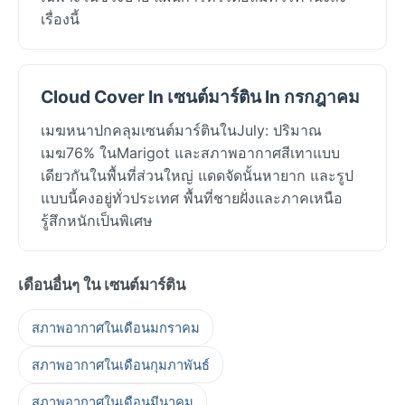
เรื่องนี้
Cloud Cover In เซนต์มาร์ติน In กรกฎาคม
เมฆหนาปกคลุมเซนต์มาร์ตินในJuly: ปริมาณ
เมฆ76% ในMarigot และสภาพอากาศสีเทาแบบ
เดียวกันในพื้นที่ส่วนใหญ่ แดดจัดนั้นหายาก และรูป
แบบนี้คงอยู่ทั่วประเทศ พื้นที่ชายฝั่งและภาคเหนือ
รู้สึกหนักเป็นพิเศษ
เดือนอื่นๆ ใน เซนต์มาร์ติน
สภาพอากาศในเดือนมกราคม
สภาพอากาศในเดือนกุมภาพันธ์
สภาพอากาศในเดือนมีนาคม