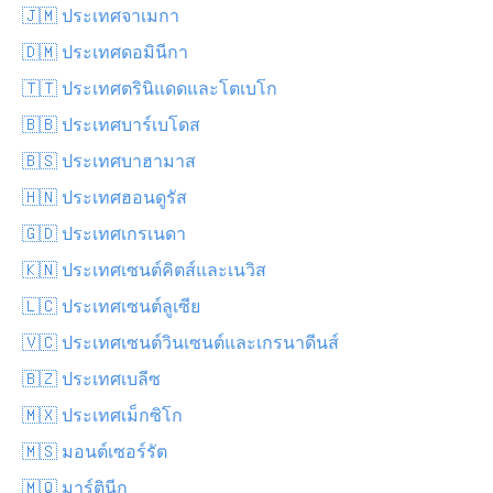
🇯🇲 ประเทศจาเมกา
🇩🇲 ประเทศดอมินีกา
🇹🇹 ประเทศตรินิแดดและโตเบโก
🇧🇧 ประเทศบาร์เบโดส
🇧🇸 ประเทศบาฮามาส
🇭🇳 ประเทศฮอนดูรัส
🇬🇩 ประเทศเกรเนดา
🇰🇳 ประเทศเซนต์คิตส์และเนวิส
🇱🇨 ประเทศเซนต์ลูเซีย
🇻🇨 ประเทศเซนต์วินเซนต์และเกรนาดีนส์
🇧🇿 ประเทศเบลีซ
🇲🇽 ประเทศเม็กซิโก
🇲🇸 มอนต์เซอร์รัต
🇲🇶 มาร์ตินีก