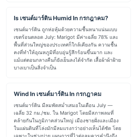
Is เซนต์มาร์ติน Humid In กรกฎาคม?
เซนต์มาร์ติน ถูกห่อหุ้มด้วยความชื้นหนาแน่นแบบ
เขตร้อนตลอด July: Marigot มีค่าเฉลี่ย 78% และ
พื้นที่ส่วนใหญ่ของประเทศก็ใกล้เคียงกัน ความชื้น
คงที่ทำให้อุณหภูมิที่อบอุ่นรู้สึกร้อนขึ้นมาก และ
แม้แต่ตอนกลางคืนก็ยังเย็นลงได้จำกัด เสื้อผ้าผ้าฝ้าย
บางเบาเป็นสิ่งจำเป็น
Wind In เซนต์มาร์ติน In กรกฎาคม
เซนต์มาร์ติน มีลมพัดสม่ำเสมอในเดือน July —
เฉลี่ย 32 กม./ชม. ใน Marigot โดยมีสภาพลมที่
คล้ายกันในภูมิภาคส่วนใหญ่ เมืองชายฝั่งและเมือง
ในแผ่นดินที่โล่งมักมีลมแรงกว่าอย่างเห็นได้ชัด โดย
เฉพาะในช่วงบ่าย แผนการที่ไวต่อลมควรคำนึงถึง