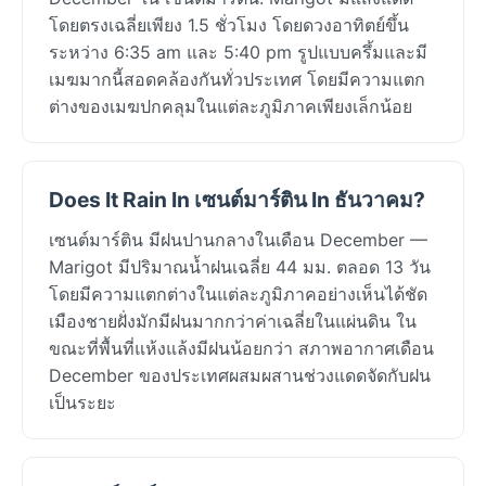
โดยตรงเฉลี่ยเพียง 1.5 ชั่วโมง โดยดวงอาทิตย์ขึ้น
ระหว่าง 6:35 am และ 5:40 pm รูปแบบครึ้มและมี
เมฆมากนี้สอดคล้องกันทั่วประเทศ โดยมีความแตก
ต่างของเมฆปกคลุมในแต่ละภูมิภาคเพียงเล็กน้อย
Does It Rain In เซนต์มาร์ติน In ธันวาคม?
เซนต์มาร์ติน มีฝนปานกลางในเดือน December —
Marigot มีปริมาณน้ำฝนเฉลี่ย 44 มม. ตลอด 13 วัน
โดยมีความแตกต่างในแต่ละภูมิภาคอย่างเห็นได้ชัด
เมืองชายฝั่งมักมีฝนมากกว่าค่าเฉลี่ยในแผ่นดิน ใน
ขณะที่พื้นที่แห้งแล้งมีฝนน้อยกว่า สภาพอากาศเดือน
December ของประเทศผสมผสานช่วงแดดจัดกับฝน
เป็นระยะ