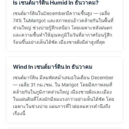
Is เซนต์มาร์ติน Humid In ธันวาคม?
เซนต์มาร์ตินในDecemberมีความชื้นสูง — เฉลี่ย
74% ในMarigot และสภาพอบอ้าวคล้ายกันในพื้นที่
ส่วนใหญ่ ช่วงบ่ายรู้สึกเหนียว โดยเฉพาะหลังฝนตก
และความชื้นทำให้อุณหภูมิในวันที่อากาศร้อนรู้สึก
ร้อนขึ้นอย่างเห็นได้ชัด เมืองชายฝั่งมีค่าสูงที่สุด
Wind In เซนต์มาร์ติน In ธันวาคม
เซนต์มาร์ติน มีลมพัดสม่ำเสมอในเดือน December
— เฉลี่ย 31 กม./ชม. ใน Marigot โดยมีสภาพลมที่
คล้ายกันในภูมิภาคส่วนใหญ่ เมืองชายฝั่งและเมือง
ในแผ่นดินที่โล่งมักมีลมแรงกว่าอย่างเห็นได้ชัด โดย
เฉพาะในช่วงบ่าย แผนการที่ไวต่อลมควรคำนึงถึง
เรื่องนี้