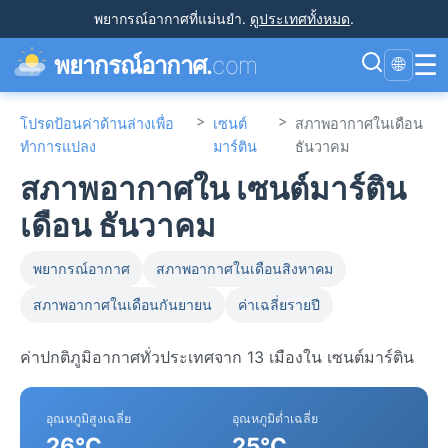
พยากรณ์อากาศที่แม่นยำ
.
ดูประเทศทั้งหมด
.
☰
พยากรณ์อากาศ.
com
🌐
>
>
โปรดป้อนค่าด้านล่างเพื่อ
เซนต์
สภาพอากาศในเดือน
ทำการแปลง
มาร์ติน
ธันวาคม
สภาพอากาศใน เซนต์มาร์ติน
เดือน ธันวาคม
พยากรณ์อากาศ
สภาพอากาศในเดือนสิงหาคม
สภาพอากาศในเดือนกันยายน
ค่าเฉลี่ยรายปี
ค่าปกติภูมิอากาศทั่วประเทศจาก 13 เมืองใน เซนต์มาร์ติน
อุณหภูมิสูงเฉลี่ย
อุณหภูมิต่ำเฉลี่ย
26°C
25°C