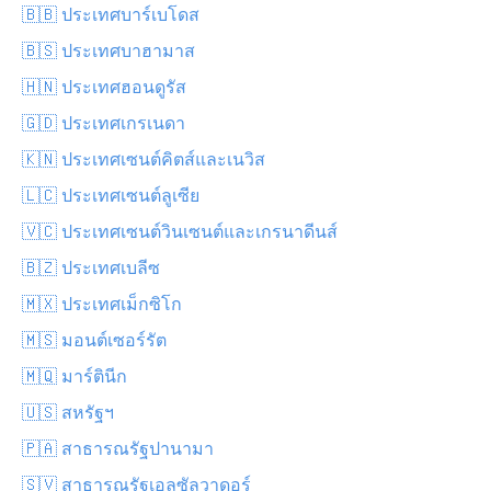
🇧🇧 ประเทศบาร์เบโดส
🇧🇸 ประเทศบาฮามาส
🇭🇳 ประเทศฮอนดูรัส
🇬🇩 ประเทศเกรเนดา
🇰🇳 ประเทศเซนต์คิตส์และเนวิส
🇱🇨 ประเทศเซนต์ลูเซีย
🇻🇨 ประเทศเซนต์วินเซนต์และเกรนาดีนส์
🇧🇿 ประเทศเบลีซ
🇲🇽 ประเทศเม็กซิโก
🇲🇸 มอนต์เซอร์รัต
🇲🇶 มาร์ตินีก
🇺🇸 สหรัฐฯ
🇵🇦 สาธารณรัฐปานามา
🇸🇻 สาธารณรัฐเอลซัลวาดอร์