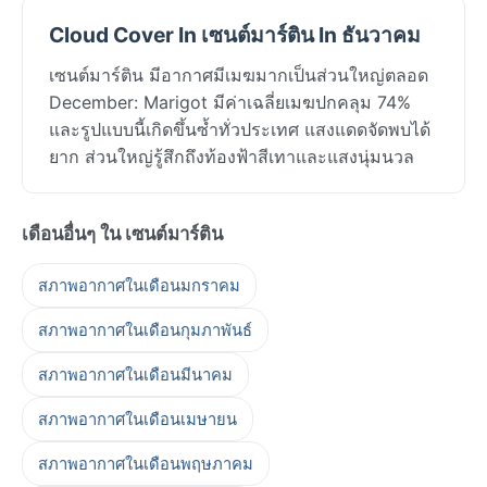
Cloud Cover In เซนต์มาร์ติน In ธันวาคม
เซนต์มาร์ติน มีอากาศมีเมฆมากเป็นส่วนใหญ่ตลอด
December: Marigot มีค่าเฉลี่ยเมฆปกคลุม 74%
และรูปแบบนี้เกิดขึ้นซ้ำทั่วประเทศ แสงแดดจัดพบได้
ยาก ส่วนใหญ่รู้สึกถึงท้องฟ้าสีเทาและแสงนุ่มนวล
เดือนอื่นๆ ใน เซนต์มาร์ติน
สภาพอากาศในเดือนมกราคม
สภาพอากาศในเดือนกุมภาพันธ์
สภาพอากาศในเดือนมีนาคม
สภาพอากาศในเดือนเมษายน
สภาพอากาศในเดือนพฤษภาคม