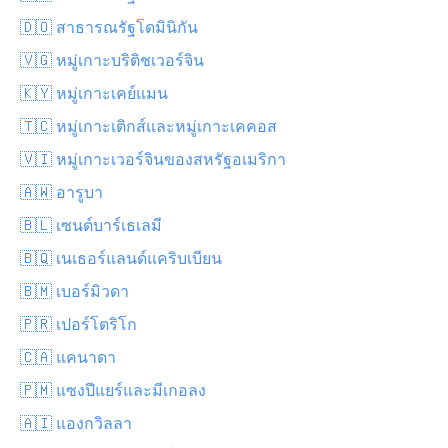
🇩🇴 สาธารณรัฐโดมินิกัน
🇻🇬 หมู่เกาะบริติชเวอร์จิน
🇰🇾 หมู่เกาะเคย์แมน
🇹🇨 หมู่เกาะเติกส์และหมู่เกาะเคคอส
🇻🇮 หมู่เกาะเวอร์จินของสหรัฐอเมริกา
🇦🇼 อารูบา
🇧🇱 เซนต์บาร์เธเลมี
🇧🇶 เนเธอร์แลนด์แคริบเบียน
🇧🇲 เบอร์มิวดา
🇵🇷 เปอร์โตริโก
🇨🇦 แคนาดา
🇵🇲 แซงปีแยร์และมีเกอลง
🇦🇮 แองกวิลลา