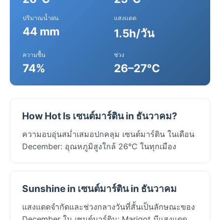
ปริมาณน้ำฝน
แสงแดด
44 mm
1.5h/วัน
ความชื้น
ช่วง
74%
26–27°C
How Hot Is เซนต์มาร์ติน in ธันวาคม?
ความอบอุ่นสม่ำเสมอปกคลุม เซนต์มาร์ติน ในเดือน
December: อุณหภูมิสูงใกล้ 26°C ในทุกเมือง
Sunshine in เซนต์มาร์ติน in ธันวาคม
แสงแดดจำกัดและช่วงกลางวันที่สั้นเป็นลักษณะของ
December ใน เซนต์มาร์ติน: Marigot มีแสงแดด