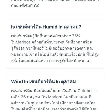
กันฝนที่เชื่อถือได้
Is เซนต์มาร์ติน Humid In ตุลาคม?
เซนต์มาร์ตินรู้สึกชื้นตลอดOctober: 75%
ในMarigot คล้ายกันทั่วประเทศ วันที่อากาศร้อน
รู้สึกร้อนกว่าที่เทอร์โมมิเตอร์บอกหลายองศา และ
หมอกยามเช้าหรือไอน้ำหลังฝนเป็นเรื่องปกติ พื้นที่สูง
หรือในแผ่นดินที่แห้งกว่าอาจรู้สึกไม่หนักหนาเท่า
Wind In เซนต์มาร์ติน In ตุลาคม
เซนต์มาร์ติน มีลมพัดสม่ำเสมอในเดือน October —
เฉลี่ย 26 กม./ชม. ใน Marigot โดยมีสภาพลมที่
คล้ายกันในภูมิภาคส่วนใหญ่ เมืองชายฝั่งและเมือง
ในแผ่นดินที่โล่งมักมีลมแรงกว่าอย่างเห็นได้ชัด โดย