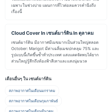
เฉพาะในช่วงบ่าย แผนการที่ไวต่อลมควรคำนึงถึง
เรื่องนี้
Cloud Cover In เซนต์มาร์ติน In ตุลาคม
เซนต์มาร์ติน มีอากาศมีเมฆมากเป็นส่วนใหญ่ตลอด
October: Marigot มีค่าเฉลี่ยเมฆปกคลุม 75% และ
รูปแบบนี้เกิดขึ้นซ้ำทั่วประเทศ แสงแดดจัดพบได้ยาก
ส่วนใหญ่รู้สึกถึงท้องฟ้าสีเทาและแสงนุ่มนวล
เดือนอื่นๆ ใน เซนต์มาร์ติน
สภาพอากาศในเดือนมกราคม
สภาพอากาศในเดือนกุมภาพันธ์
สภาพอากาศในเดือนมีนาคม