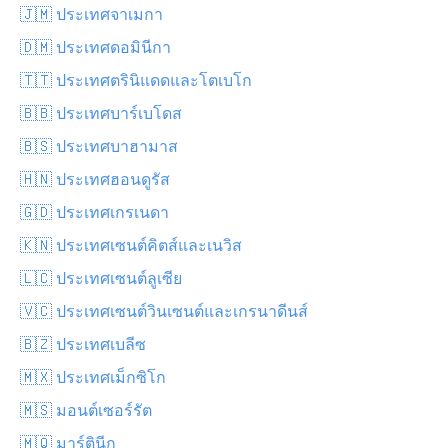
🇯🇲 ประเทศจาเมกา
🇩🇲 ประเทศดอมินีกา
🇹🇹 ประเทศตรินิแดดและโตเบโก
🇧🇧 ประเทศบาร์เบโดส
🇧🇸 ประเทศบาฮามาส
🇭🇳 ประเทศฮอนดูรัส
🇬🇩 ประเทศเกรเนดา
🇰🇳 ประเทศเซนต์คิตส์และเนวิส
🇱🇨 ประเทศเซนต์ลูเซีย
🇻🇨 ประเทศเซนต์วินเซนต์และเกรนาดีนส์
🇧🇿 ประเทศเบลีซ
🇲🇽 ประเทศเม็กซิโก
🇲🇸 มอนต์เซอร์รัต
🇲🇶 มาร์ตินีก