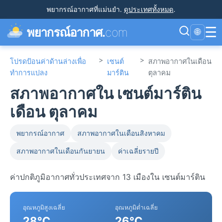
พยากรณ์อากาศที่แม่นยำ
.
ดูประเทศทั้งหมด
.
☰
พยากรณ์อากาศ.
com
🌐
>
>
โปรดป้อนค่าด้านล่างเพื่อ
เซนต์
สภาพอากาศในเดือน
ทำการแปลง
มาร์ติน
ตุลาคม
สภาพอากาศใน เซนต์มาร์ติน
เดือน ตุลาคม
พยากรณ์อากาศ
สภาพอากาศในเดือนสิงหาคม
สภาพอากาศในเดือนกันยายน
ค่าเฉลี่ยรายปี
ค่าปกติภูมิอากาศทั่วประเทศจาก 13 เมืองใน เซนต์มาร์ติน
อุณหภูมิสูงเฉลี่ย
อุณหภูมิต่ำเฉลี่ย
28°C
26°C