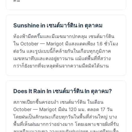
Sunshine in เซนต์มาร์ติน in ตุลาคม
ท้องฟ้ามืดครึ้มและมีเมฆมากปกคลุม เซนต์มาร์ติน
ใน October — Marigot มีแสงแดดเพียง 1.6 ชั่วโมง
ต่อวัน และรูปแบบนี้ก็คล้ายกันในเกือบทุกภูมิภาค
เมฆหนาทึบและคงอยู่ยาวนาน แม้แต่พื้นที่ที่สว่าง
กว่าก็ยังยากที่จะหลุดพ้นจากความมืดมิดได้นาน
Does It Rain In เซนต์มาร์ติน In ตุลาคม?
สภาพเปียกชื้นครอบงำ เซนต์มาร์ติน ในเดือน
October — Marigot มีฝน 120 มม. ตลอด 17 วัน
โดยฝนเป็นลักษณะเกือบทุกวันในพื้นที่ส่วนใหญ่ บาง
พื้นที่เห็นฝนมากกว่าอย่างมาก โดยเฉพาะชายฝั่งที่รับ
ลมหรือแนวภูเขา วางแผนรับฝนบ่อยๆ และเตรียมเสื้อ