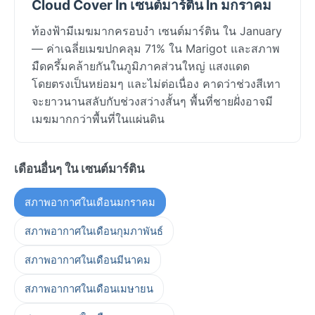
Cloud Cover In เซนต์มาร์ติน In มกราคม
ท้องฟ้ามีเมฆมากครอบงำ เซนต์มาร์ติน ใน January
— ค่าเฉลี่ยเมฆปกคลุม 71% ใน Marigot และสภาพ
มืดครึ้มคล้ายกันในภูมิภาคส่วนใหญ่ แสงแดด
โดยตรงเป็นหย่อมๆ และไม่ต่อเนื่อง คาดว่าช่วงสีเทา
จะยาวนานสลับกับช่วงสว่างสั้นๆ พื้นที่ชายฝั่งอาจมี
เมฆมากกว่าพื้นที่ในแผ่นดิน
เดือนอื่นๆ ใน เซนต์มาร์ติน
สภาพอากาศในเดือนมกราคม
สภาพอากาศในเดือนกุมภาพันธ์
สภาพอากาศในเดือนมีนาคม
สภาพอากาศในเดือนเมษายน