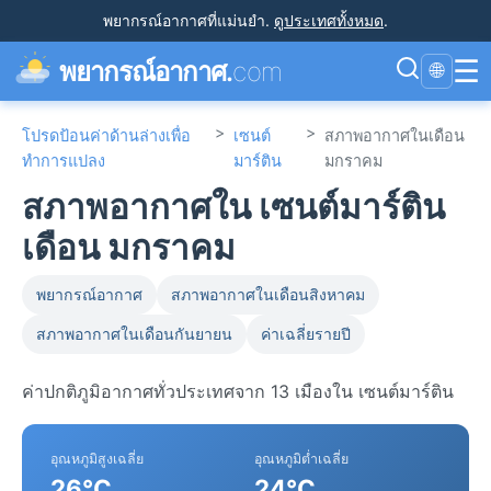
พยากรณ์อากาศที่แม่นยำ
.
ดูประเทศทั้งหมด
.
☰
พยากรณ์อากาศ.
com
🌐
>
>
โปรดป้อนค่าด้านล่างเพื่อ
เซนต์
สภาพอากาศในเดือน
ทำการแปลง
มาร์ติน
มกราคม
สภาพอากาศใน เซนต์มาร์ติน
เดือน มกราคม
พยากรณ์อากาศ
สภาพอากาศในเดือนสิงหาคม
สภาพอากาศในเดือนกันยายน
ค่าเฉลี่ยรายปี
ค่าปกติภูมิอากาศทั่วประเทศจาก 13 เมืองใน เซนต์มาร์ติน
อุณหภูมิสูงเฉลี่ย
อุณหภูมิต่ำเฉลี่ย
26°C
24°C