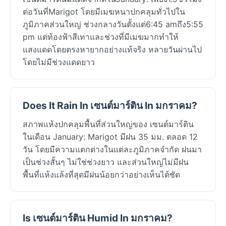
ต่อวันที่Marigot โดยมีเมฆหนาปกคลุมทั่วไปใน
ภูมิภาคส่วนใหญ่ ช่วงกลางวันตั้งแต่6:45 amถึง5:55
pm แต่ท้องฟ้าสีเทาและช่วงที่มีเมฆมากทำให้
แสงแดดโดยตรงหายากอย่างแท้จริง หลายวันผ่านไป
โดยไม่มีช่วงแดดยาว
Does It Rain In เซนต์มาร์ติน In มกราคม?
สภาพแห้งปกคลุมพื้นที่ส่วนใหญ่ของ เซนต์มาร์ติน
ในเดือน January: Marigot มีฝน 35 มม. ตลอด 12
วัน โดยมีความแตกต่างในแต่ละภูมิภาคจำกัด ฝนมา
เป็นช่วงสั้นๆ ไม่ใช่ช่วงยาว และส่วนใหญ่ไม่มีฝน
พื้นที่แห้งแล้งที่สุดมีฝนน้อยกว่าอย่างเห็นได้ชัด
Is เซนต์มาร์ติน Humid In มกราคม?