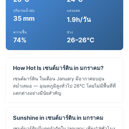
ปริมาณน้ำฝน
แสงแดด
35 mm
1.9h/วัน
ความชื้น
ช่วง
74%
26–26°C
How Hot Is เซนต์มาร์ติน in มกราคม?
เซนต์มาร์ติน ในเดือน January มีอากาศอบอุ่น
สม่ำเสมอ — อุณหภูมิสูงทั่วไป 26°C โดยไม่มีพื้นที่ที่
แตกต่างอย่างมีนัยสำคัญ
Sunshine in เซนต์มาร์ติน in มกราคม
เซนต์มาร์ตินมีแดดจำกัดในJanuary: เพียง1.9ชั่วโมง