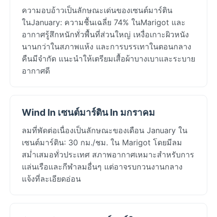
ความอบอ้าวเป็นลักษณะเด่นของเซนต์มาร์ติน
ในJanuary: ความชื้นเฉลี่ย 74% ในMarigot และ
อากาศรู้สึกหนักทั่วพื้นที่ส่วนใหญ่ เหงื่อเกาะผิวหนัง
นานกว่าในสภาพแห้ง และการบรรเทาในตอนกลาง
คืนมีจำกัด แนะนำให้เตรียมเสื้อผ้าบางเบาและระบาย
อากาศดี
Wind In เซนต์มาร์ติน In มกราคม
ลมที่พัดต่อเนื่องเป็นลักษณะของเดือน January ใน
เซนต์มาร์ติน: 30 กม./ชม. ใน Marigot โดยมีลม
สม่ำเสมอทั่วประเทศ สภาพอากาศเหมาะสำหรับการ
แล่นเรือและกีฬาลมอื่นๆ แต่อาจรบกวนงานกลาง
แจ้งที่ละเอียดอ่อน