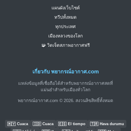
แผนผังเว็บไซต์
ทวีปทั้งหมด
ทุกประเทศ
เมืองหลวงของโลก
🧩 วิดเจ็ตสภาพอากาศฟรี
เกี่ยวกับ พยากรณ์อากาศ.com
แหล่งข้อมูลที่เชื่อถือได้สำหรับพยากรณ์อากาศสดที่
แม่นยำสำหรับเมืองทั่วโลก
พยากรณ์อากาศ.com © 2026. สงวนลิขสิทธิ์ทั้งหมด
🇲🇾
🇮🇩
🇪🇸
🇹🇷
Cuaca
Cuaca
El tiempo
Hava durumu