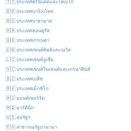
🇹🇹 ประเทศตรินิแดดและโตเบโก
🇧🇧 ประเทศบาร์เบโดส
🇧🇸 ประเทศบาฮามาส
🇭🇳 ประเทศฮอนดูรัส
🇬🇩 ประเทศเกรเนดา
🇰🇳 ประเทศเซนต์คิตส์และเนวิส
🇱🇨 ประเทศเซนต์ลูเซีย
🇻🇨 ประเทศเซนต์วินเซนต์และเกรนาดีนส์
🇧🇿 ประเทศเบลีซ
🇲🇽 ประเทศเม็กซิโก
🇲🇸 มอนต์เซอร์รัต
🇲🇶 มาร์ตินีก
🇺🇸 สหรัฐฯ
🇵🇦 สาธารณรัฐปานามา