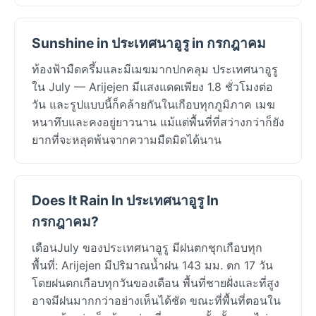
Sunshine in ประเทศนาอูรู in กรกฎาคม
ท้องฟ้ามืดครึ้มและมีเมฆมากปกคลุม ประเทศนาอูรู
ใน July — Arijejen มีแสงแดดเพียง 1.8 ชั่วโมงต่อ
วัน และรูปแบบนี้ก็คล้ายกันในเกือบทุกภูมิภาค เมฆ
หนาทึบและคงอยู่ยาวนาน แม้แต่พื้นที่ที่สว่างกว่าก็ยัง
ยากที่จะหลุดพ้นจากความมืดมิดได้นาน
Does It Rain In ประเทศนาอูรู In
กรกฎาคม?
เดือนJuly ของประเทศนาอูรู มีฝนตกชุกเกือบทุก
พื้นที่: Arijejen มีปริมาณน้ำฝน 143 มม. ตก 17 วัน
โดยฝนตกเกือบทุกวันของเดือน พื้นที่ชายฝั่งและที่สูง
อาจมีฝนมากกว่าอย่างเห็นได้ชัด ขณะที่พื้นที่ตอนใน