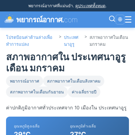
พยากรณ์อากาศที่แม่นยำ
.
ดูประเทศทั้งหมด
.
☰
พยากรณ์อากาศ.
com
🌐
>
>
โปรดป้อนค่าด้านล่างเพื่อ
ประเทศ
สภาพอากาศในเดือน
ทำการแปลง
นาอูรู
มกราคม
สภาพอากาศใน ประเทศนาอูรู
เดือน มกราคม
พยากรณ์อากาศ
สภาพอากาศในเดือนสิงหาคม
สภาพอากาศในเดือนกันยายน
ค่าเฉลี่ยรายปี
ค่าปกติภูมิอากาศทั่วประเทศจาก 10 เมืองใน ประเทศนาอูรู
อุณหภูมิสูงเฉลี่ย
อุณหภูมิต่ำเฉลี่ย
29°C
27°C