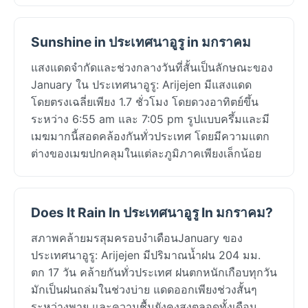
Sunshine in ประเทศนาอูรู in มกราคม
แสงแดดจำกัดและช่วงกลางวันที่สั้นเป็นลักษณะของ
January ใน ประเทศนาอูรู: Arijejen มีแสงแดด
โดยตรงเฉลี่ยเพียง 1.7 ชั่วโมง โดยดวงอาทิตย์ขึ้น
ระหว่าง 6:55 am และ 7:05 pm รูปแบบครึ้มและมี
เมฆมากนี้สอดคล้องกันทั่วประเทศ โดยมีความแตก
ต่างของเมฆปกคลุมในแต่ละภูมิภาคเพียงเล็กน้อย
Does It Rain In ประเทศนาอูรู In มกราคม?
สภาพคล้ายมรสุมครอบงำเดือนJanuary ของ
ประเทศนาอูรู: Arijejen มีปริมาณน้ำฝน 204 มม.
ตก 17 วัน คล้ายกันทั่วประเทศ ฝนตกหนักเกือบทุกวัน
มักเป็นฝนถล่มในช่วงบ่าย แดดออกเพียงช่วงสั้นๆ
ระหว่างพายุ และความชื้นยังคงสูงตลอดทั้งเดือน