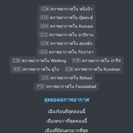
🇨🇳 สภาพอากาศใน หนิงปัว
🇸🇦 สภาพอากาศใน ญิดดะฮ์
🇬🇭 สภาพอากาศใน Kumasi
🇨🇮 สภาพอากาศใน อาบีจาน
🇨🇳 สภาพอากาศใน คุนหมิง
🇺🇬 สภาพอากาศใน กัมปาลา
🇨🇳 สภาพอากาศใน Weifang
🇫🇷 สภาพอากาศใน ปารีส
🇦🇪 สภาพอากาศใน ดูไบ
🇨🇳 สภาพอากาศใน Kunshan
🇮🇩 สภาพอากาศใน Bekasi
🇵🇰 สภาพอากาศใน Faisalabad
สุดยอดสภาพอากาศ
เมืองร้อนที่สุดตอนนี้
เมืองหนาวที่สุดตอนนี้
เมืองที่มีฝนตกมากที่สุด