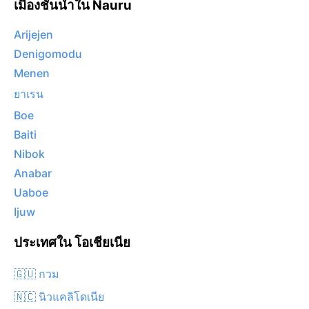
เมืองชั้นนำใน Nauru
Arijejen
Denigomodu
Menen
ยาเรน
Boe
Baiti
Nibok
Anabar
Uaboe
Ijuw
ประเทศใน โอเชียเนีย
🇬🇺 กวม
🇳🇨 นิวแคลิโดเนีย