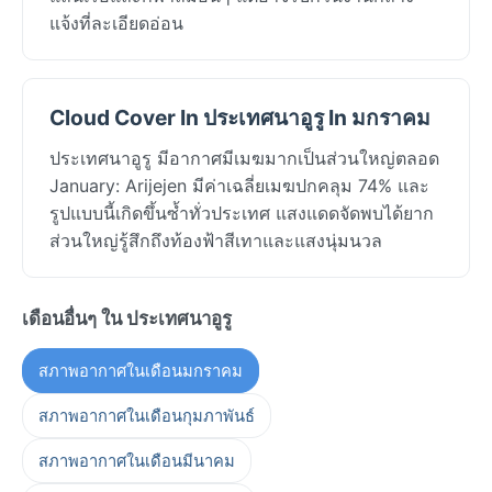
แจ้งที่ละเอียดอ่อน
Cloud Cover In ประเทศนาอูรู In มกราคม
ประเทศนาอูรู มีอากาศมีเมฆมากเป็นส่วนใหญ่ตลอด
January: Arijejen มีค่าเฉลี่ยเมฆปกคลุม 74% และ
รูปแบบนี้เกิดขึ้นซ้ำทั่วประเทศ แสงแดดจัดพบได้ยาก
ส่วนใหญ่รู้สึกถึงท้องฟ้าสีเทาและแสงนุ่มนวล
เดือนอื่นๆ ใน ประเทศนาอูรู
สภาพอากาศในเดือนมกราคม
สภาพอากาศในเดือนกุมภาพันธ์
สภาพอากาศในเดือนมีนาคม