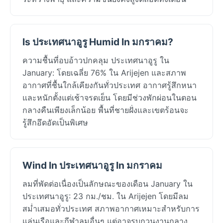
Is ประเทศนาอูรู Humid In มกราคม?
ความชื้นที่อบอ้าวปกคลุม ประเทศนาอูรู ใน
January: โดยเฉลี่ย 76% ใน Arijejen และสภาพ
อากาศที่ชื้นใกล้เคียงกันทั่วประเทศ อากาศรู้สึกหนา
และหนักตั้งแต่เช้าจรดเย็น โดยมีช่วงพักผ่อนในตอน
กลางคืนเพียงเล็กน้อย พื้นที่ชายฝั่งและเขตร้อนจะ
รู้สึกอึดอัดเป็นพิเศษ
Wind In ประเทศนาอูรู In มกราคม
ลมที่พัดต่อเนื่องเป็นลักษณะของเดือน January ใน
ประเทศนาอูรู: 23 กม./ชม. ใน Arijejen โดยมีลม
สม่ำเสมอทั่วประเทศ สภาพอากาศเหมาะสำหรับการ
แล่นเรือและกีฬาลมอื่นๆ แต่อาจรบกวนงานกลาง