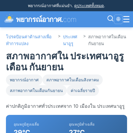
พยากรณ์อากาศที่แม่นยำ
.
ดูประเทศทั้งหมด
.
☰
พยากรณ์อากาศ.
com
🌐
>
>
โปรดป้อนค่าด้านล่างเพื่อ
ประเทศ
สภาพอากาศในเดือน
ทำการแปลง
นาอูรู
กันยายน
สภาพอากาศใน ประเทศนาอูรู
เดือน กันยายน
พยากรณ์อากาศ
สภาพอากาศในเดือนสิงหาคม
สภาพอากาศในเดือนกันยายน
ค่าเฉลี่ยรายปี
ค่าปกติภูมิอากาศทั่วประเทศจาก 10 เมืองใน ประเทศนาอูรู
อุณหภูมิสูงเฉลี่ย
อุณหภูมิต่ำเฉลี่ย
29°C
27°C