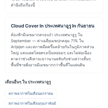
คำนึงถึงเรื่องนี้
Cloud Cover In ประเทศนาอูรู In กันยายน
ท้องฟ้ามีเมฆมากครอบงำ ประเทศนาอูรู ใน
September — ค่าเฉลี่ยเมฆปกคลุม 71% ใน
Arijejen และสภาพมืดครึ้มคล้ายกันในภูมิภาคส่วน
ใหญ่ แสงแดดโดยตรงเป็นหย่อมๆ และไม่ต่อเนื่อง
คาดว่าช่วงสีเทาจะยาวนานสลับกับช่วงสว่างสั้นๆ
พื้นที่ชายฝั่งอาจมีเมฆมากกว่าพื้นที่ในแผ่นดิน
เดือนอื่นๆ ใน ประเทศนาอูรู
สภาพอากาศในเดือนมกราคม
สภาพอากาศในเดือนกุมภาพันธ์