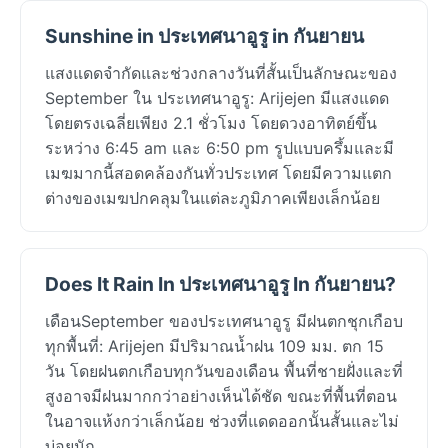
Sunshine in ประเทศนาอูรู in กันยายน
แสงแดดจำกัดและช่วงกลางวันที่สั้นเป็นลักษณะของ
September ใน ประเทศนาอูรู: Arijejen มีแสงแดด
โดยตรงเฉลี่ยเพียง 2.1 ชั่วโมง โดยดวงอาทิตย์ขึ้น
ระหว่าง 6:45 am และ 6:50 pm รูปแบบครึ้มและมี
เมฆมากนี้สอดคล้องกันทั่วประเทศ โดยมีความแตก
ต่างของเมฆปกคลุมในแต่ละภูมิภาคเพียงเล็กน้อย
Does It Rain In ประเทศนาอูรู In กันยายน?
เดือนSeptember ของประเทศนาอูรู มีฝนตกชุกเกือบ
ทุกพื้นที่: Arijejen มีปริมาณน้ำฝน 109 มม. ตก 15
วัน โดยฝนตกเกือบทุกวันของเดือน พื้นที่ชายฝั่งและที่
สูงอาจมีฝนมากกว่าอย่างเห็นได้ชัด ขณะที่พื้นที่ตอน
ในอาจแห้งกว่าเล็กน้อย ช่วงที่แดดออกนั้นสั้นและไม่
บ่อยนัก