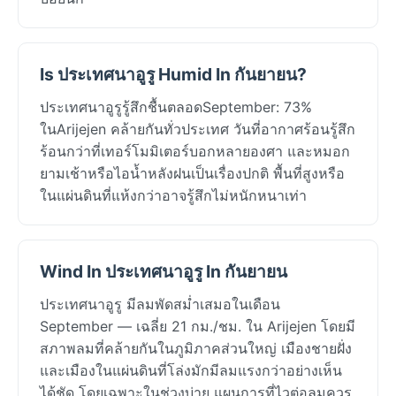
Is ประเทศนาอูรู Humid In กันยายน?
ประเทศนาอูรูรู้สึกชื้นตลอดSeptember: 73%
ในArijejen คล้ายกันทั่วประเทศ วันที่อากาศร้อนรู้สึก
ร้อนกว่าที่เทอร์โมมิเตอร์บอกหลายองศา และหมอก
ยามเช้าหรือไอน้ำหลังฝนเป็นเรื่องปกติ พื้นที่สูงหรือ
ในแผ่นดินที่แห้งกว่าอาจรู้สึกไม่หนักหนาเท่า
Wind In ประเทศนาอูรู In กันยายน
ประเทศนาอูรู มีลมพัดสม่ำเสมอในเดือน
September — เฉลี่ย 21 กม./ชม. ใน Arijejen โดยมี
สภาพลมที่คล้ายกันในภูมิภาคส่วนใหญ่ เมืองชายฝั่ง
และเมืองในแผ่นดินที่โล่งมักมีลมแรงกว่าอย่างเห็น
ได้ชัด โดยเฉพาะในช่วงบ่าย แผนการที่ไวต่อลมควร