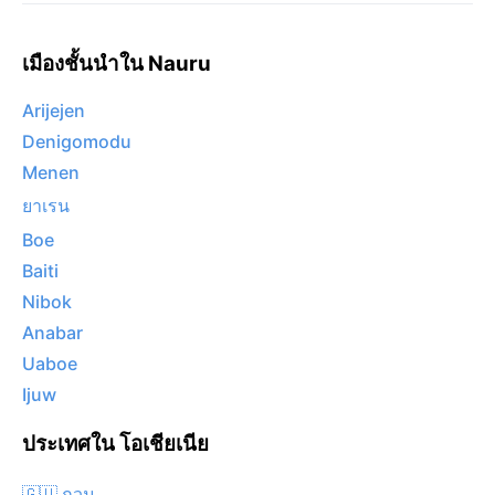
เมืองชั้นนำใน Nauru
Arijejen
Denigomodu
Menen
ยาเรน
Boe
Baiti
Nibok
Anabar
Uaboe
Ijuw
ประเทศใน โอเชียเนีย
🇬🇺 กวม