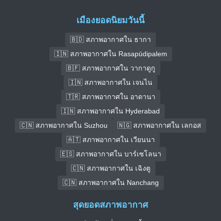
เมืองยอดนิยมวันนี้
🇧🇩 สภาพอากาศใน ธากา
🇮🇳 สภาพอากาศใน Rasapūdipalem
🇧🇫 สภาพอากาศใน วากาดูกู
🇮🇳 สภาพอากาศใน เจนไน
🇹🇷 สภาพอากาศใน อาดานา
🇮🇳 สภาพอากาศใน Hyderabad
🇨🇳 สภาพอากาศใน Suzhou
🇳🇬 สภาพอากาศใน เลกอส
🇦🇹 สภาพอากาศใน เวียนนา
🇪🇸 สภาพอากาศใน บาร์เซโลนา
🇨🇳 สภาพอากาศใน เฉิงตู
🇨🇳 สภาพอากาศใน Nanchang
สุดยอดสภาพอากาศ